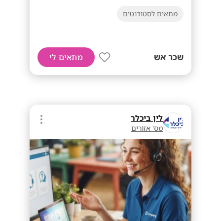
מתאים לסטודנטים
שכר אש
מתאים לי
לין ביכלר
מס' אזורים