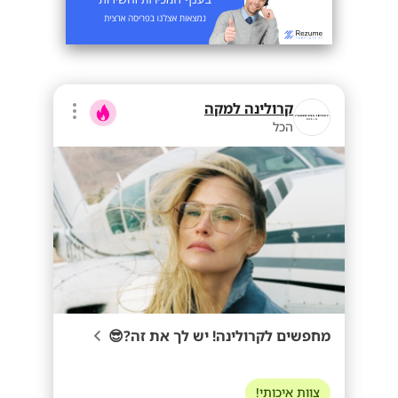
קרולינה למקה
הכל
מחפשים לקרולינה! יש לך את זה?😎
צוות איכותי!