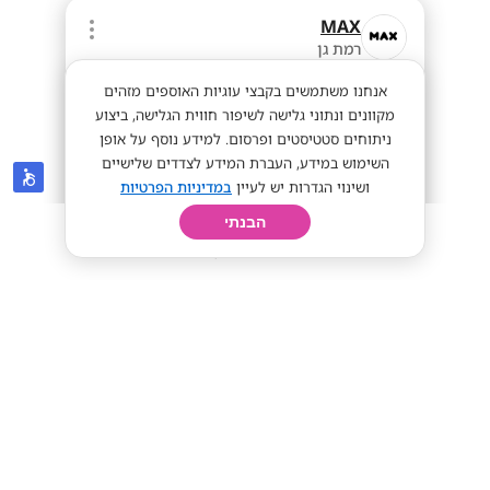
MAX
רמת גן
אנחנו משתמשים בקבצי עוגיות האוספים מזהים
מקוונים ונתוני גלישה לשיפור חווית הגלישה, ביצוע
ניתוחים סטטיסטים ופרסום. למידע נוסף על אופן
השימוש במידע, העברת המידע לצדדים שלישיים
ושינוי הגדרות יש לעיין
במדיניות הפרטיות
הבנתי
חיפוש
פרופיל
קורות חיים
יום בחיי
65+ ! נציג/ה פיננסי/ת למוקד דיגיטל!
מתאים לסטודנטים
ממוצע 60 לשעה!
מתאים לי