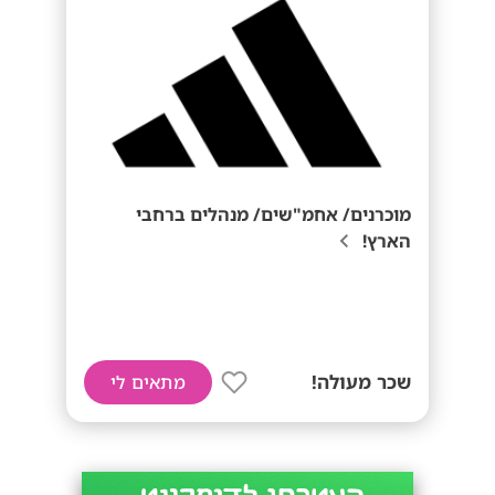
מוכרנים/ אחמ"שים/ מנהלים ברחבי
הארץ!
שכר מעולה!
מתאים לי