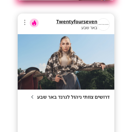
Twentyfourseven
באר שבע
דרושים צוותי ניהול לגרנד באר שבע