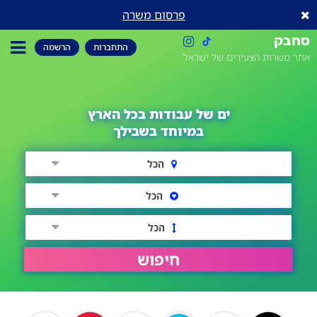
פרסום משרה
סחבק
התחברות
הרשמה
אתר משרות הצעירים של ישראל
ים של עבודות בכל הארץ
במיוחד בשבילך
הכל
הכל
הכל
חיפוש