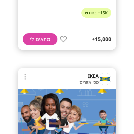
15K+ בחודש
15,000+
מתאים לי
IKEA
מס' אזורים