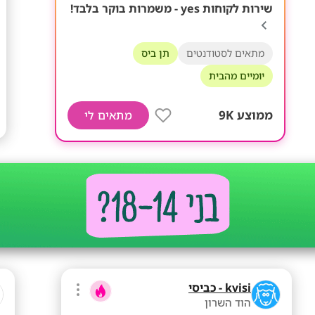
שירות לקוחות yes - משמרות בוקר בלבד!
מתאים לסטודנטים
תן ביס
יומיים מהבית
ממוצע 9K
מתאים לי
kvisi - כביסי
הוד השרון