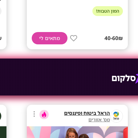
המון הטבות!
40-60₪
ש
מתאים לי
הראל ביטוח ופיננסים
מס' אזורים