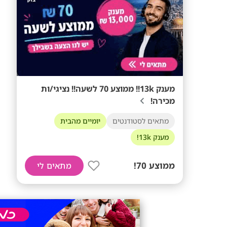
מענק 13k!! ממוצע 70 לשעה!! נציגי/ות
מכירה!
מתאים לסטודנטים
יומיים מהבית
מענק 13k!
ממוצע 70!
מתאים לי