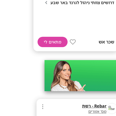
דרושים צוותי ניהול לגרנד באר שבע
שכר אש
מתאים לי
Rebar - רשת
מס' אזורים