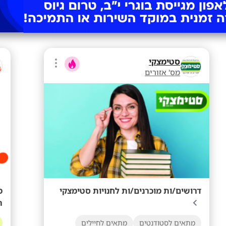
סטימצקי
מס' אזורים
דרושים/ות מוכרנים/ות לחנויות סטימצקי

מתאים לחיילים
מתאים לסטודנטים