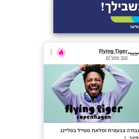
Flying Tiger
מס' אזורים
בודה צבעונית ומלאת סטייל בפליינג
ייגר