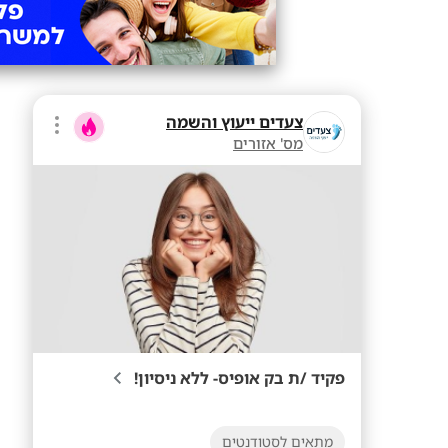
צעדים ייעוץ והשמה
מס' אזורים
פקיד /ת בק אופיס- ללא ניסיון!
מתאים לסטודנטים