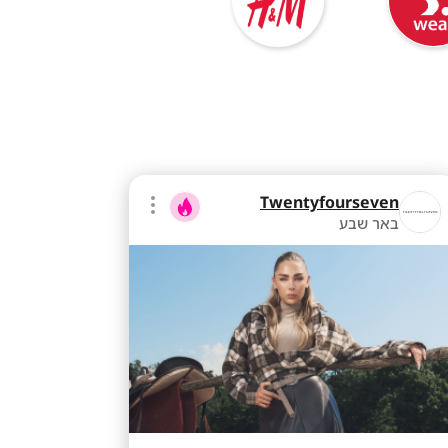
Twentyfourseven
באר שבע