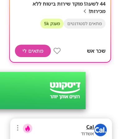
44 לשעה! מוקד שירות ביטוח ללא
מכירות!
מתאים לסטודנטים
מענק 5k
שכר אש
מתאים לי
Cal
אשדוד