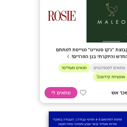
בוצת "ג'קו סטריט" מגייסת למתחם
חדש והיוקרתי בגן הוורדים!
מתאים לסטודנטים
תנאים מעולים!
אופציות קידום🚀
כר אש
מתאים לי