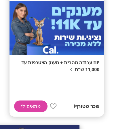
יום עבודה מהבית + מענק הצטרפות עד
11,000 ש"ח
שכר מטורף!
מתאים לי