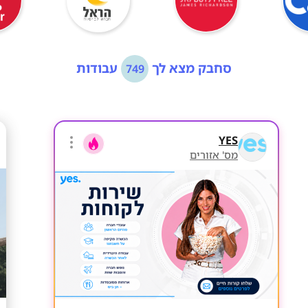
סחבק מצא לך
עבודות
749
YES
מס' אזורים