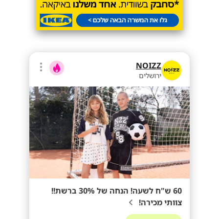
NOIZZ
ירושלים
60 ש"ח לשעה! הנחה של 30% ברשת!!
צוותי מכירה!