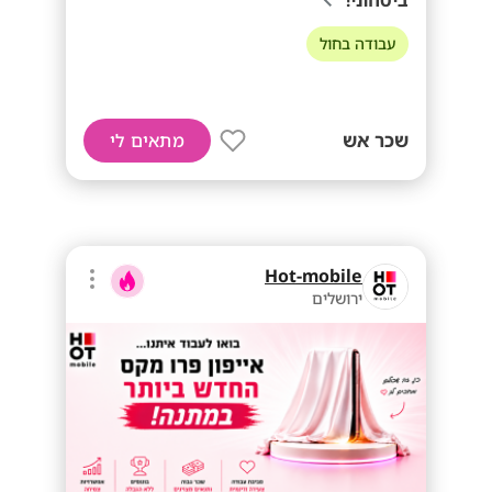
ביטחוני!
עבודה בחול
שכר אש
מתאים לי
Hot-mobile
ירושלים