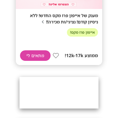
מענק של אייפון פרו מקס החדש! ללא
ניסיון קודם! נציגי/ות מכירה!!
אייפון פרו מקס!
ממוצע 12k-17k!
מתאים לי