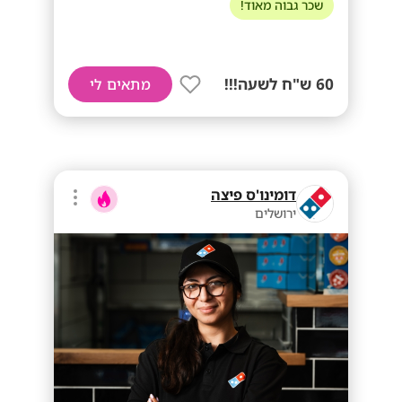
שכר גבוה מאוד!
60 ש"ח לשעה!!!
מתאים לי
דומינו'ס פיצה
ירושלים