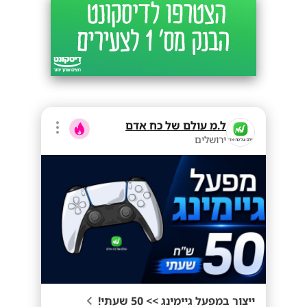
ל.מ עולם של כח אדם
ירושלים
ייצור במפעל גיימינג >> 50 שעתי!