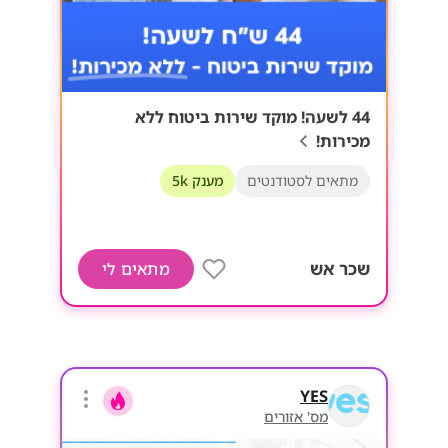
44 לשעה! מוקד שירות ביטוח ללא
מכירות!
מתאים לסטודנטים
מענק 5k
שכר אש
מתאים לי
YES
מס' אזורים