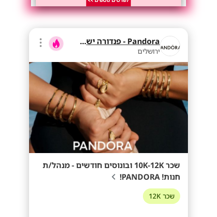
Pandora - פנדורה ישראל
ירושלים
שכר 10K-12K ובונוסים חודשים - מנהל/ת
חנות! PANDORA!
שכר 12K