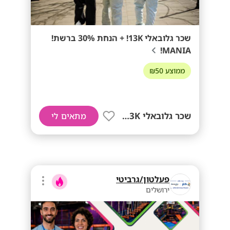
שכר גלובאלי 13K! + הנחת 30% ברשת!
MANIA!
ממוצע ₪50
שכר גלובאלי 13K! + בונוסים!!
מתאים לי
פעלטון/גרביטי
ירושלים