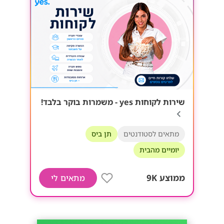
שירות לקוחות yes - משמרות בוקר בלבד!
מתאים לסטודנטים
תן ביס
יומיים מהבית
ממוצע 9K
מתאים לי