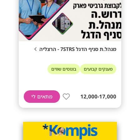
מנהל.ת סניף הדגל 7STRS - הרצליה
מענקים קבועים
בונוסים שווים
12,000-17,000
מתאים לי