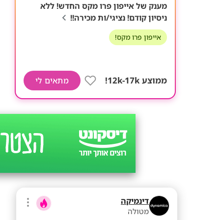
מענק של אייפון פרו מקס החדש! ללא
ניסיון קודם! נציגי/ות מכירה!!
אייפון פרו מקס!
ממוצע 12k-17k!
מתאים לי
דינמיקה
מטולה