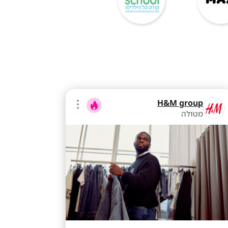
H&M group
מטולה