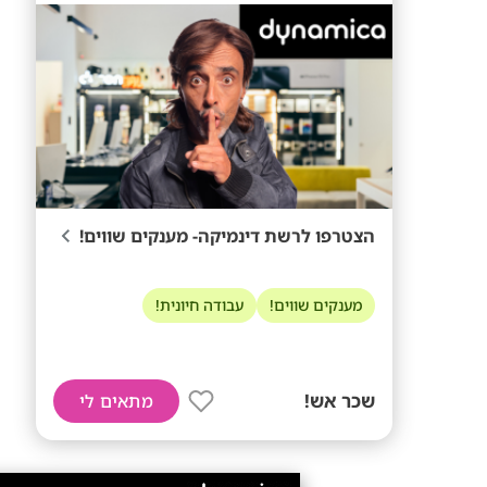
הצטרפו לרשת דינמיקה- מענקים שווים!
מענקים שווים!
עבודה חיונית!
שכר אש!
מתאים לי