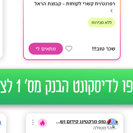
רפרנט/ית קשרי לקוחות – קבוצת הראל
ללא מכירות
שכר טוב!!!
מתאים לי
טופ מרקטינג קידום ושיווק בע"מ
מטולה