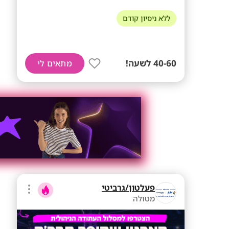
ללא ניסיון קודם
40-60 לשעה!
מתאים לי
פעלטון/גרביטי
מטולה