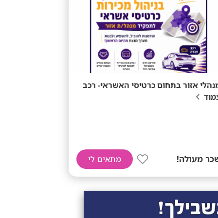
נהלי אזור בתחום כרטיסי האשראי- רכב
מוד
כר מעולה!
מתאים לי