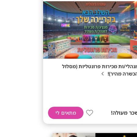
נהלי/ות מכירות פרונטליות (מסלול
כשרה מהיר)!
כר מעולה!
מתאים לי