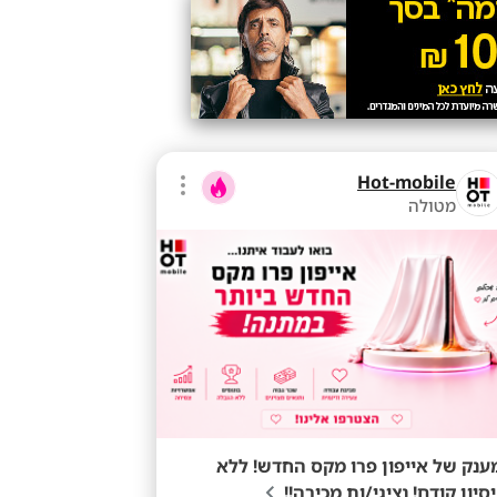
Hot-mobile
מטולה
ענק של אייפון פרו מקס החדש! ללא
יסיון קודם! נציגי/ות מכירה!!