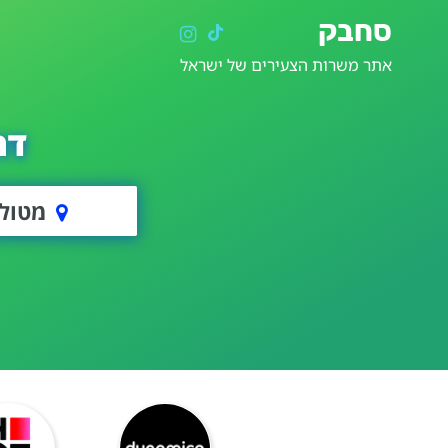
סחבק
אתר משרות הצעירים של ישראל
דר
מטול