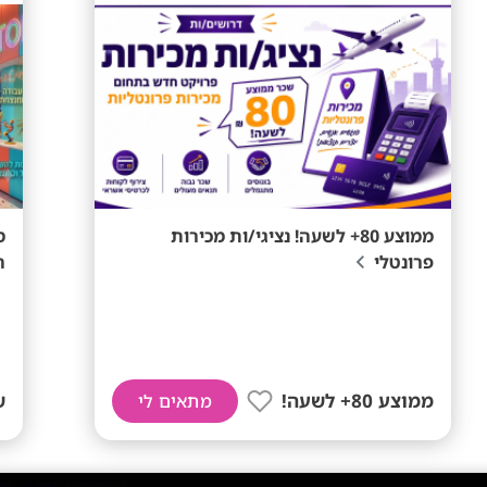
ממוצע 80+ לשעה! נציגי/ות מכירות
מ
פרונטלי
ה
ממוצע 80+ לשעה!
ש
מתאים לי