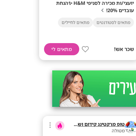
יועצי/ות מכירה לסניפי H&M ✨הנחת
עובדים 20%!
מתאים לסטודנטים
מתאים לחיילים
שכר אש!
מתאים לי
טופ מרקטינג קידום ושיווק בע"מ
מטולה