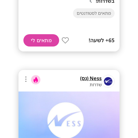
בשדרות!
מתאים לסטודנטים
65+ לשעה!
מתאים לי
Ness (נס)
שדרות