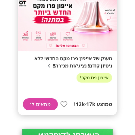
מענק של אייפון פרו מקס החדש! ללא
ניסיון קודם! נציגי/ות מכירה!!
אייפון פרו מקס!
ממוצע 12k-17k!
מתאים לי