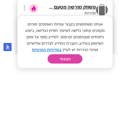
משווק מורשה מטעם בזק
שדרות
אנחנו משתמשים בקבצי עוגיות האוספים מזהים
מקוונים ונתוני גלישה לשיפור חווית הגלישה, ביצוע
ניתוחים סטטיסטים ופרסום. למידע נוסף על אופן
השימוש במידע, העברת המידע לצדדים שלישיים
ושינוי הגדרות יש לעיין
במדיניות הפרטיות
הבנתי
חיפוש
פרופיל
קורות חיים
יום בחיי
עבודה מהבית מוקד טלפוני של משווק בזק
מתאים לסטודנטים
9K-15K ש"ח
מתאים לי