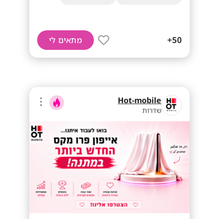
50+
מתאים לי
Hot-mobile
שדרות