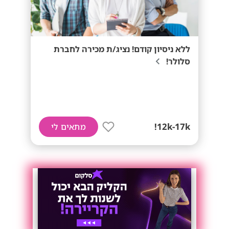
ללא ניסיון קודם! נציג/ת מכירה לחברת
סלולר!
12k-17k!
מתאים לי