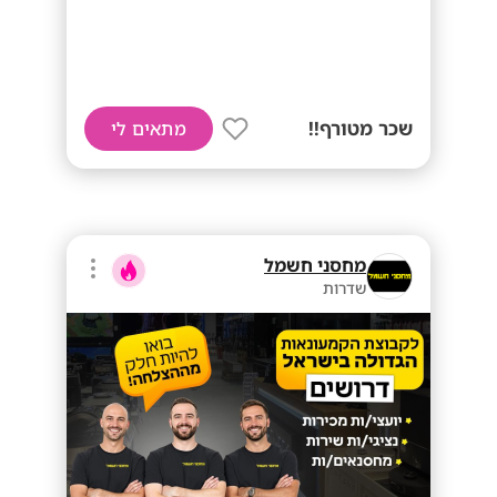
שכר מטורף!!
מתאים לי
מחסני חשמל
שדרות