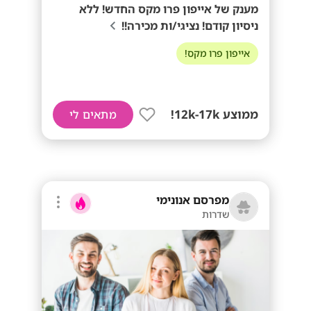
מענק של אייפון פרו מקס החדש! ללא
ניסיון קודם! נציגי/ות מכירה!!
אייפון פרו מקס!
ממוצע 12k-17k!
מתאים לי
מפרסם אנונימי
שדרות