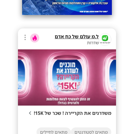
ל.מ עולם של כח אדם
שדרות
משדרגים את הקריירה ! שכר של 15K!
מתאים לסטודנטים
מתאים לחיילים