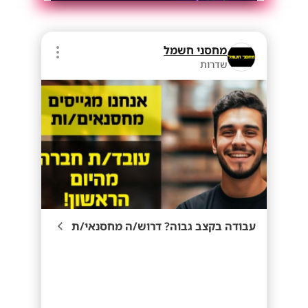
מחסני חשמל
שדרות
עבודה בקצב גבוה? דרוש/ה מחסנאי/ת