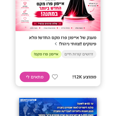
מענק של אייפון פרו מקס החדש! מלא
פינוקים !!צוותי ניהול!
דרושים קורות חיים
אייפון פרו מקס!
ממוצע 12K!
מתאים לי