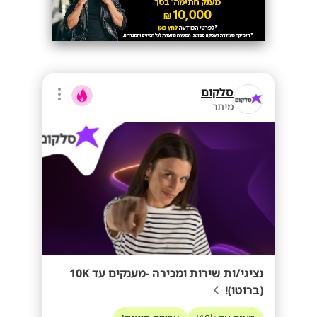
סלקום
מיתר
נציגי/ות שירות ומכירה -מענקים עד 10K
(ברוטו)!