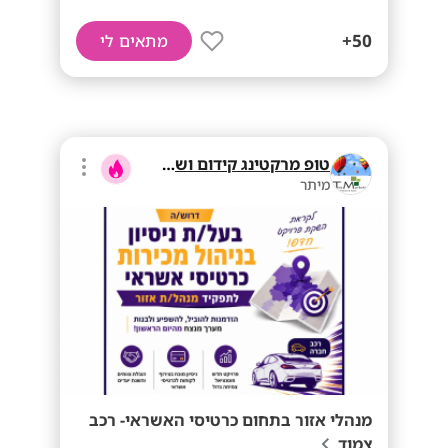
50+
מתאים לי
טופ מרקטינג קידום ושיווק בע"מ
מיתר
מנהלי אזור בתחום כרטיסי האשראי- רכב
צמוד