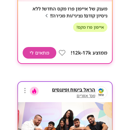
מענק של אייפון פרו מקס החדש! ללא
ניסיון קודם! נציגי/ות מכירה!!
אייפון פרו מקס!
ממוצע 12k-17k!
מתאים לי
הראל ביטוח ופיננסים
מס' אזורים