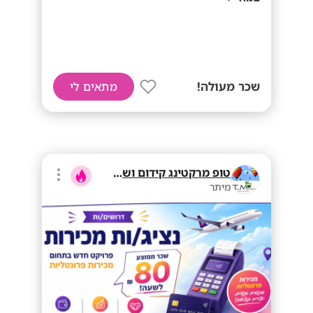
שכר מעולה!
מתאים לי
טופ מרקטינג קידום ושיווק בע"מ
מיתר