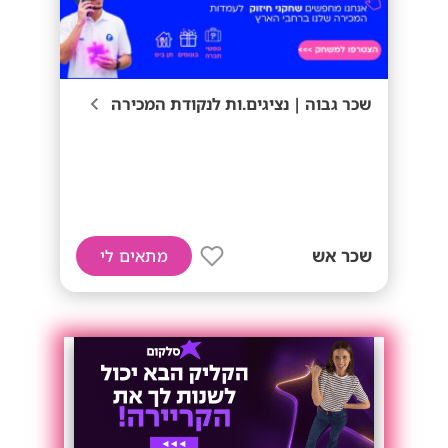
שכר גבוה | נציגים.ות לנקודת המכירה
שכר אש
מתאים לי