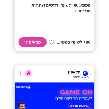
ממוצע 80+ לשעה! דרושים נציגי/ות
מכירות
80+ לשעה בממוצע
מתאים לי
פלאפון
מיתר