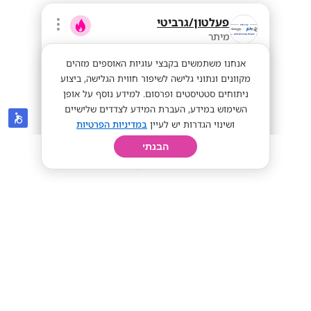
פעלטון/גרביטי
מיתר
אנחנו משתמשים בקבצי עוגיות האוספים מזהים
מקוונים ונתוני גלישה לשיפור חווית הגלישה, ביצוע
ניתוחים סטטיסטים ופרסום. למידע נוסף על אופן
השימוש במידע, העברת המידע לצדדים שלישיים
ושינוי הגדרות יש לעיין
במדיניות הפרטיות
הבנתי
חיפוש
פרופיל
קורות חיים
יום בחיי
רוצים להיכנס לניהול? 9,000-11,000 ₪ +
בונוסים חודשיים!
מענקים חודשיים
בונוסים שווים
9,000-11,000
מתאים לי