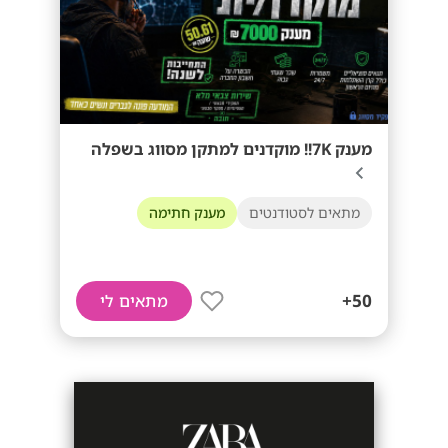
מענק 7K!! מוקדנים למתקן מסווג בשפלה
מתאים לסטודנטים
מענק חתימה
50+
מתאים לי