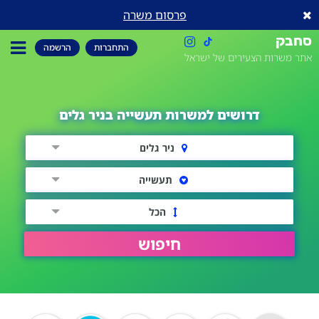
פרסום משרה
סחבק
התחברות
הרשמה
אתר משרות הצעירים של ישראל
דרושים למשרות תעשייה בניר גלים
ניר גלים
תעשייה
הכל
חיפוש