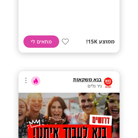
ממוצע 15K!
מתאים לי
בנא משקאות
ניר גלים