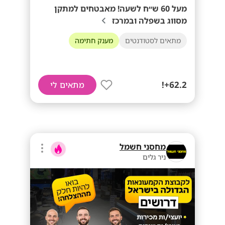
מעל 60 ש״ח לשעה! מאבטחים למתקן
מסווג בשפלה ובמרכז
מתאים לסטודנטים
מענק חתימה
62.2+!
מתאים לי
מחסני חשמל
ניר גלים