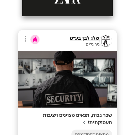
שלג לבן בע״מ
ניר גלים
שכר גבוה, תנאים מצוינים ויציבות
תעסוקתית!
מתאים לסטודנטים