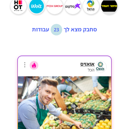
סחבק מצא לך
עבודות
23
אואזיס
הכל