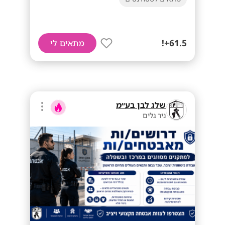
61.5+!
מתאים לי
שלג לבן בע״מ
ניר גלים