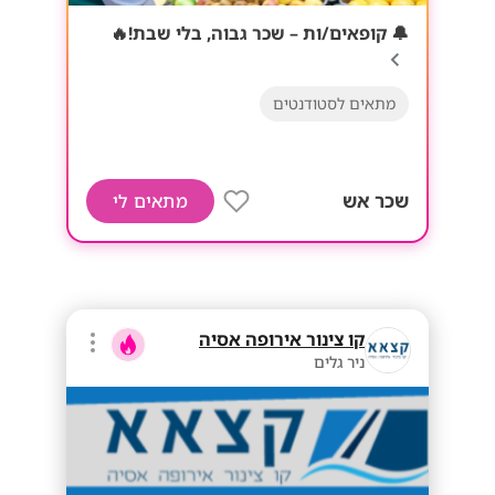
🔔 קופאים/ות – שכר גבוה, בלי שבת!🔥
מתאים לסטודנטים
שכר אש
מתאים לי
קו צינור אירופה אסיה
ניר גלים