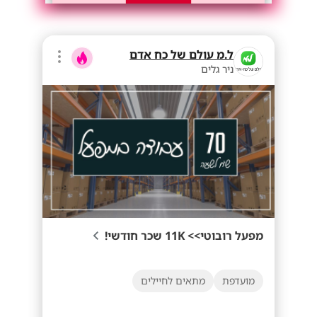
ל.מ עולם של כח אדם
ניר גלים
מפעל רובוטי>> 11K שכר חודשי!
מועדפת
מתאים לחיילים