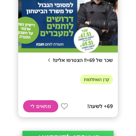
שכר של 69+!! הצטרפו אלינו!
קרן השתלמות
69+ לשעה!
מתאים לי