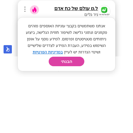
ל.מ עולם של כח אדם
ניר גלים
אנחנו משתמשים בקבצי עוגיות האוספים מזהים
מקוונים ונתוני גלישה לשיפור חווית הגלישה, ביצוע
ניתוחים סטטיסטים ופרסום. למידע נוסף על אופן
השימוש במידע, העברת המידע לצדדים שלישיים
ושינוי הגדרות יש לעיין
במדיניות הפרטיות
הבנתי
חיפוש
פרופיל
קורות חיים
יום בחיי
הצטרפו לעבודה מתוקה במפעל גומי!
שכר אש
מתאים לי