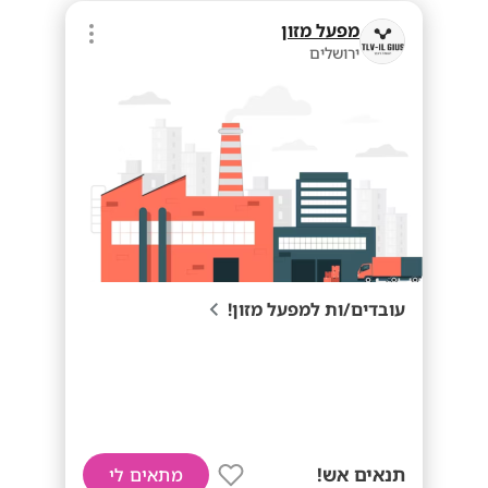
מפעל מזון
ירושלים
עובדים/ות למפעל מזון!
תנאים אש!
מתאים לי