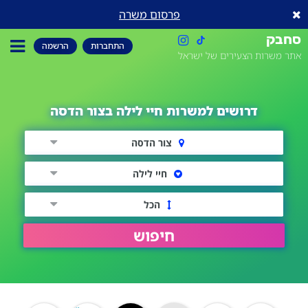
פרסום משרה
סחבק
התחברות
הרשמה
אתר משרות הצעירים של ישראל
דרושים למשרות חיי לילה בצור הדסה
צור הדסה
חיי לילה
הכל
חיפוש