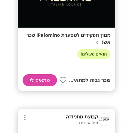
מגוון תפקידים למסעדת Palomino! שכר
אש!
תנאים מעולים!
שכר גבוה למתאימים!
מתאים לי
קבוצת מחניודה
מס' אזורים