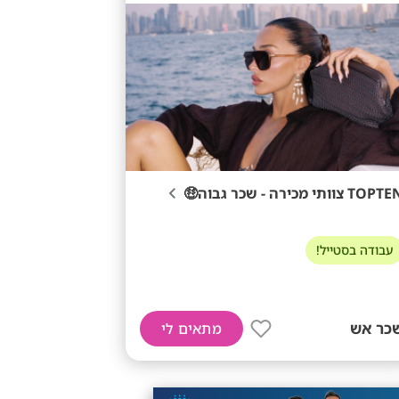
TOP צוותי מכירה - שכר גבוה🤑
עבודה בסטייל!
כר אש
מתאים לי