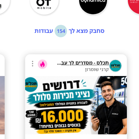
סחבק מצא לך
עבודות
154
תכלס - מסדרים לך עבודה
קרני שומרון