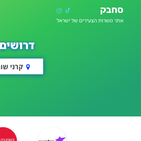
סחבק
אתר משרות הצעירים של ישראל
דרושים 
קרני שומ