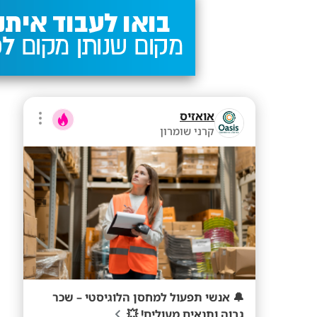
אואזיס
קרני שומרון
🔔 אנשי תפעול למחסן הלוגיסטי – שכר
גבוה ותנאים מעולים! 💥