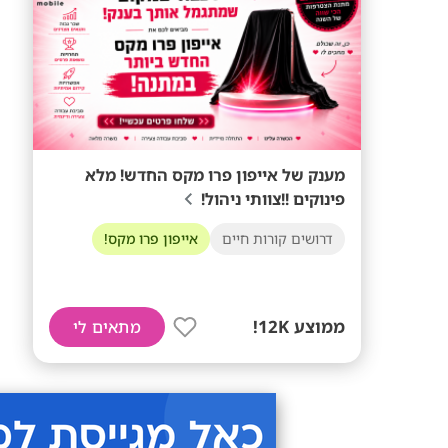
מענק של אייפון פרו מקס החדש! מלא
פינוקים !!צוותי ניהול!
דרושים קורות חיים
אייפון פרו מקס!
ממוצע 12K!
מתאים לי