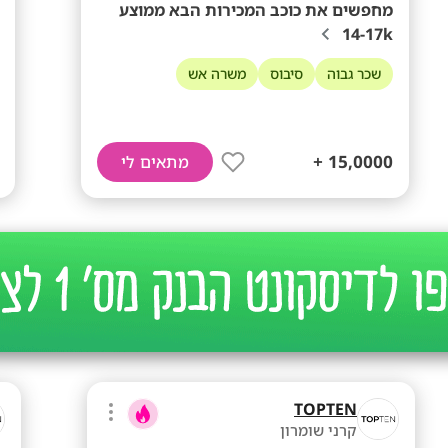
מחפשים את כוכב המכירות הבא ממוצע
14-17k
שכר גבוה
סיבוס
משרה אש
15,0000 +
מתאים לי
TOPTEN
קרני שומרון