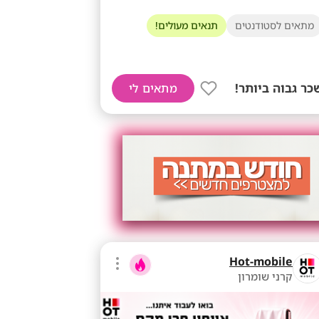
מתאים לסטודנטים
תנאים מעולים!
כר גבוה ביותר!
מתאים לי
Hot-mobile
קרני שומרון