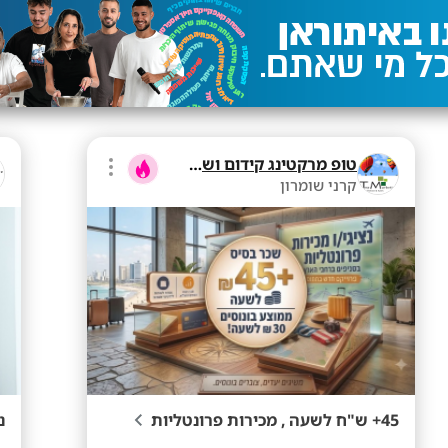
טופ מרקטינג קידום ושיווק בע"מ
קרני שומרון
45+ ש"ח לשעה , מכירות פרונטליות
נצ