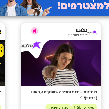
סלקום
קרני שומרון
נציגי/ות שירות ומכירה -מענקים עד 10K
י
(ברוטו)!
מענק עד 10k!
עבודה חיונית!