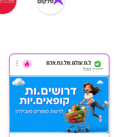
ל.מ עולם של כח אדם
הכל