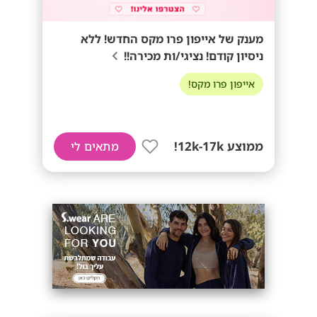
מענק של אייפון פרו מקס החדש! ללא
ניסיון קודם! נציגי/ות מכירה!!
אייפון פרו מקס!
ממוצע 12k-17k!
מתאים לי