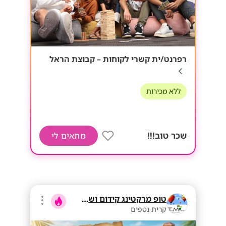
רפרנט/ית קשרי לקוחות – קבוצת הראל
ללא מכירות
שכר טוב!!!
מתאים לי
טופ מרקטינג קידום ושיווק בע"מ
קרית נטפים