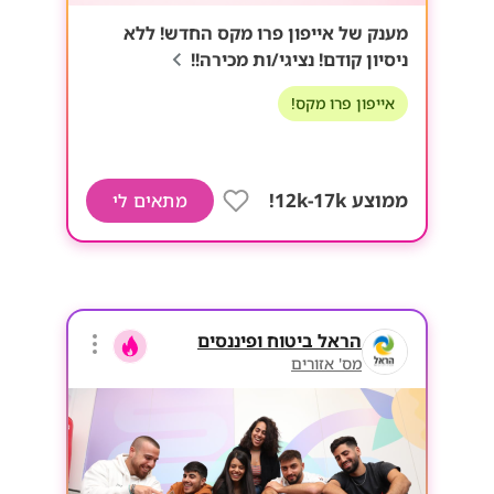
מענק של אייפון פרו מקס החדש! ללא
ניסיון קודם! נציגי/ות מכירה!!
אייפון פרו מקס!
ממוצע 12k-17k!
מתאים לי
הראל ביטוח ופיננסים
מס' אזורים