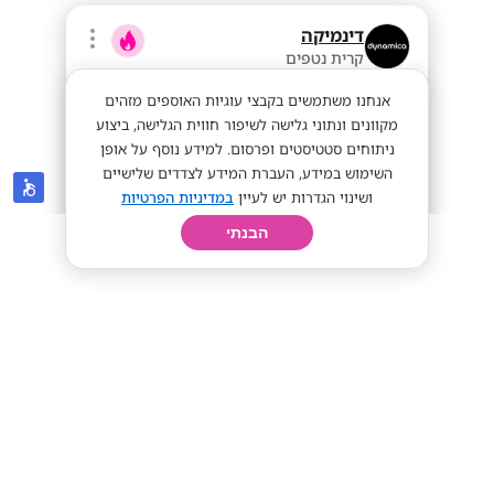
דינמיקה
קרית נטפים
אנחנו משתמשים בקבצי עוגיות האוספים מזהים
מקוונים ונתוני גלישה לשיפור חווית הגלישה, ביצוע
ניתוחים סטטיסטים ופרסום. למידע נוסף על אופן
השימוש במידע, העברת המידע לצדדים שלישיים
ושינוי הגדרות יש לעיין
במדיניות הפרטיות
הבנתי
חיפוש
פרופיל
קורות חיים
יום בחיי
הצטרפו לרשת דינמיקה- מענקים שווים!
מענקים שווים!
עבודה חיונית!
שכר אש!
מתאים לי