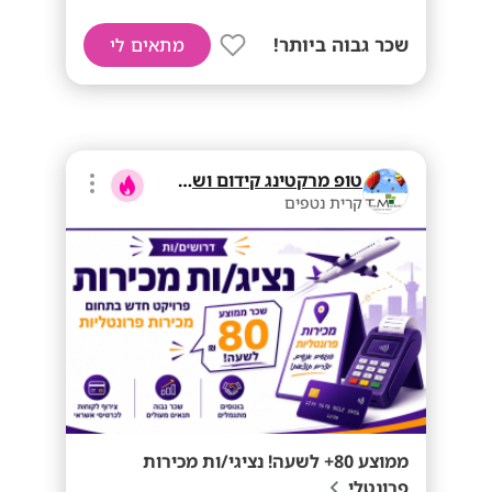
שכר גבוה ביותר!
מתאים לי
טופ מרקטינג קידום ושיווק בע"מ
קרית נטפים
ממוצע 80+ לשעה! נציגי/ות מכירות
פרונטלי