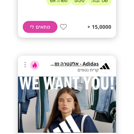
שכר גבוה
סיבוס
משרה אש
15,0000 +
מתאים לי
Adidas - אלקטרה מוצרי צריכה
קרית נטפים