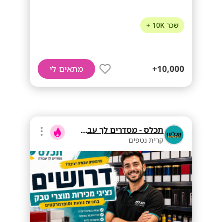
שכר 10K +
10,000+
מתאים לי
תכלס - מסדרים לך עבודה
קרית נטפים