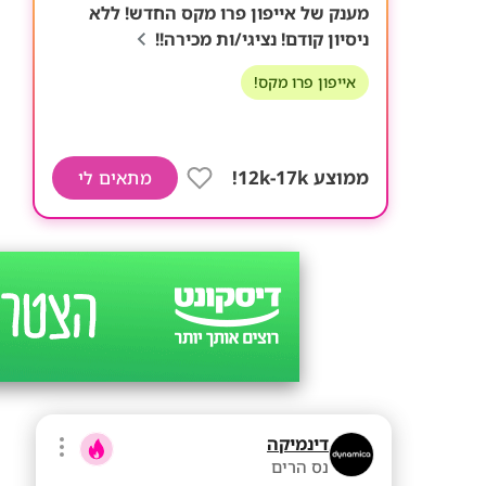
מענק של אייפון פרו מקס החדש! ללא
ניסיון קודם! נציגי/ות מכירה!!
אייפון פרו מקס!
ממוצע 12k-17k!
מתאים לי
דינמיקה
נס הרים