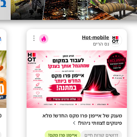
Hot-mobile
נס הרים
מענק של אייפון פרו מקס החדש! מלא
80+ לשעה ב
פינוקים !!צוותי ניהול!
דרושים קורות חיים
אייפון פרו מקס!