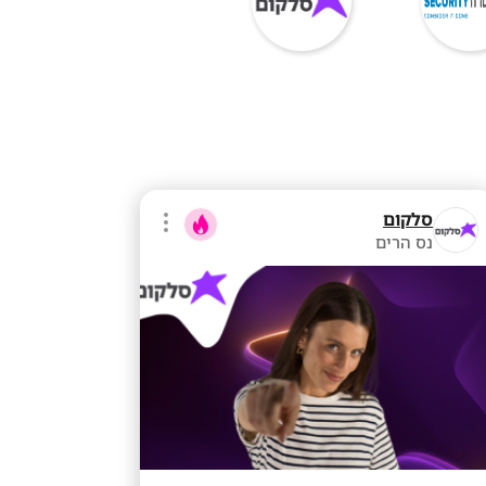
סלקום
נס הרים