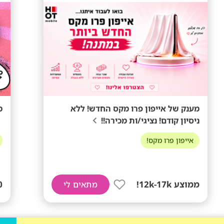
מענק של אייפון פרו מקס החדש! ללא
מ
ניסיון קודם! נציגי/ות מכירה!!
אייפון פרו מקס!
ממוצע 12k-17k!
0
מתאים לי