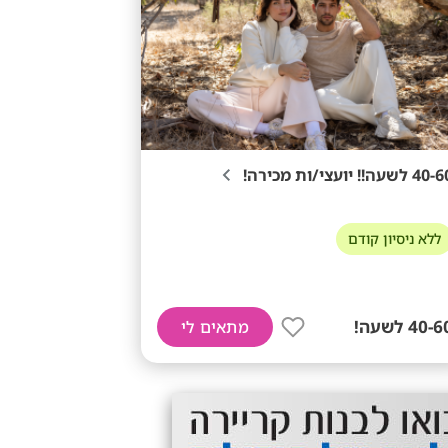
4 לשעה!! יועצי/ות מכירה!
ללא ניסיון קודם
40- לשעה!
מתאים לי