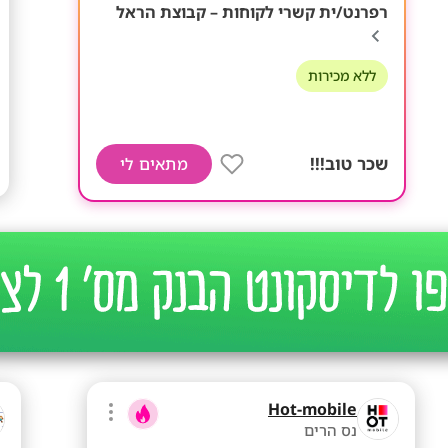
רפרנט/ית קשרי לקוחות – קבוצת הראל
ללא מכירות
שכר טוב!!!
מתאים לי
Hot-mobile
נס הרים