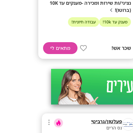
נציגי/ות שירות ומכירה -מענקים עד 10K
(ברוטו)!
מענק עד 10k!
עבודה חיונית!
שכר אש!
מתאים לי
פעלטון/גרביטי
נס הרים