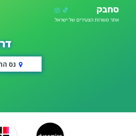
סחבק
אתר משרות הצעירים של ישראל
דרו
נס הר