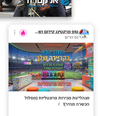
טופ מרקטינג קידום ושיווק בע"מ
נס הרים
מנהלי/ות מכירות פרונטליות (מסלול
הכשרה מהיר)!