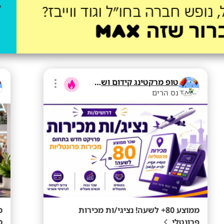
טופ מרקטינג קידום ושיווק בע"מ
נס הרים
ממוצע 80+ לשעה! נציגי/ות מכירות
פרונטלי
מ