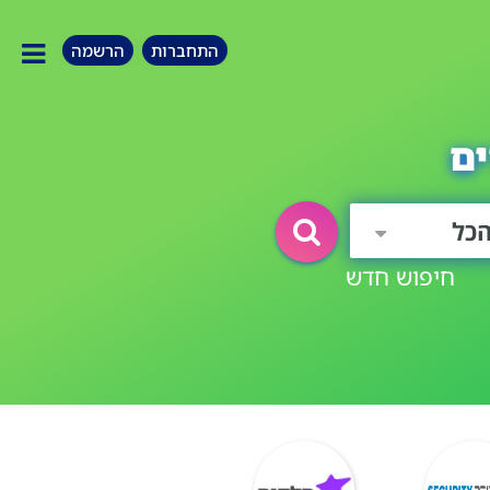
התחברות
הרשמה
ים
כל
חיפוש חדש