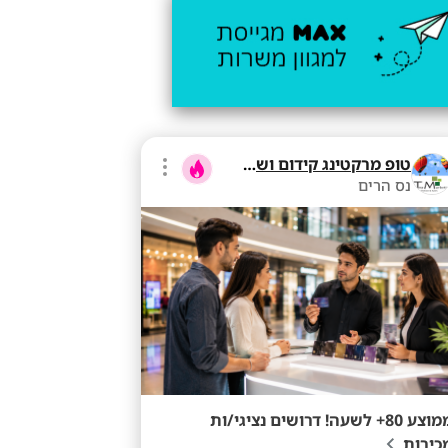
טופ מרקטינג קידום ושיווק בע"מ
נס הרים
ממוצע 80+ לשעה! דרושים נציגי/ות
כירות