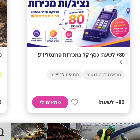
80+ לשעה! כסף קל במכירות פרונטליות!
0-60
מתאים לסטודנטים
מתאים לחיילים
80+ לשעה!
60
מתאים לי