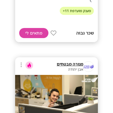
מענק מועדפת 11+
שכר גבוה
מתאים לי
מנורה מבטחים
אבן יהודה