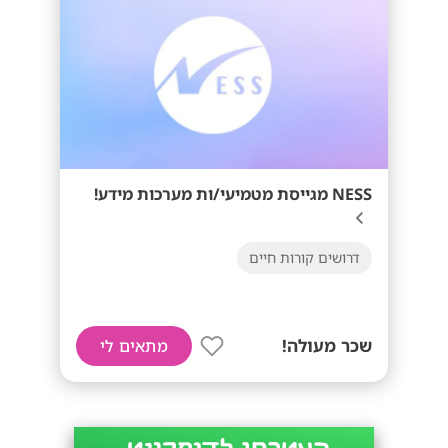
NESS מגייסת מטמיעי/ות מערכות מידע!
דרושים קורות חיים
שכר מעולה!
מתאים לי