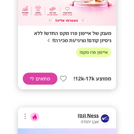
מענק של אייפון פרו מקס החדש! ללא
ניסיון קודם! נציגי/ות מכירה!!
אייפון פרו מקס!
ממוצע 12k-17k!
מתאים לי
Ness (נס)
אבן יהודה