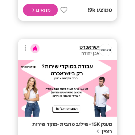
ממוצע 9k!
מתאים לי
ישראכרט
אבן יהודה
מענק 15K+שילוב מהבית -מוקד שירות
רופין