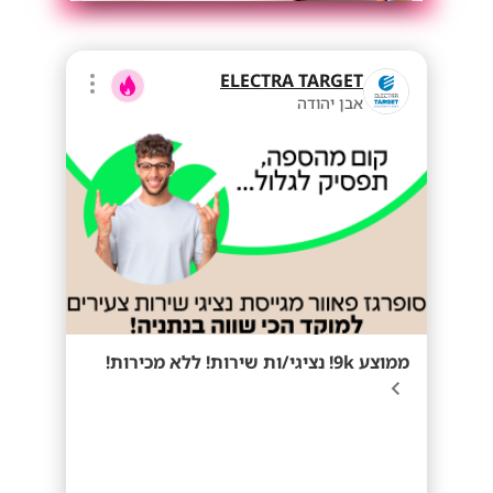
ELECTRA TARGET
אבן יהודה
ממוצע 9k! נציגי/ות שירות! ללא מכירות!