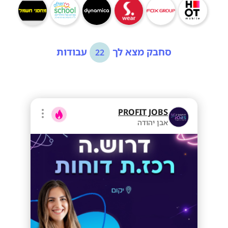
סחבק מצא לך
עבודות
22
PROFIT JOBS
אבן יהודה