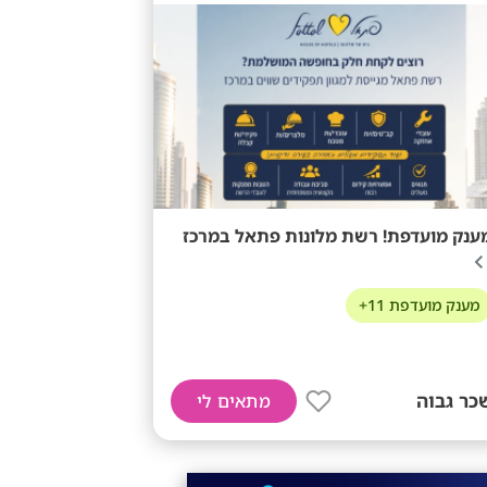
ענק מועדפת! רשת מלונות פתאל במרכז
מענק מועדפת 11+
כר גבוה
מתאים לי