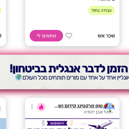
עבודה בחול
שכר אש
60
מתאים לי
טופ מרקטינג קידום ושיווק בע"מ
אבן יהודה