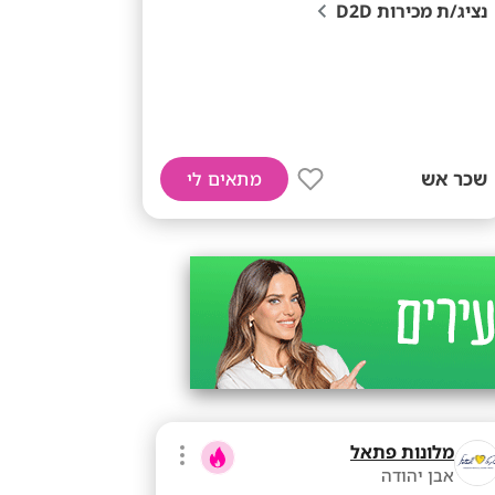
נציג/ת מכירות D2D
שכר אש
מתאים לי
מלונות פתאל
אבן יהודה