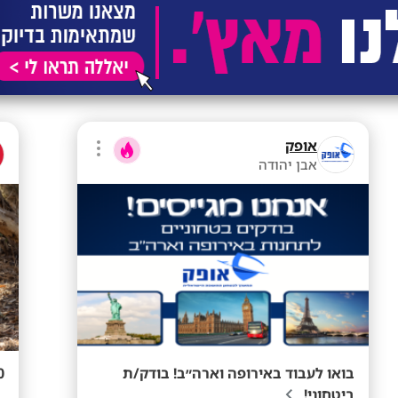
אופק
אבן יהודה
בואו לעבוד באירופה וארה״ב! בודק/ת
0-60
ביטחוני!