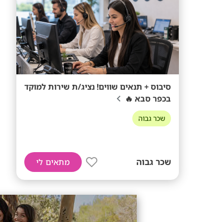
סיבוס + תנאים שווים! נציג/ת שירות למוקד
בכפר סבא 🔥
שכר גבוה
שכר גבוה
מתאים לי