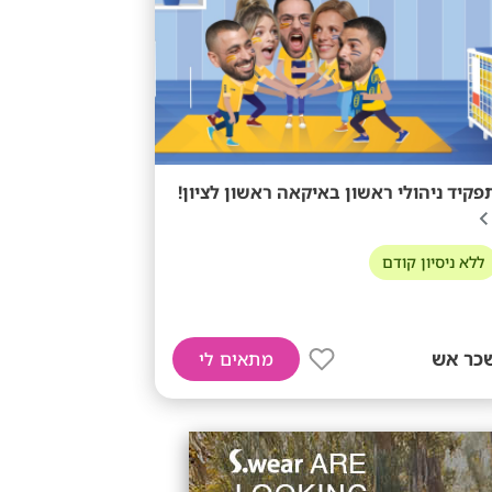
פקיד ניהולי ראשון באיקאה ראשון לציון!
ללא ניסיון קודם
כר אש
מתאים לי