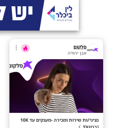
סלקום
אבן יהודה
נציגי/ות שירות ומכירה -מענקים עד 10K
(ברוטו)!