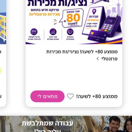
ממוצע 80+ לשעה! נציגי/ות מכירות
ת
פרונטלי
ממוצע 80+ לשעה!
ש
מתאים לי