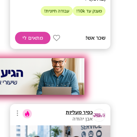
מענק עד 10k!
עבודה חיונית!
שכר אש!
מתאים לי
כפיר מעליות
אבן יהודה