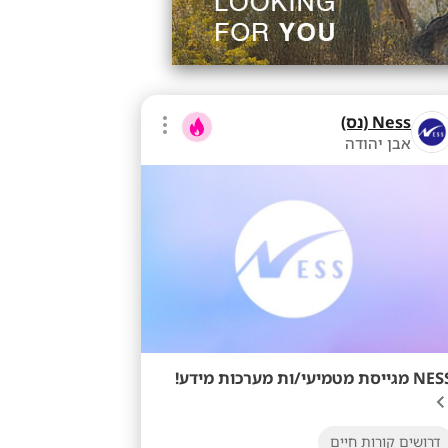
Ness (נס)
אבן יהודה
מגייסת מטמיעי/ות מערכות מידע!
דרושים קורות חיים