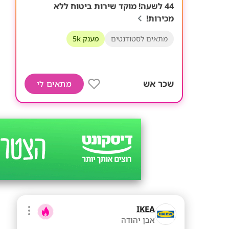
44 לשעה! מוקד שירות ביטוח ללא
מכירות!
מתאים לסטודנטים
מענק 5k
שכר אש
מתאים לי
IKEA
אבן יהודה