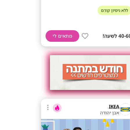
ללא ניסיון קודם
40- לשעה!
מתאים לי
IKEA
אבן יהודה