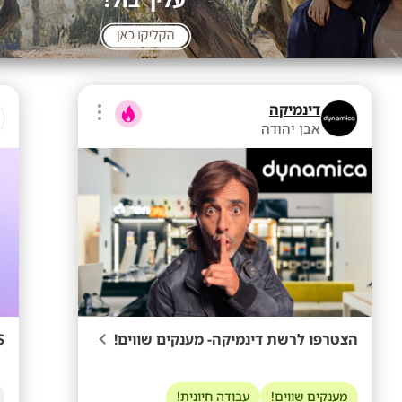
דינמיקה
אבן יהודה
הצטרפו לרשת דינמיקה- מענקים שווים!
NESS 
מענקים שווים!
עבודה חיונית!