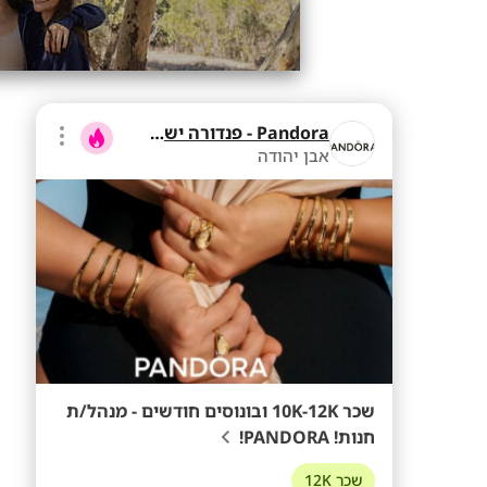
Pandora - פנדורה ישראל
אבן יהודה
שכר 10K-12K ובונוסים חודשים - מנהל/ת
חנות! PANDORA!
שכר 12K