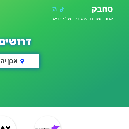
סחבק
אתר משרות הצעירים של ישראל
דרושים 
אבן יה