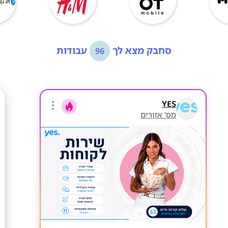
סחבק מצא לך
עבודות
96
YES
מס' אזורים