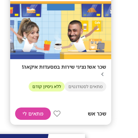
שכר אש! נציגי שירות במסעדות איקאה!
מתאים לסטודנטים
ללא ניסיון קודם
שכר אש
מתאים לי