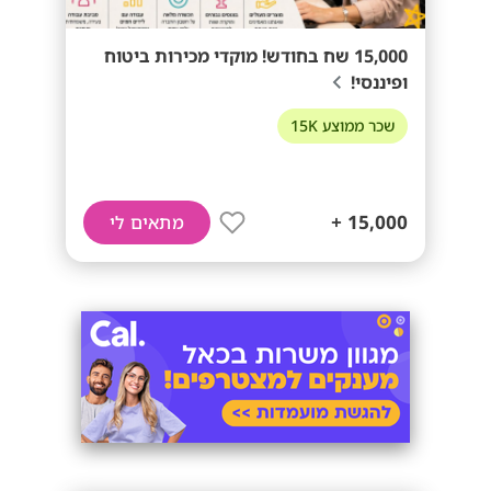
15,000 שח בחודש! מוקדי מכירות ביטוח
ופיננסי!
שכר ממוצע 15K
15,000 +
מתאים לי