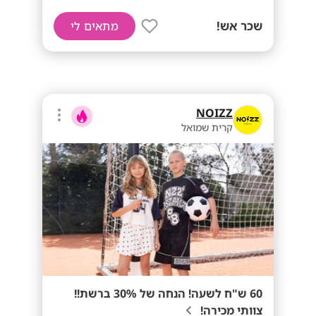
שכר אש!
מתאים לי
NOIZZ
קרית שמואל
60 ש"ח לשעה! הנחה של 30% ברשת!!
צוותי מכירה!