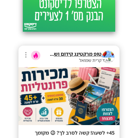
טופ מרקטינג קידום ושיווק בע"מ
קרית שמואל
45+ לשעה! קשה לסרב לך? 😉 מקומך