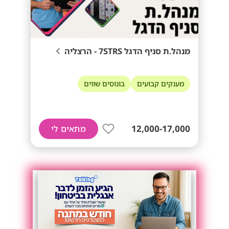
מנהל.ת סניף הדגל 7STRS - הרצליה
מענקים קבועים
בונוסים שווים
12,000-17,000
מתאים לי