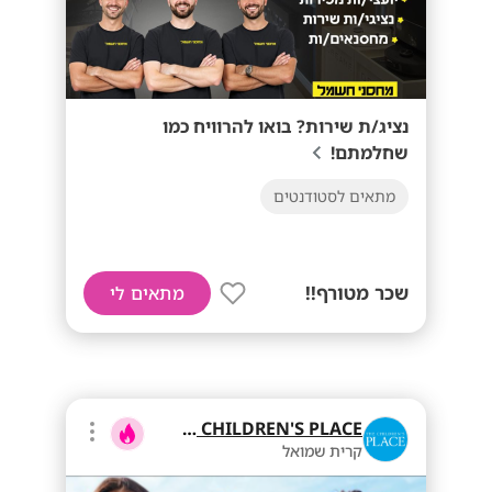
נציג/ת שירות? בואו להרוויח כמו
שחלמתם!
מתאים לסטודנטים
שכר מטורף!!
מתאים לי
THE CHILDREN'S PLACE
קרית שמואל