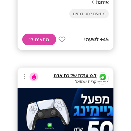
איתנו!
מתאים לסטודנטים
45+ לשעה!
מתאים לי
ל.מ עולם של כח אדם
קרית שמואל