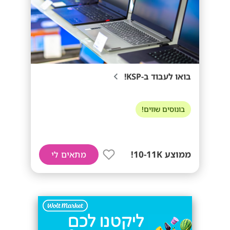
בואו לעבוד ב-KSP!
בונוסים שווים!
ממוצע 10-11K!
מתאים לי