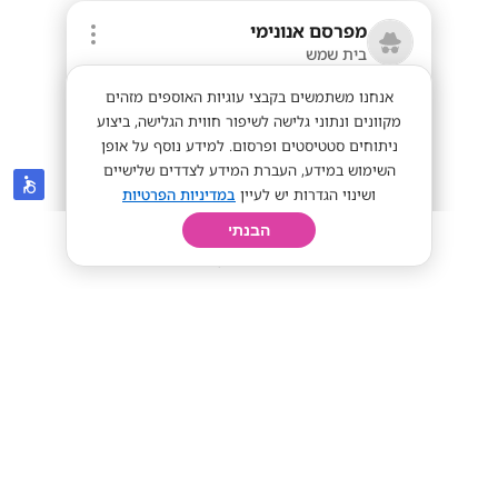
מפרסם אנונימי
בית שמש
אנחנו משתמשים בקבצי עוגיות האוספים מזהים
מקוונים ונתוני גלישה לשיפור חווית הגלישה, ביצוע
ניתוחים סטטיסטים ופרסום. למידע נוסף על אופן
השימוש במידע, העברת המידע לצדדים שלישיים
ושינוי הגדרות יש לעיין
במדיניות הפרטיות
הבנתי
חיפוש
פרופיל
קורות חיים
יום בחיי
רוצים להרוויח עד 90 ש"ח לשעה?
מתאים לסטודנטים
מתאים לחיילים
עד 90 ש"ח לשעה
מתאים לי