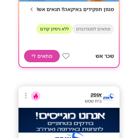
מגוון תפקידים באיקאה!! תנאים אש!
מתאים לסטודנטים
ללא ניסיון קודם
שכר אש
מתאים לי
אופק
בית שמש