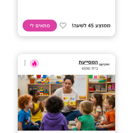
ממוצע 45 לשעה!
מתאים לי
המסייעת
בית שמש