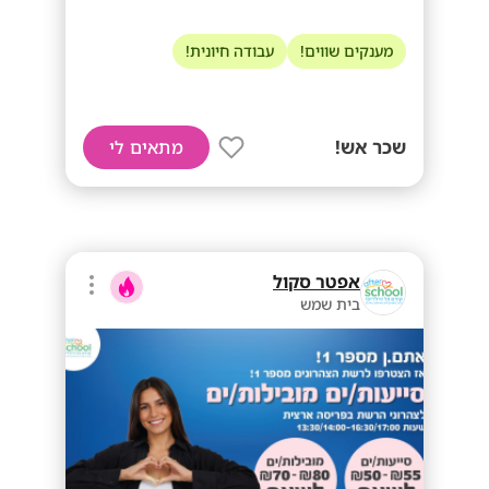
מענקים שווים!
עבודה חיונית!
שכר אש!
מתאים לי
אפטר סקול
בית שמש