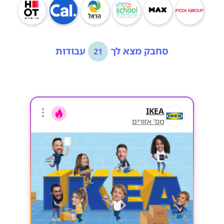
סחבק מצא לך
עבודות
21
IKEA
מס' אזורים