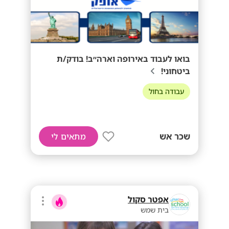
בואו לעבוד באירופה וארה״ב! בודק/ת
ביטחוני!
עבודה בחול
שכר אש
מתאים לי
אפטר סקול
בית שמש