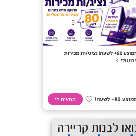
ממוצע 80+ לשעה! נציגי/ות מכירות
רונטלי
וצע 80+ לשעה!
מתאים לי