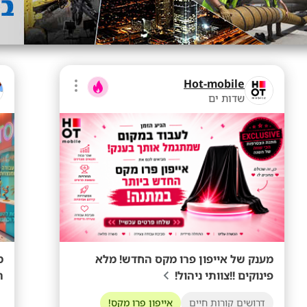
Hot-mobile
שדות ים
מענק של אייפון פרו מקס החדש! מלא
מ
פינוקים !!צוותי ניהול!
ה
דרושים קורות חיים
אייפון פרו מקס!