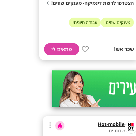
הצטרפו לרשת דינמיקה- מענקים שווים!
מענקים שווים!
עבודה חיונית!
שכר אש!
מתאים לי
Hot-mobile
שדות ים