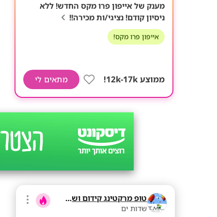
מענק של אייפון פרו מקס החדש! ללא
ניסיון קודם! נציגי/ות מכירה!!
אייפון פרו מקס!
ממוצע 12k-17k!
מתאים לי
טופ מרקטינג קידום ושיווק בע"מ
שדות ים