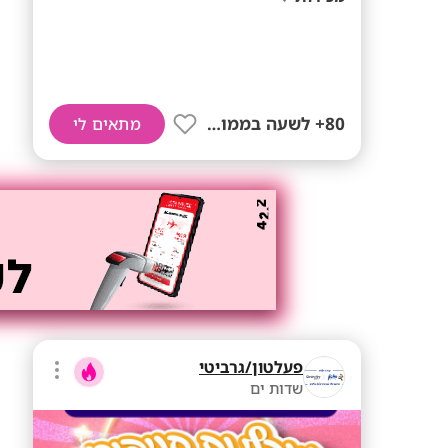
80+ לשעה בממוצע
מתאים לי
פעלטון/גרביטי
שדות ים