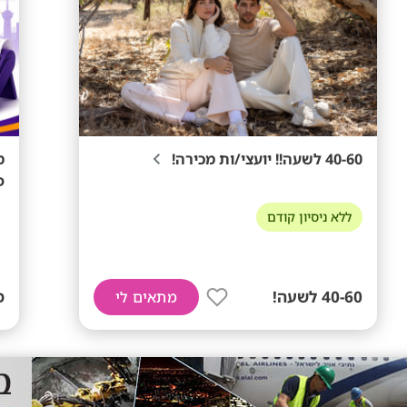
40-60 לשעה!! יועצי/ות מכירה!
פ
ללא ניסיון קודם
40-60 לשעה!
ממ
מתאים לי