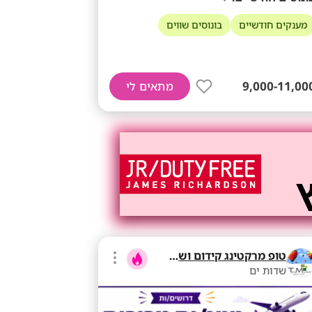
מענקים חודשיים
בונוסים שווים
9,000-11,00
מתאים לי
טופ מרקטינג קידום ושיווק בע"מ
שדות ים