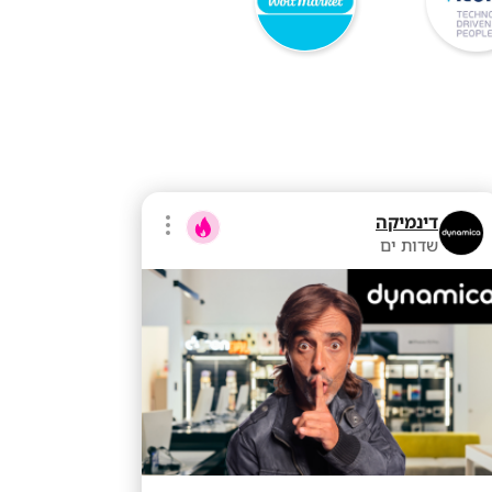
דינמיקה
שדות ים