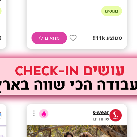
בונוסים
ממוצע 11k!!
0
מתאים לי
s-wear
שדות ים