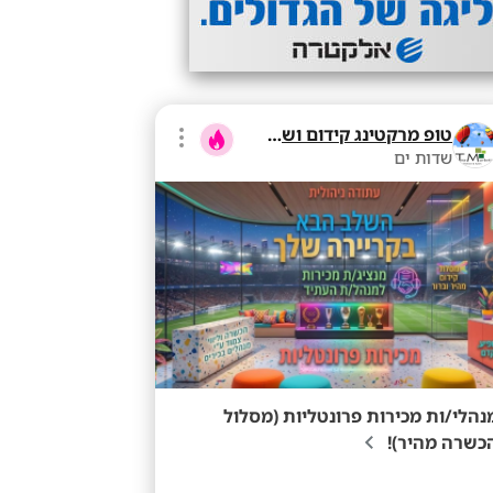
טופ מרקטינג קידום ושיווק בע"מ
שדות ים
נהלי/ות מכירות פרונטליות (מסלול
כשרה מהיר)!