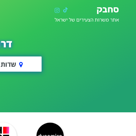
סחבק
אתר משרות הצעירים של ישראל
דרו
שדות 