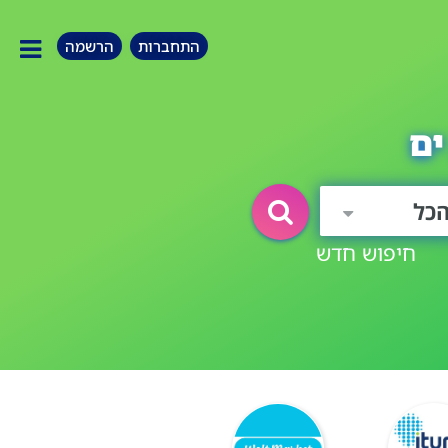
התחברות
הרשמה
ים
כל
חיפוש חדש