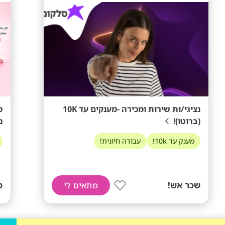
נציגי/ות שירות ומכירה -מענקים עד 10K
מ
(ברוטו)!
נ
מענק עד 10k!
עבודה חיונית!
שכר אש!
ממ
מתאים לי