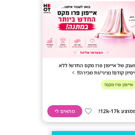
ענק של אייפון פרו מקס החדש! ללא
יסיון קודם! נציגי/ות מכירה!!
אייפון פרו מקס!
וצע 12k-17k!
מתאים לי