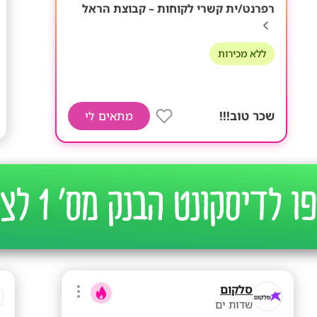
רפרנט/ית קשרי לקוחות – קבוצת הראל
ללא מכירות
שכר טוב!!!
מתאים לי
סלקום
שדות ים