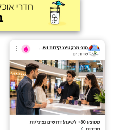
טופ מרקטינג קידום ושיווק בע"מ
שדות ים
ממוצע 80+ לשעה! דרושים נציגי/ות
מכירות