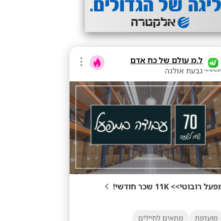
ל.מ עולם של כח אדם
גבעת אולגה
על רובוטי>> 11K שכר חודשי!
מועדפת
מתאים לחיילים