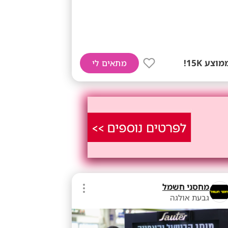
מוצע 15K!
מתאים לי
מחסני חשמל
גבעת אולגה