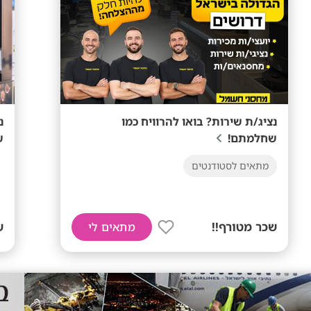
נציג/ת שירות? בואו להרוויח כמו
נ
שחלמתם!
ש
מתאים לסטודנטים
שכר מטורף!!
ש
מתאים לי