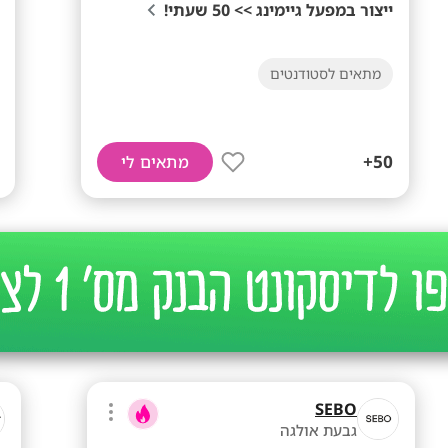
ייצור במפעל גיימינג >> 50 שעתי!
מתאים לסטודנטים
50+
מתאים לי
SEBO
גבעת אולגה