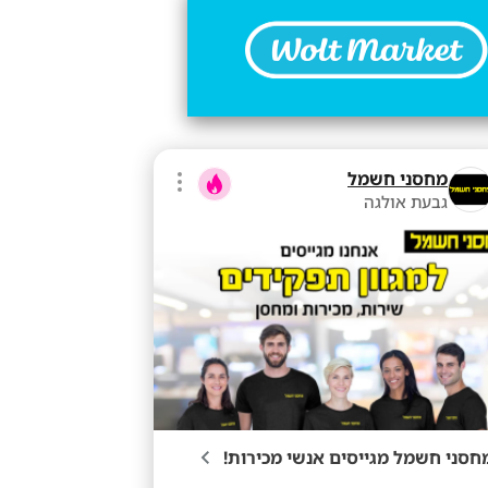
מחסני חשמל
גבעת אולגה
חסני חשמל מגייסים אנשי מכירות!