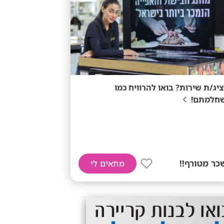
ציג/ת שירות? בואו להרוויח כמו
חלמתם!
כר מטורף!!
מתאים לי