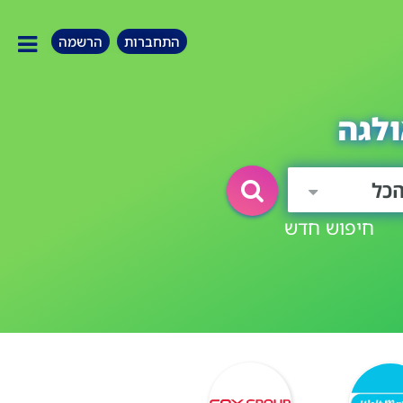
התחברות
הרשמה
לגה
כל
חיפוש חדש