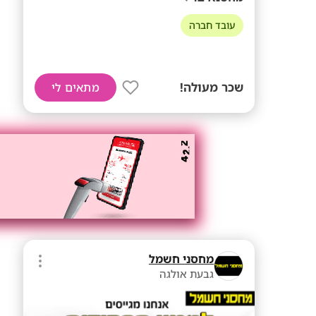
עובד חברה
שכר מעולה!
מתאים לי
מחסני חשמל
גבעת אולגה