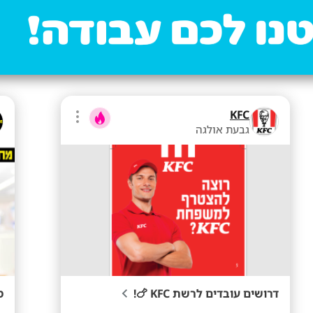
KFC
גבעת אולגה
דרושים עובדים לרשת KFC 🍗!
מ