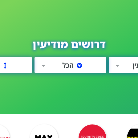
דרושים מודיעין
ן
הכל
ה