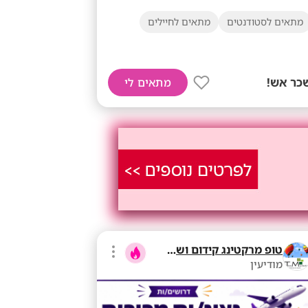
מתאים לסטודנטים
מתאים לחיילים
כר אש!
מתאים לי
טופ מרקטינג קידום ושיווק בע"מ
מודיעין