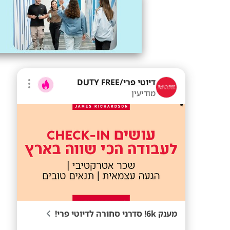
דיוטי פרי/DUTY FREE
מודיעין
מענק 6k! סדרני סחורה לדיוטי פרי!