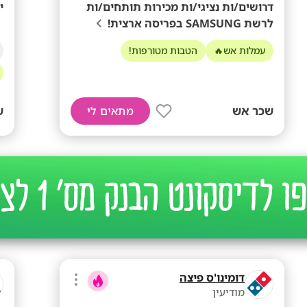
דרושים/ות נציגי/ות מכירות תותחים/ות
י
לרשת SAMSUNG בפריסה ארצית!
עמלות אש🔥
הטבות מטורפות!
שכר אש
ש
מתאים לי
דומינו'ס פיצה
מודיעין