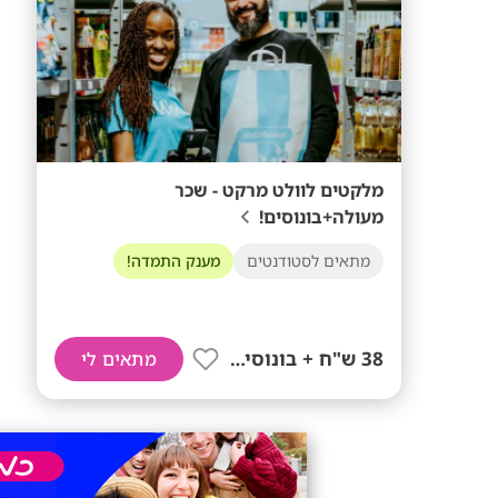
מלקטים לוולט מרקט - שכר
מעולה+בונוסים!
מתאים לסטודנטים
מענק התמדה!
38 ש"ח + בונוסים!!
מתאים לי