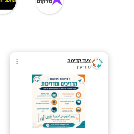
צעד קדימה
מודיעין