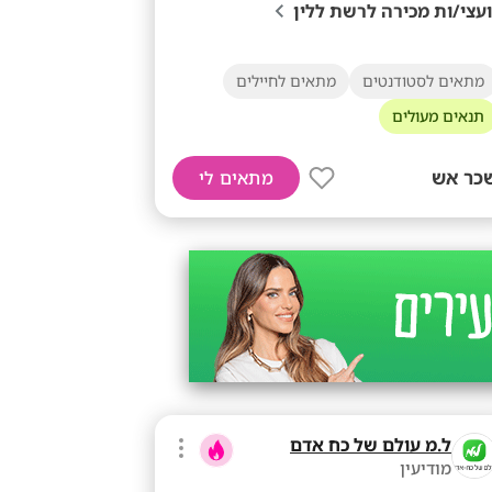
ועצי/ות מכירה לרשת ללין
מתאים לסטודנטים
מתאים לחיילים
תנאים מעולים
כר אש
מתאים לי
ל.מ עולם של כח אדם
מודיעין