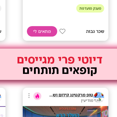
מענק מועדפת
שכר גבוה
ש
מתאים לי
טופ מרקטינג קידום ושיווק בע"מ
מודיעין