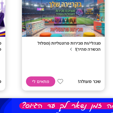
מנהלי/ות מכירות פרונטליות (מסלול
הכשרה מהיר)!
פ
שכר מעולה!
ממ
מתאים לי