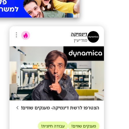
דינמיקה
מודיעין
הצטרפו לרשת דינמיקה- מענקים שווים!
מענקים שווים!
עבודה חיונית!