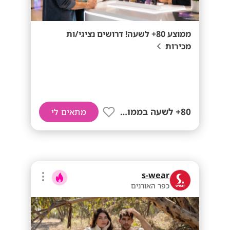
ממוצע 80+ לשעה! דרושים נציגי/ות
מכירות
80+ לשעה בממוצע
מתאים לי
s-wear
כפר האורנים