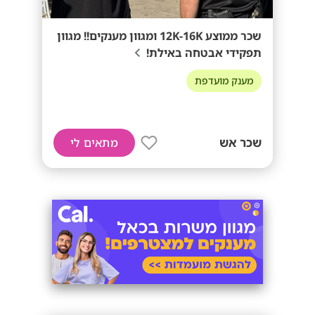
שכר ממוצע 12K-16K ומגוון מענקים!! מגוון
תפקידי אבטחה באילת!
מענק מועדפת
שכר אש
מתאים לי