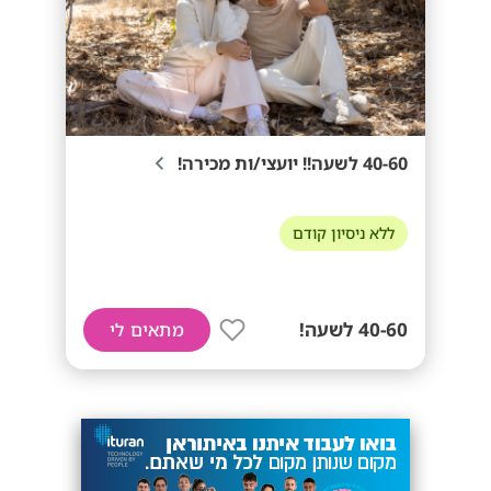
40-60 לשעה!! יועצי/ות מכירה!
ללא ניסיון קודם
40-60 לשעה!
מתאים לי