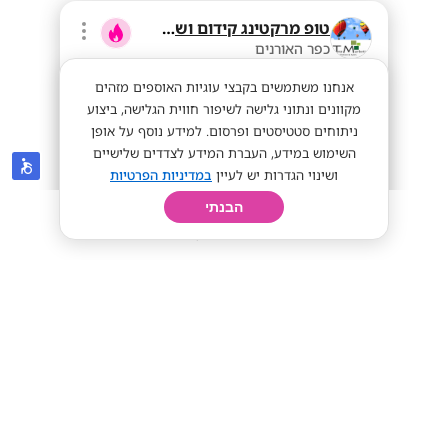
טופ מרקטינג קידום ושיווק בע"מ
כפר האורנים
אנחנו משתמשים בקבצי עוגיות האוספים מזהים
מקוונים ונתוני גלישה לשיפור חווית הגלישה, ביצוע
ניתוחים סטטיסטים ופרסום. למידע נוסף על אופן
השימוש במידע, העברת המידע לצדדים שלישיים
ושינוי הגדרות יש לעיין
במדיניות הפרטיות
הבנתי
חיפוש
פרופיל
קורות חיים
יום בחיי
ממוצע 80+ לשעה! נציגי/ות מכירות
פרונטלי
ממוצע 80+ לשעה!
מתאים לי