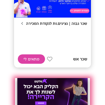
שכר גבוה | נציגים.ות לנקודת המכירה
שכר אש
מתאים לי