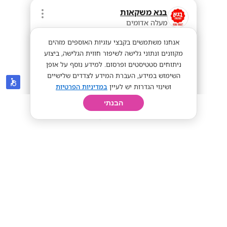
בנא משקאות
מעלה אדומים
אנחנו משתמשים בקבצי עוגיות האוספים מזהים
מקוונים ונתוני גלישה לשיפור חווית הגלישה, ביצוע
ניתוחים סטטיסטים ופרסום. למידע נוסף על אופן
השימוש במידע, העברת המידע לצדדים שלישיים
ושינוי הגדרות יש לעיין
במדיניות הפרטיות
הבנתי
חיפוש
פרופיל
קורות חיים
יום בחיי
בנא להצטרף לצוותי המכירה והניהול
שלנו!!
מתאים לסטודנטים
ממוצע 45-60 לשעה!
מתאים לי