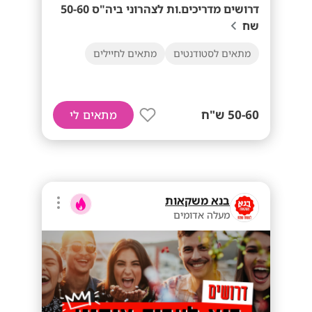
דרושים מדריכים.ות לצהרוני ביה"ס 50-60
שח
מתאים לסטודנטים
מתאים לחיילים
50-60 ש"ח
מתאים לי
בנא משקאות
מעלה אדומים