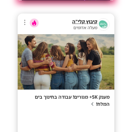
קיבוץ קלי"ה
מעלה אדומים
מענק 5K+ מגורים! עבודה בחינוך בים
המלח!