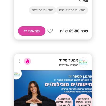
80!
מתאים לסטודנטים
מתאים לחיילים
שכר 65-80 ש"ח
מתאים לי
אפטר סקול
מעלה אדומים