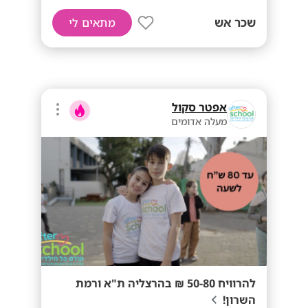
שכר אש
מתאים לי
אפטר סקול
מעלה אדומים
להרוויח 50-80 ₪ בהרצליה ת"א ורמת
השרון!