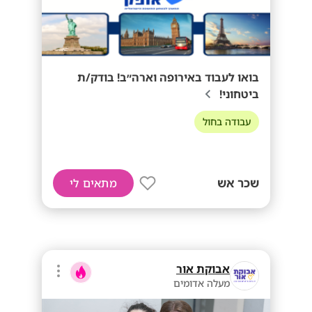
בואו לעבוד באירופה וארה״ב! בודק/ת
ביטחוני!
עבודה בחול
שכר אש
מתאים לי
אבוקת אור
מעלה אדומים