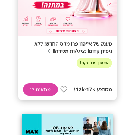
מענק של אייפון פרו מקס החדש! ללא
ניסיון קודם! נציגי/ות מכירה!!
אייפון פרו מקס!
ממוצע 12k-17k!
מתאים לי