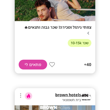
צוותי ניהול ומכירה! שכר גבוה ותנאים🔥
שכר 10-15k
40+
מתאים לי
brown hotels
בית חשמונאי