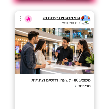
טופ מרקטינג קידום ושיווק בע"מ
בית חשמונאי
ממוצע 80+ לשעה! דרושים נציגי/ות
מכירות