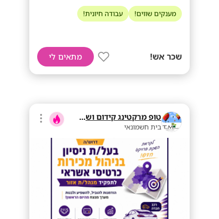
מענקים שווים!
עבודה חיונית!
שכר אש!
מתאים לי
טופ מרקטינג קידום ושיווק בע"מ
בית חשמונאי