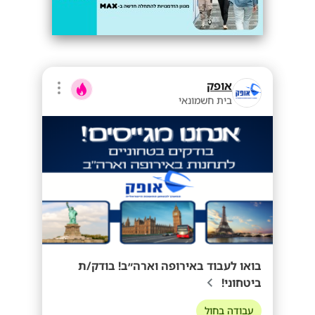
אופק
בית חשמונאי
בואו לעבוד באירופה וארה״ב! בודק/ת
ביטחוני!
עבודה בחול