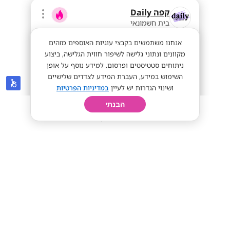
קפה Daily
בית חשמונאי
אנחנו משתמשים בקבצי עוגיות האוספים מזהים
מקוונים ונתוני גלישה לשיפור חווית הגלישה, ביצוע
ניתוחים סטטיסטים ופרסום. למידע נוסף על אופן
השימוש במידע, העברת המידע לצדדים שלישיים
ושינוי הגדרות יש לעיין
במדיניות הפרטיות
הבנתי
חיפוש
פרופיל
קורות חיים
יום בחיי
טבחים/ות לקפה Daily בנתב"ג !! | שכר
גבוה ותנאים מעולים!
שכר גבוה!
שכר גבוה
מתאים לי