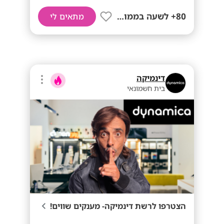
80+ לשעה בממוצע
מתאים לי
דינמיקה
בית חשמונאי
הצטרפו לרשת דינמיקה- מענקים שווים!