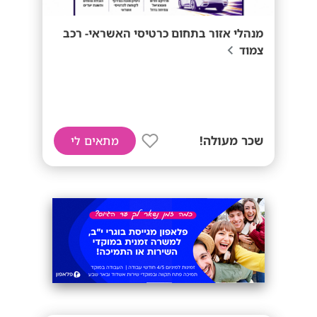
מנהלי אזור בתחום כרטיסי האשראי- רכב
צמוד
שכר מעולה!
מתאים לי