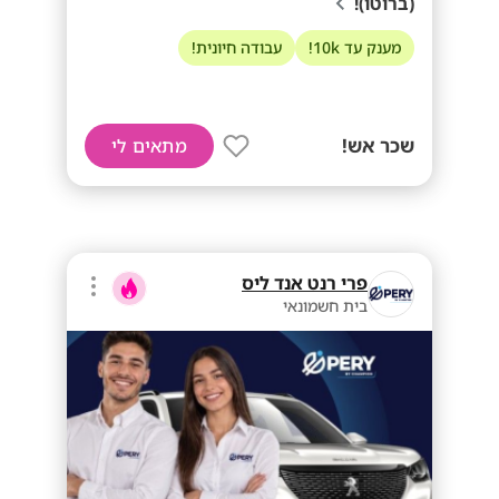
(ברוטו)!
מענק עד 10k!
עבודה חיונית!
שכר אש!
מתאים לי
פרי רנט אנד ליס
בית חשמונאי