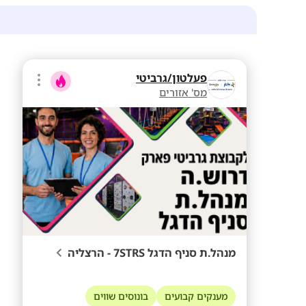
פעלטון/גרביטי
מס' אזורים
מנהל.ת סניף הדגל 7STRS - הרצליה
מענקים קבועים
בונוסים שווים