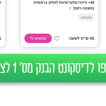
45+ ודיור! מלצרים/ות למלון בראשית
ע
במצפה רמון!
מועדפת
45 ש"ח לשעה
+
מתאים לי