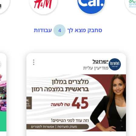
סחבק מצא לך
עבודות
4
ישרוטל
מודיעין עלית