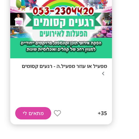
מפעיל או עוזר מפעיל.ה - רגעים קסומים
35+
מתאים לי