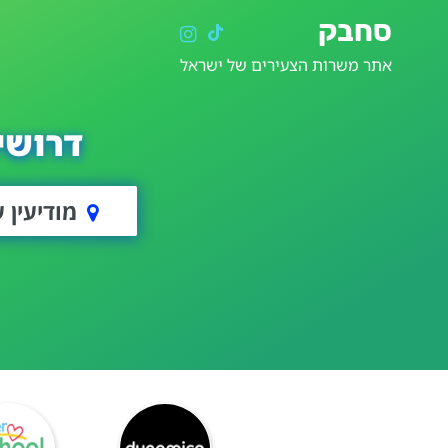
סחבק
אתר משרות הצעירים של ישראל
דרושי
מודיעין 