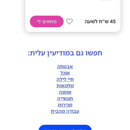
45 ש"ח לשעה
מתאים לי
חפשו גם במודיעין עלית:
אבטחה
אוכל
חיי לילה
מלונאות
אופנה
תעשייה
מכירות
עבודה מהבית