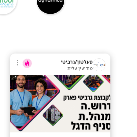
פעלטון/גרביטי
מודיעין עלית