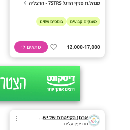
מנהל.ת סניף הדגל 7STRS - הרצליה
מענקים קבועים
בונוסים שווים
12,000-17,000
מתאים לי
ארגון הקייטנות של ישראל
מודיעין עלית