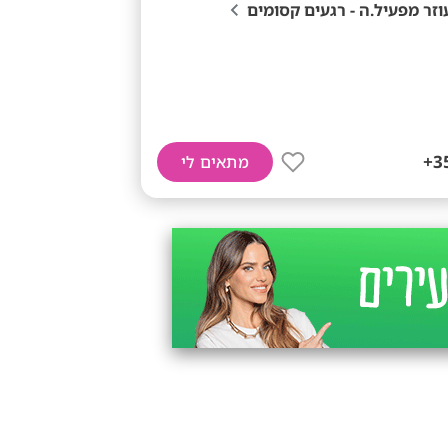
וזר מפעיל.ה - רגעים קסומים
35
מתאים לי