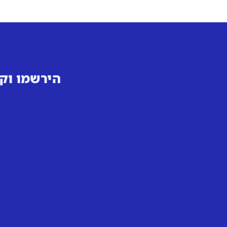
הירשמו וקב