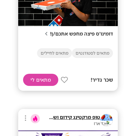
דומינו'ס פיצה מחפש אתכם/ן!
מתאים לסטודנטים
מתאים לחיילים
שכר נדיר!
מתאים לי
טופ מרקטינג קידום ושיווק בע"מ
ארז