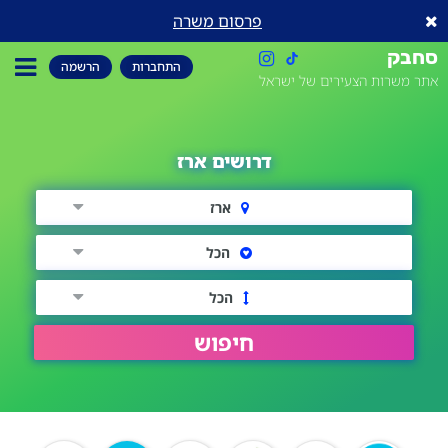
פרסום משרה
סחבק
התחברות
הרשמה
אתר משרות הצעירים של ישראל
דרושים ארז
ארז
הכל
הכל
חיפוש