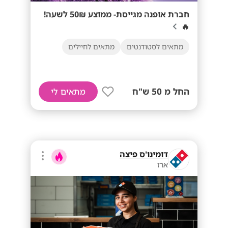
חברת אופנה מגייסת- ממוצע 50₪ לשעה!
🔥
מתאים לסטודנטים
מתאים לחיילים
החל מ 50 ש"ח
מתאים לי
דומינו'ס פיצה
ארז