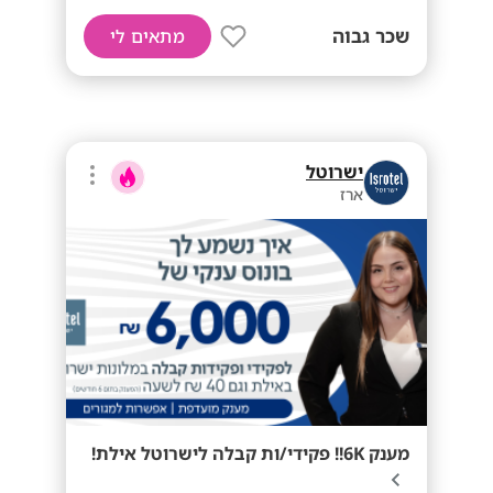
שכר גבוה
מתאים לי
ישרוטל
ארז
מענק 6K!! פקידי/ות קבלה לישרוטל אילת!