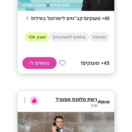
45+ מענקים! קב"טים לישרוטל באילת!
מועדפת
מתאים לסטודנטים
מענק 10K
45+ מענקים!
מתאים לי
רשת מלונות אסטרל
ארז