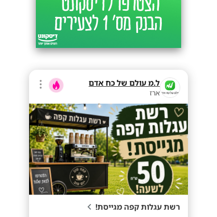
ל.מ עולם של כח אדם
ארז
רשת עגלות קפה מגייסת!