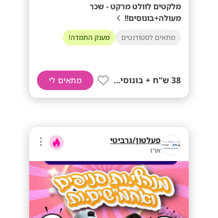
מלקטים לוולט מרקט - שכר
מעולה+בונוסים!!
מתאים לסטודנטים
מענק התמדה!
38 ש"ח + בונוסים!!
מתאים לי
פעלטון/גרביטי
ארז