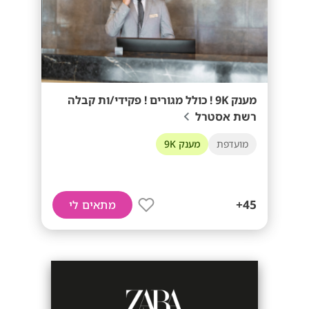
מענק 9K ! כולל מגורים ! פקידי/ות קבלה
רשת אסטרל
מועדפת
מענק 9K
45+
מתאים לי