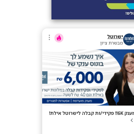
ישרוטל
מבשרת ציון
6K!! פקידי/ות קבלה לישרוטל אילת!