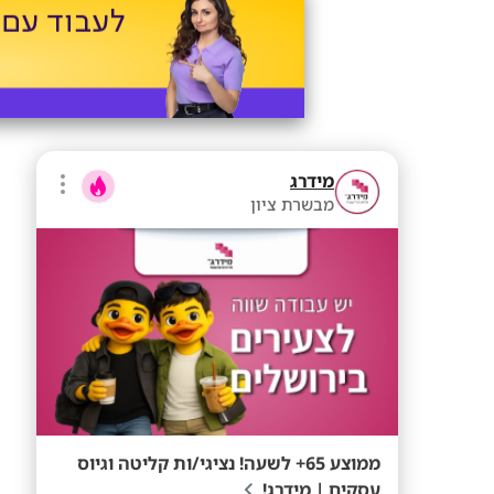
מידרג
מבשרת ציון
ממוצע 65+ לשעה! נציגי/ות קליטה וגיוס
עסקים | מידרג!