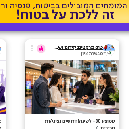
טופ מרקטינג קידום ושיווק בע"מ
מבשרת ציון
ממוצע 80+ לשעה! דרושים נציגי/ות
מכירות
פ