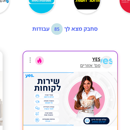
סחבק מצא לך
עבודות
85
YES
מס' אזורים