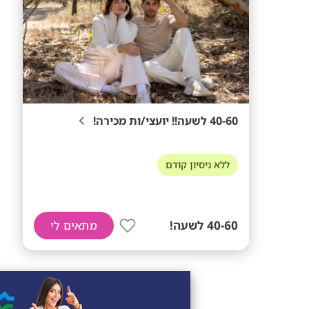
40-60 לשעה!! יועצי/ות מכירה!
ללא ניסיון קודם
40-60 לשעה!
מתאים לי