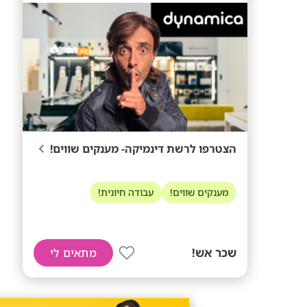
הצטרפו לרשת דינמיקה- מענקים שווים!
מענקים שווים!
עבודה חיונית!
שכר אש!
מתאים לי