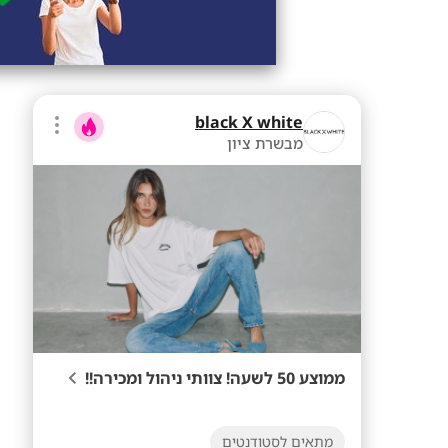
black X white
מבשרת ציון
ממוצע 50 לשעה! צוותי ניהול ומכירה!!
מתאים לסטודנטים