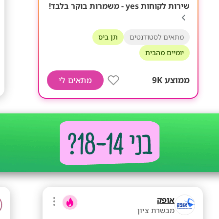
שירות לקוחות yes - משמרות בוקר בלבד!
מתאים לסטודנטים
תן ביס
יומיים מהבית
ממוצע 9K
מתאים לי
אופק
מבשרת ציון