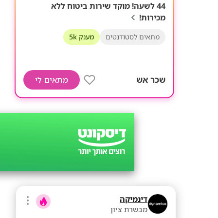
44 לשעה! מוקד שירות ביטוח ללא
מכירות!
מתאים לסטודנטים
מענק 5k
שכר אש
מתאים לי
דינמיקה
מבשרת ציון