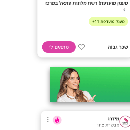
מענק מועדפת! רשת מלונות פתאל במרכז
מענק מועדפת 11+
שכר גבוה
מתאים לי
מידרג
מבשרת ציון