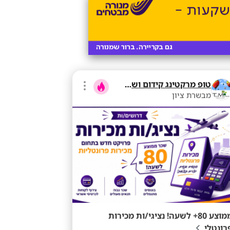
טופ מרקטינג קידום ושיווק בע"מ
מבשרת ציון
ממוצע 80+ לשעה! נציגי/ות מכירות
רונטלי