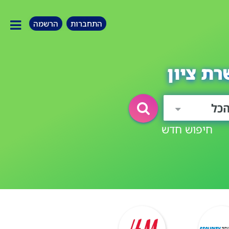
התחברות
הרשמה
ת ציון
כל
חיפוש חדש