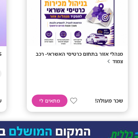
מנהלי אזור בתחום כרטיסי האשראי- רכב
NESS 
צמוד
שכר מעולה!
ש
מתאים לי