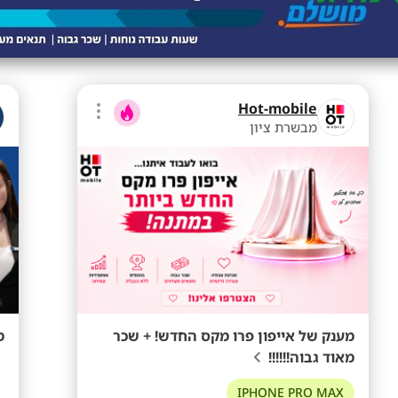
Hot-mobile
מבשרת ציון
מענק של אייפון פרו מקס החדש! + שכר
מענק 
מאוד גבוה!!!!!!
IPHONE PRO MAX