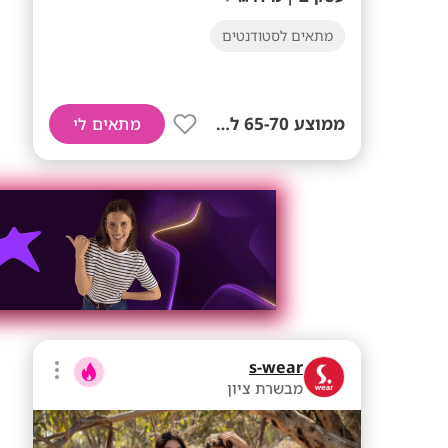
מתאים לסטודנטים
ממוצע 65-70 לשעה!
מתאים לי
s-wear
מבשרת ציון