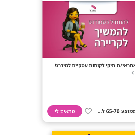
חראי/ת תיקי לקוחות עסקיים למידרג!
ממוצע 65-70 לשעה!
מתאים לי