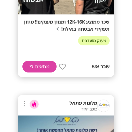
שכר ממוצע 12K-16K ומגוון מענקים!! מגוון
תפקידי אבטחה באילת!
מענק מועדפת
שכר אש
מתאים לי
מלונות פתאל
כוכב יאיר