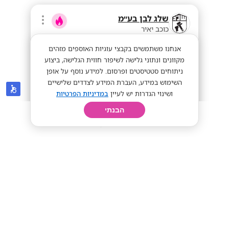
שלג לבן בע״מ
כוכב יאיר
אנחנו משתמשים בקבצי עוגיות האוספים מזהים
מקוונים ונתוני גלישה לשיפור חווית הגלישה, ביצוע
ניתוחים סטטיסטים ופרסום. למידע נוסף על אופן
השימוש במידע, העברת המידע לצדדים שלישיים
ושינוי הגדרות יש לעיין
במדיניות הפרטיות
הבנתי
חיפוש
פרופיל
קורות חיים
יום בחיי
בואו למסופי הגבול של משרד הביטחון!!
מתאים לסטודנטים
אייפון מתנה!
55+ לשעה!!
מתאים לי