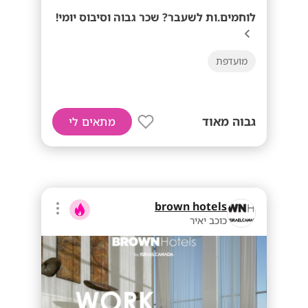
לוחמים.ות לשעבר? שכר גבוה וסיבוס יומי!
מועדפת
גבוה מאוד
מתאים לי
brown hotels
כוכב יאיר