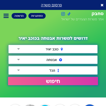
פרסום משרה
סחבק
התחברות
הרשמה
אתר משרות הצעירים של ישראל
דרושים למשרות אבטחה בכוכב יאיר
כוכב יאיר
אבטחה
הכל
חיפוש