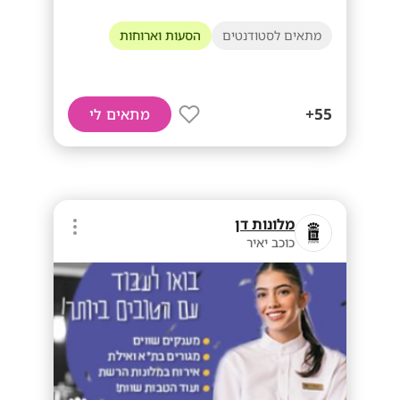
מתאים לסטודנטים
הסעות וארוחות
55+
מתאים לי
מלונות דן
כוכב יאיר