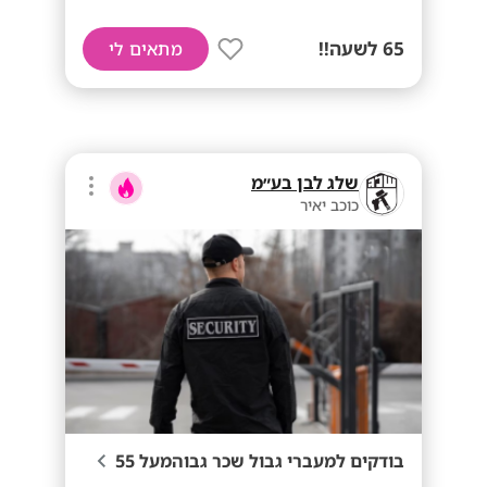
65 לשעה!!
מתאים לי
שלג לבן בע״מ
כוכב יאיר
בודקים למעברי גבול שכר גבוהמעל 55