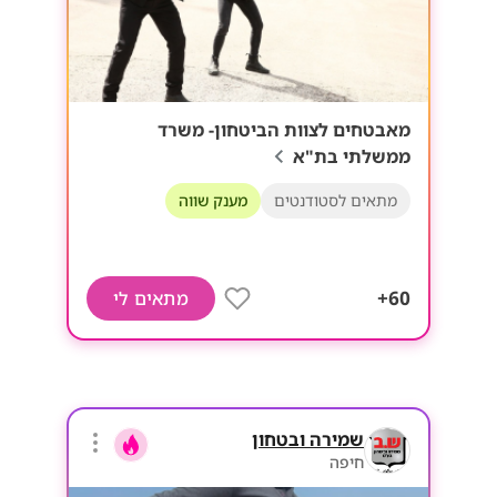
מאבטחים לצוות הביטחון- משרד
ממשלתי בת"א
מתאים לסטודנטים
מענק שווה
60+
מתאים לי
שמירה ובטחון
חיפה