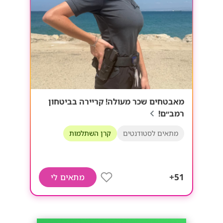
מאבטחים שכר מעולה! קריירה בביטחון
רמב״ם!
מתאים לסטודנטים
קרן השתלמות
51+
מתאים לי