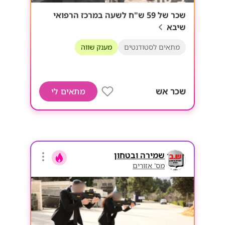
שכר של 59 ש"ח לשעה במרכז הרפואי
שיבא
מתאים לסטודנטים
מענק שווה
שכר אש
מתאים לי
שמירה ובטחון
מס' אזורים