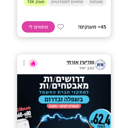
מועדפת
מתאים לסטודנטים
מענק 10K
45+ מענקים!
מתאים לי
מודיעין אזרחי
כוכב יאיר