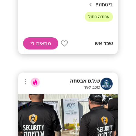
ביטחוני!
עבודה בחול
שכר אש
מתאים לי
ש.ל.מ אבטחה
כוכב יאיר