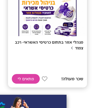
מנהלי אזור בתחום כרטיסי האשראי- רכב
צמוד
שכר מעולה!
מתאים לי