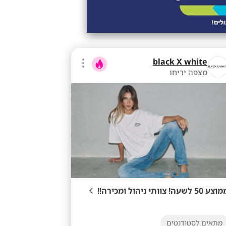
black X white
מצפה יריחו
ע 50 לשעה! צוותי ניהול ומכירה!!
מתאים לסטודנטים