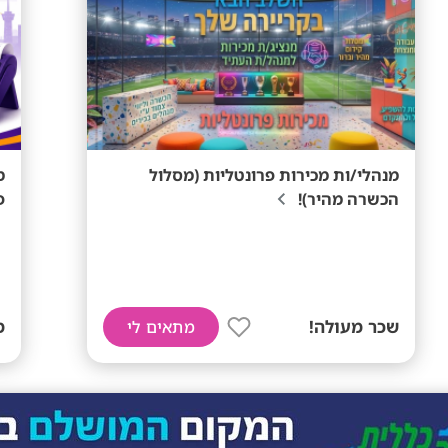
מנהלי/ות מכירות פרונטליות (מסלול
הכשרה מהיר)!
פ
שכר מעולה!
ממ
מתאים לי