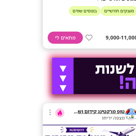
מענקים חודשיים
בונוסים שווים
9,000-11,00
מתאים לי
טופ מרקטינג קידום ושיווק בע"מ
מצפה יריחו