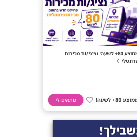
ממוצע 80+ לשעה! נציגי/ות מכירות
רונטלי
וצע 80+ לשעה!
מתאים לי