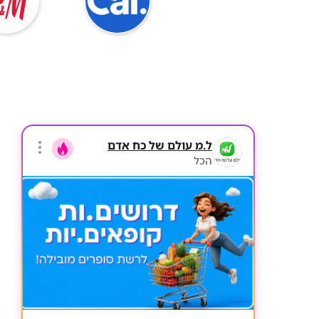
ל.מ עולם של כח אדם
הכל