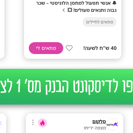
🔔 אנשי תפעול למחסן הלוגיסטי – שכר
גבוה ותנאים מעולים! 💥
מתאים לחיילים
40 ש"ח לשעה!
מתאים לי
סלקום
מצפה יריחו