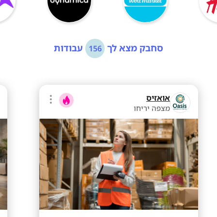
סחבק מצא לך
עבודות
156
אואזיס
מצפה יריחו