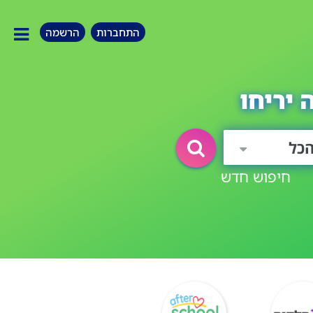
התחברות
הרשמה
יריחו
כל
חיפוש חדש