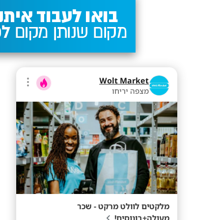
Wolt Market
מצפה יריחו
מלקטים לוולט מרקט - שכר
מעולה+בונוסים!