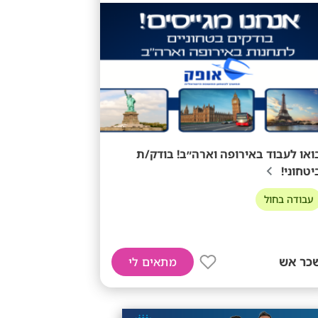
ואו לעבוד באירופה וארה״ב! בודק/ת
יטחוני!
עבודה בחול
כר אש
מתאים לי