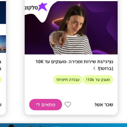
נציגי/ות שירות ומכירה -מענקים עד 10K
ב
(ברוטו)!
ב
מענק עד 10k!
עבודה חיונית!
שכר אש!
ש
מתאים לי