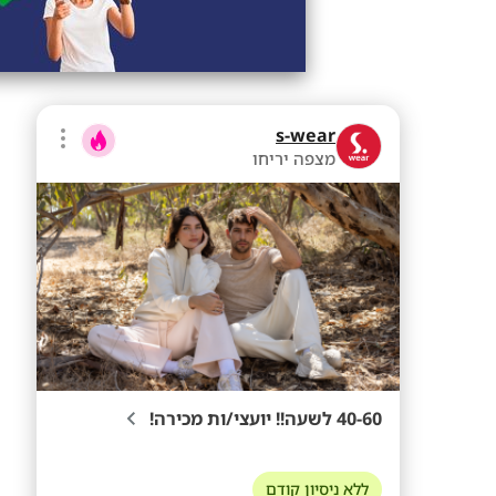
s-wear
מצפה יריחו
40-60 לשעה!! יועצי/ות מכירה!
ללא ניסיון קודם