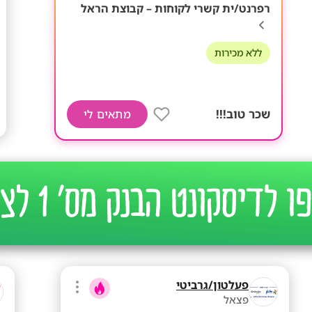
רפרנט/ית קשרי לקוחות – קבוצת הראל
ללא מכירות
שכר טוב!!!
מתאים לי
פעלטון/גרביטי
פצאל