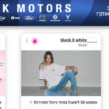
black X white
פצאל
ממוצע 50 לשעה! צוותי ניהול ומכירה!!
מ
נ