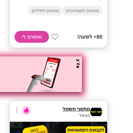
מתאים לסטודנטים
מתאים לחיילים
80+ לשעה!
מתאים לי
מחסני חשמל
פצאל