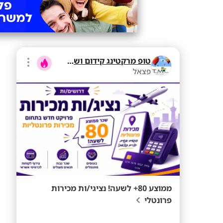
טופ מרקטינג קידום ושיווק בע"מ
פצאל
ממוצע 80+ לשעה! נציגי/ות מכירות
פרונטלי