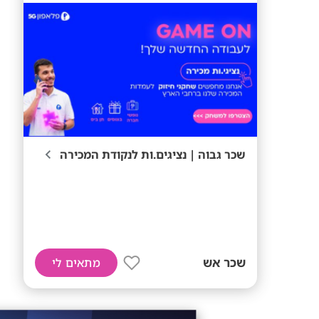
שכר גבוה | נציגים.ות לנקודת המכירה
שכר אש
מתאים לי