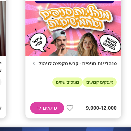
מנהלי/ות סניפים - קרש מקפצה לניהול
עו
מענקים קבועים
בונוסים שווים
9,000-12,000
ש
מתאים לי