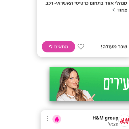
מנהלי אזור בתחום כרטיסי האשראי- רכב
צמוד
שכר מעולה!
מתאים לי
H&M group
פצאל