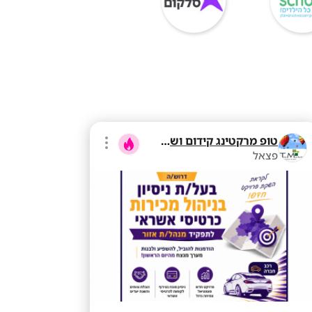
טופ מרקטינג קידום ושיווק בע"מ
פצאל