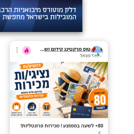
טופ מרקטינג קידום ושיווק בע"מ
פצאל
80+ לשעה בממוצע ! מכירות פרונטליות!