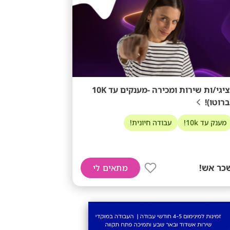
נציגי/ות שירות ומכירה -מענקים עד 10K
ברוטו)!
מענק עד 10k!
עבודה חיונית!
כר אש!
מתאים לי