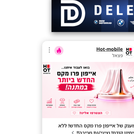
Hot-mobile
פצאל
ענק של אייפון פרו מקס החדש! ללא
יסיון קודם! נציגי/ות מכירה!!