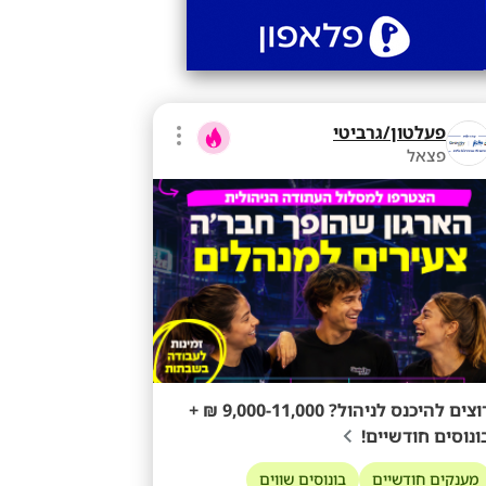
פעלטון/גרביטי
פצאל
רוצים להיכנס לניהול? 9,000-11,000 ₪ +
ונוסים חודשיים!
מענקים חודשיים
בונוסים שווים