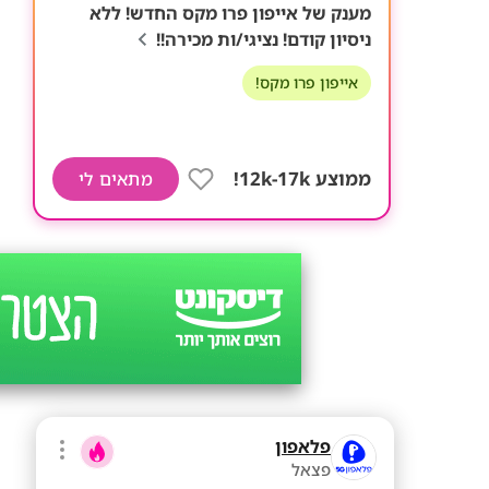
מענק של אייפון פרו מקס החדש! ללא
ניסיון קודם! נציגי/ות מכירה!!
אייפון פרו מקס!
ממוצע 12k-17k!
מתאים לי
פלאפון
פצאל