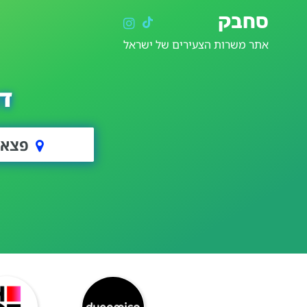
סחבק
אתר משרות הצעירים של ישראל
ד
פצאל