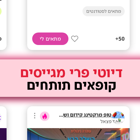
מתאים לסטודנטים
50+
ממ
מתאים לי
טופ מרקטינג קידום ושיווק בע"מ
פצאל