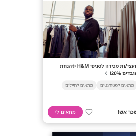
יועצי/ות מכירה לסניפי H&M ✨הנחת
בדים 20%!
מתאים לסטודנטים
מתאים לחיילים
כר אש!
מתאים לי