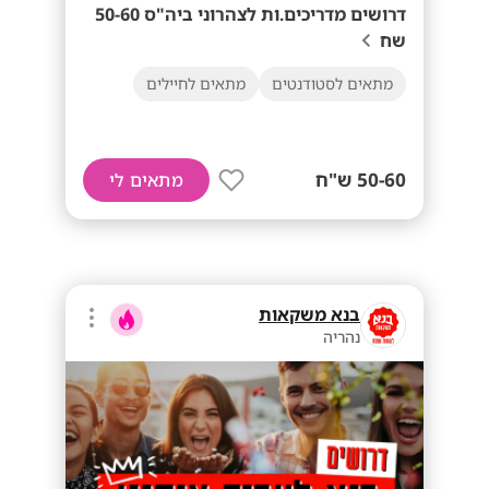
דרושים מדריכים.ות לצהרוני ביה"ס 50-60
שח
מתאים לסטודנטים
מתאים לחיילים
50-60 ש"ח
מתאים לי
בנא משקאות
נהריה