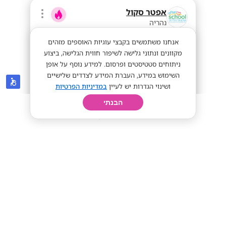
אפטר סקול
נהריה
אנחנו משתמשים בקבצי עוגיות האוספים מזהים
מקוונים ונתוני גלישה לשיפור חווית הגלישה, ביצוע
ניתוחים סטטיסטים ופרסום. למידע נוסף על אופן
השימוש במידע, העברת המידע לצדדים שלישיים
ושינוי הגדרות יש לעיין
במדיניות הפרטיות
הבנתי
חיפוש
פרופיל
קורות חיים
יום בחיי
תל אביבים שדרגנו את השכר 50-80 לשעה!
מתאים לסטודנטים
מתאים לחיילים
50-80 לשעה!
מתאים לי