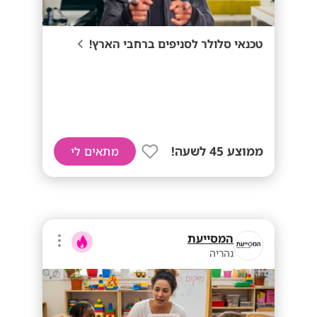
טכנאי סלולר לסניפים ברחבי הארץ!
ממוצע 45 לשעה!
מתאים לי
המסייעת
נהריה