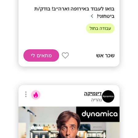
בואו לעבוד באירופה וארה״ב! בודק/ת
ביטחוני!
עבודה בחול
שכר אש
מתאים לי
דינמיקה
נהריה