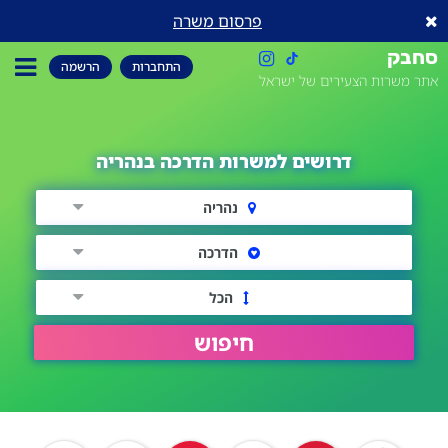
פרסום משרה
סחבק
התחברות
הרשמה
אתר משרות הצעירים של ישראל
דרושים למשרות הדרכה בנהריה
נהריה
הדרכה
הכל
חיפוש