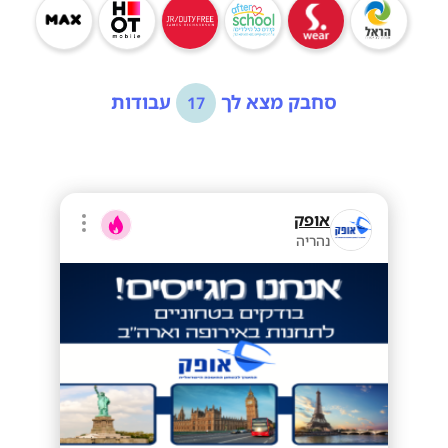
סחבק מצא לך
עבודות
17
אופק
נהריה