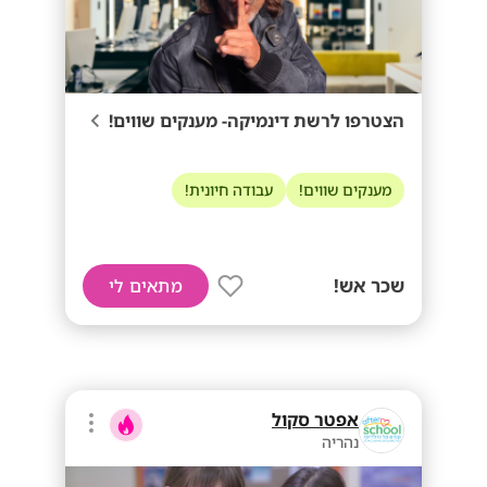
הצטרפו לרשת דינמיקה- מענקים שווים!
מענקים שווים!
עבודה חיונית!
שכר אש!
מתאים לי
אפטר סקול
נהריה