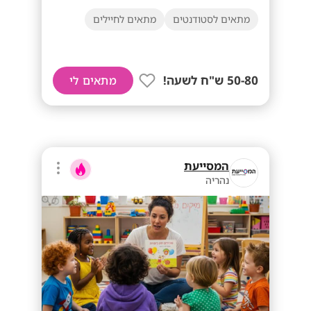
מתאים לסטודנטים
מתאים לחיילים
50-80 ש"ח לשעה!
מתאים לי
המסייעת
נהריה