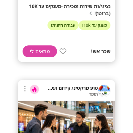
נציגי/ות שירות ומכירה -מענקים עד 10K
(ברוטו)!
מענק עד 10k!
עבודה חיונית!
שכר אש!
מתאים לי
טופ מרקטינג קידום ושיווק בע"מ
תומר