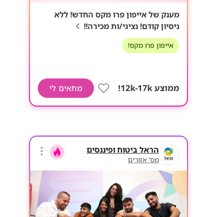
מענק של אייפון פרו מקס החדש! ללא
ניסיון קודם! נציגי/ות מכירה!!
אייפון פרו מקס!
ממוצע 12k-17k!
מתאים לי
הראל ביטוח ופיננסים
מס' אזורים