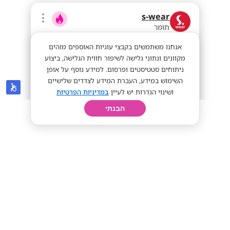
s-wear
תומר
אנחנו משתמשים בקבצי עוגיות האוספים מזהים
מקוונים ונתוני גלישה לשיפור חווית הגלישה, ביצוע
ניתוחים סטטיסטים ופרסום. למידע נוסף על אופן
השימוש במידע, העברת המידע לצדדים שלישיים
ושינוי הגדרות יש לעיין
במדיניות הפרטיות
הבנתי
חיפוש
פרופיל
קורות חיים
יום בחיי
40-60 לשעה!! יועצי/ות מכירה!
ללא ניסיון קודם
40-60 לשעה!
מתאים לי