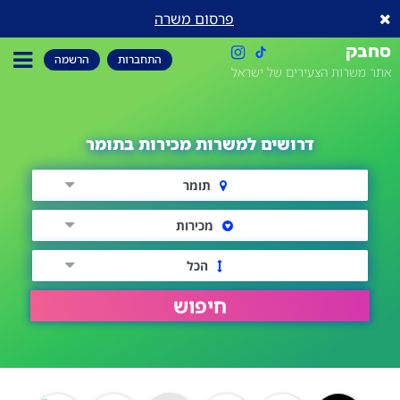
פרסום משרה
סחבק
התחברות
הרשמה
אתר משרות הצעירים של ישראל
דרושים למשרות מכירות בתומר
תומר
מכירות
הכל
חיפוש