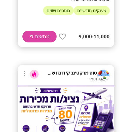
מענקים חודשיים
בונוסים שווים
9,000-11,000
מתאים לי
טופ מרקטינג קידום ושיווק בע"מ
תומר