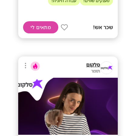
מענקים שווים!
עבודה חיונית!
שכר אש!
מתאים לי
סלקום
תומר