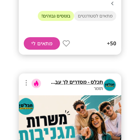
מתאים לסטודנטים
בונוסים גבוהים!
50+
מתאים לי
תכלס - מסדרים לך עבודה
תומר