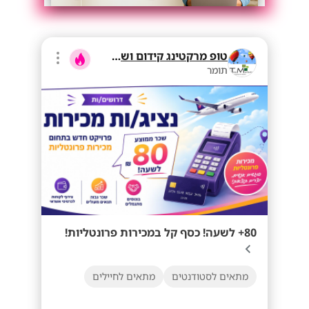
טופ מרקטינג קידום ושיווק בע"מ
תומר
80+ לשעה! כסף קל במכירות פרונטליות!
מתאים לסטודנטים
מתאים לחיילים