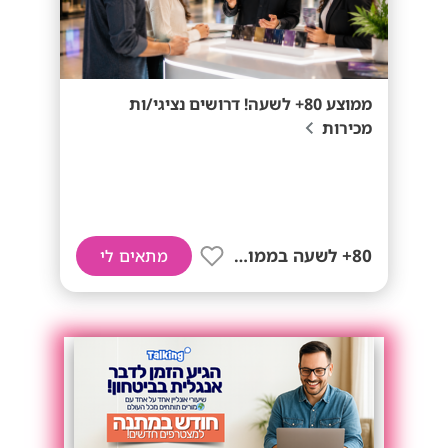
ממוצע 80+ לשעה! דרושים נציגי/ות
מכירות
80+ לשעה בממוצע
מתאים לי