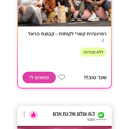
רפרנט/ית קשרי לקוחות – קבוצת הראל
ללא מכירות
שכר טוב!!!
מתאים לי
ל.מ עולם של כח אדם
תומר