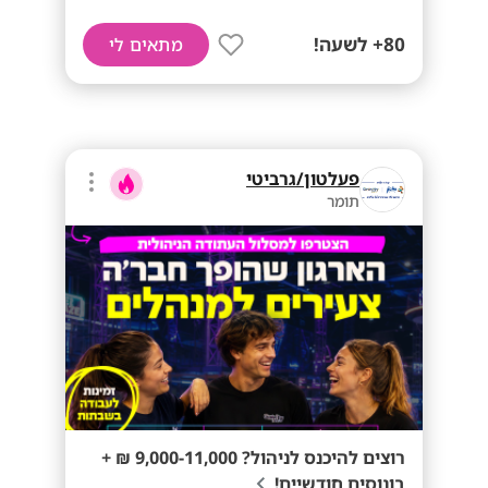
80+ לשעה!
מתאים לי
פעלטון/גרביטי
תומר
רוצים להיכנס לניהול? 9,000-11,000 ₪ +
בונוסים חודשיים!