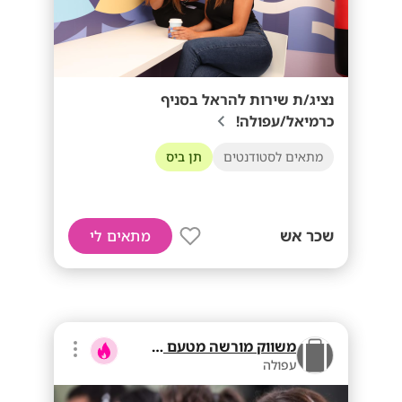
נציג/ת שירות להראל בסניף
כרמיאל/עפולה!
מתאים לסטודנטים
תן ביס
שכר אש
מתאים לי
משווק מורשה מטעם בזק
עפולה