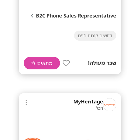
B2C Phone Sales Representative
דרושים קורות חיים
שכר מעולה!
מתאים לי
MyHeritage
הכל