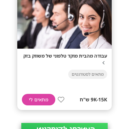
עבודה מהבית מוקד טלפוני של משווק בזק
מתאים לסטודנטים
9K-15K ש"ח
מתאים לי