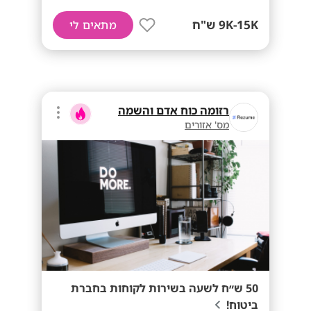
9K-15K ש"ח
מתאים לי
רזומה כוח אדם והשמה
מס' אזורים
50 ש״ח לשעה בשירות לקוחות בחברת
ביטוח!