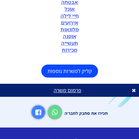
אבטחה
אוכל
חיי לילה
אירועים
מלונאות
אופנה
תעשייה
מכירות
קליק למשרות נוספות
פרסום משרה
תכירו את סחבק לחבר׳ה