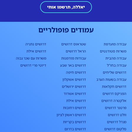
יאללה, תרשמו אותי
עמודים פופולריים
עבודה מועדפת
שטראוס דרושים
דרושים נתניה
משרות סטודנטים
הראל דרושים
דרושים אילת
עבודה מהבית
עבודות מזדמנות
משרות עם שכר גבוה
עבודה בחו"ל
דרושים באר שבע
דיוטי פרי דרושים
דרושים שליחים
דרושים חיפה
עבודה בשעות הערב
דרושים אשקלון
דרושים חקלאות
דרושים ירושלים
הפניקס דרושים
דרושים אשדוד
אלקטרה דרושים
דרושים אילת
פרטנר דרושים
דרושים רחובות
וולט דרושים
דרושים ראשון לציון
מגדל דרושים
דרושים בקריות
סלקום דרושים
דרושים בדרום