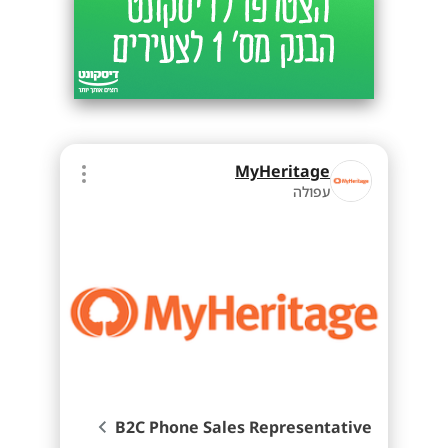
MyHeritage
עפולה
B2C Phone Sales Representative