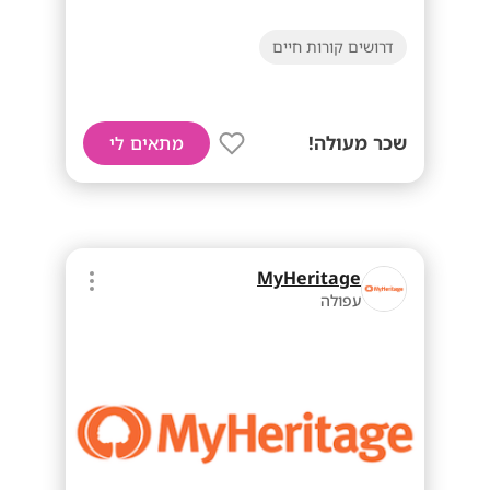
דרושים קורות חיים
שכר מעולה!
מתאים לי
MyHeritage
עפולה