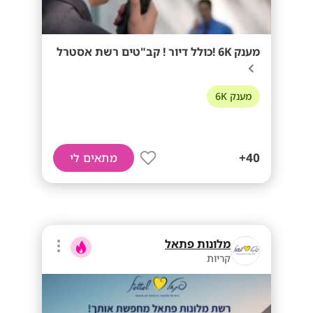
מענק 6K !כולל דיור ! קב"טים רשת אסטרל
מענק 6K
40+
מתאים לי
מלונות פתאל
קריות