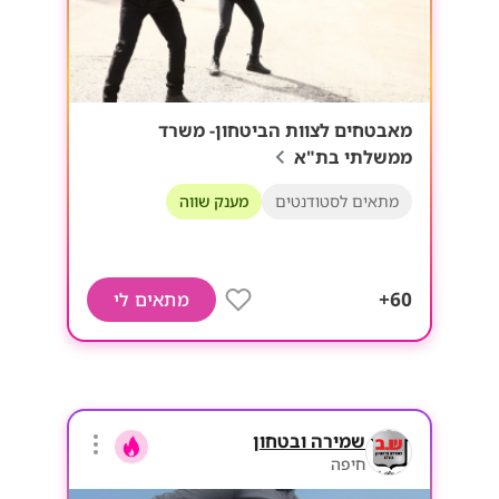
מאבטחים לצוות הביטחון- משרד
ממשלתי בת"א
מתאים לסטודנטים
מענק שווה
60+
מתאים לי
שמירה ובטחון
חיפה