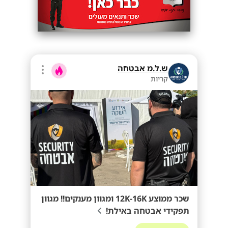
ש.ל.מ אבטחה
קריות
שכר ממוצע 12K-16K ומגוון מענקים!! מגוון
תפקידי אבטחה באילת!