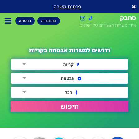
פרסום משרה
סחבק
התחברות
הרשמה
אתר משרות הצעירים של ישראל
דרושים למשרות אבטחה בקריות
קריות
אבטחה
הכל
חיפוש