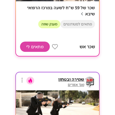
שכר של 59 ש"ח לשעה במרכז הרפואי
שיבא
מתאים לסטודנטים
מענק שווה
שכר אש
מתאים לי
שמירה ובטחון
מס' אזורים