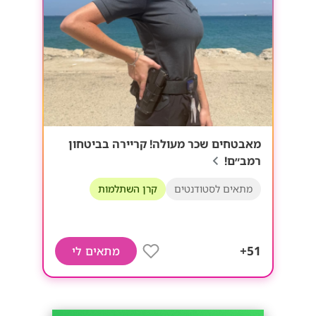
מאבטחים שכר מעולה! קריירה בביטחון
רמב״ם!
מתאים לסטודנטים
קרן השתלמות
51+
מתאים לי