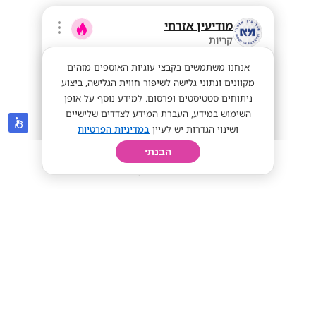
מודיעין אזרחי
קריות
אנחנו משתמשים בקבצי עוגיות האוספים מזהים
מקוונים ונתוני גלישה לשיפור חווית הגלישה, ביצוע
ניתוחים סטטיסטים ופרסום. למידע נוסף על אופן
השימוש במידע, העברת המידע לצדדים שלישיים
ושינוי הגדרות יש לעיין
במדיניות הפרטיות
הבנתי
חיפוש
פרופיל
קורות חיים
יום בחיי
לוחמים.ות לשעבר? שכר גבוה וסיבוס יומי!
מועדפת
גבוה מאוד
מתאים לי