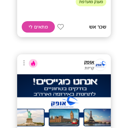
מענק מועדפת
שכר אש
מתאים לי
אופק
קריות