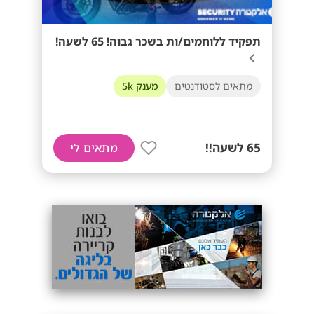
תפקיד ללוחמים/ות בשכר גבוה! 65 לשעה!
מתאים לסטודנטים
מענק 5k
65 לשעה!!
מתאים לי