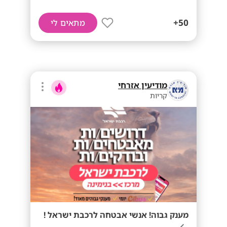
50+
מתאים לי
מודיעין אזרחי
קריות
מענק גבוה! אנשי אבטחה לרכבת ישראל !