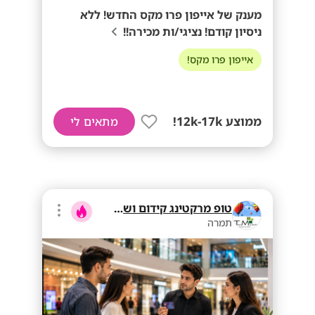
מענק של אייפון פרו מקס החדש! ללא
ניסיון קודם! נציגי/ות מכירה!!
אייפון פרו מקס!
ממוצע 12k-17k!
מתאים לי
טופ מרקטינג קידום ושיווק בע"מ
תמרה