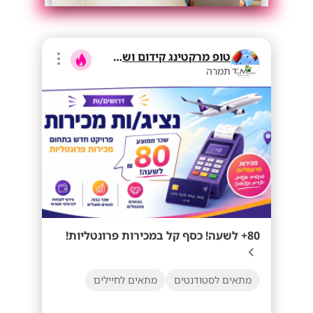
טופ מרקטינג קידום ושיווק בע"מ
תמרה
80+ לשעה! כסף קל במכירות פרונטליות!
מתאים לסטודנטים
מתאים לחיילים