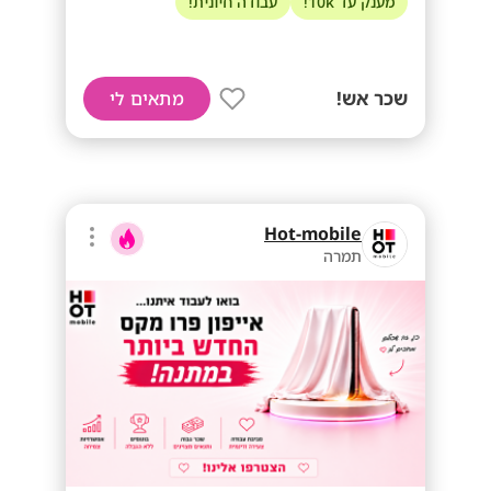
מענק עד 10k!
עבודה חיונית!
שכר אש!
מתאים לי
Hot-mobile
תמרה