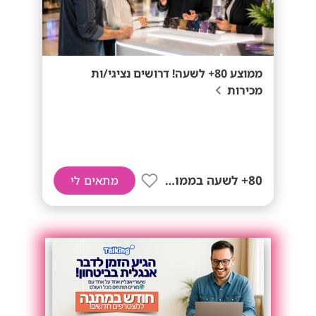
ממוצע 80+ לשעה! דרושים נציגי/ות
מכירות
80+ לשעה בממוצע
מתאים לי