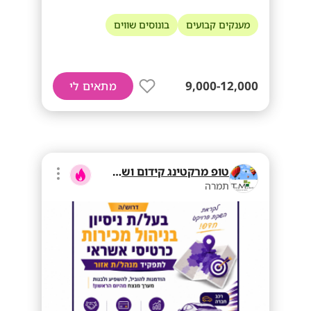
מענקים קבועים
בונוסים שווים
9,000-12,000
מתאים לי
טופ מרקטינג קידום ושיווק בע"מ
תמרה