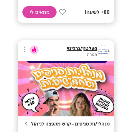
80+ לשעה!
מתאים לי
פעלטון/גרביטי
תמרה
מנהלי/ות סניפים - קרש מקפצה לניהול