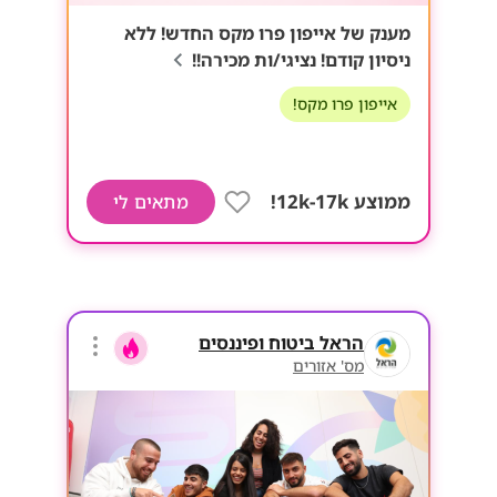
מענק של אייפון פרו מקס החדש! ללא
ניסיון קודם! נציגי/ות מכירה!!
אייפון פרו מקס!
ממוצע 12k-17k!
מתאים לי
הראל ביטוח ופיננסים
מס' אזורים