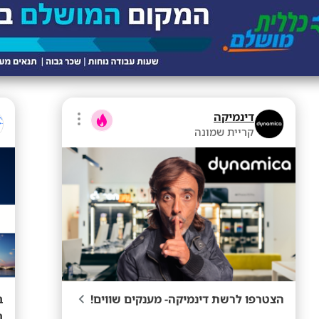
דינמיקה
קריית שמונה
הצטרפו לרשת דינמיקה- מענקים שווים!
ב
ב