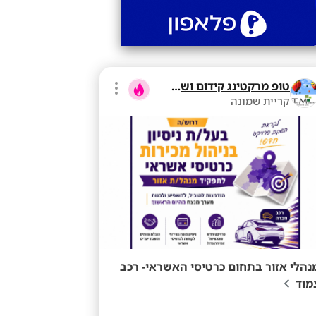
טופ מרקטינג קידום ושיווק בע"מ
קריית שמונה
נהלי אזור בתחום כרטיסי האשראי- רכב
מוד