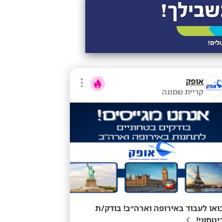
אופק
קריית שמונה
ואו לעבוד באירופה וארה״ב! בודק/ת
יטחוני!