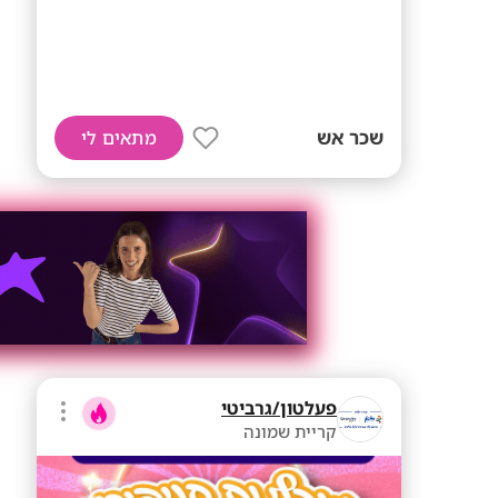
שכר אש
מתאים לי
פעלטון/גרביטי
קריית שמונה