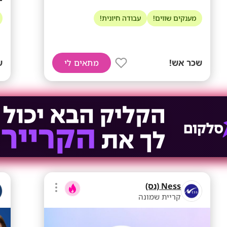
מענקים שווים!
עבודה חיונית!
שכר אש!
ש
מתאים לי
Ness (נס)
קריית שמונה