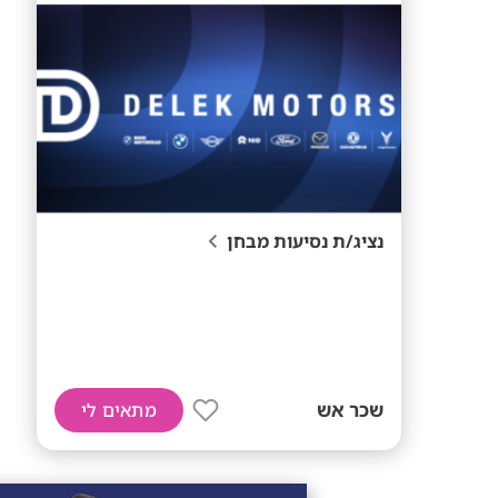
נציג/ת נסיעות מבחן
שכר אש
מתאים לי