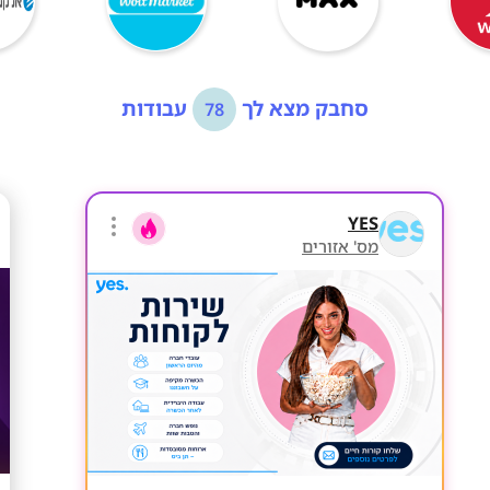
סחבק מצא לך
עבודות
78
YES
מס' אזורים