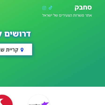
סחבק
אתר משרות הצעירים של ישראל
דרושים ל
קריית שמ