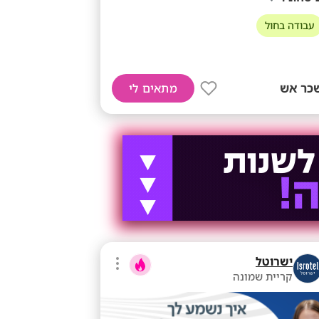
עבודה בחול
כר אש
מתאים לי
ישרוטל
קריית שמונה