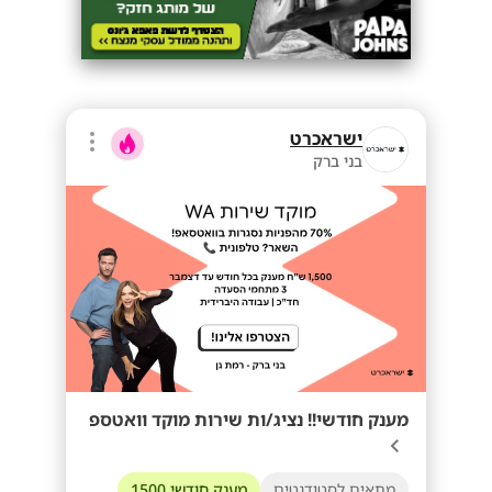
ישראכרט
בני ברק
מענק חודשי!! נציג/ות שירות מוקד וואטספ
מתאים לסטודנטים
מענק חודשי 1500