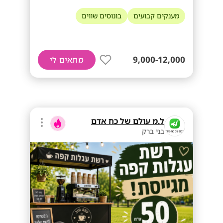
מענקים קבועים
בונוסים שווים
9,000-12,000
מתאים לי
ל.מ עולם של כח אדם
בני ברק