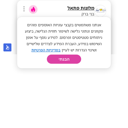
מלונות פתאל
בני ברק
אנחנו משתמשים בקבצי עוגיות האוספים מזהים
מקוונים ונתוני גלישה לשיפור חווית הגלישה, ביצוע
ניתוחים סטטיסטים ופרסום. למידע נוסף על אופן
השימוש במידע, העברת המידע לצדדים שלישיים
ושינוי הגדרות יש לעיין
במדיניות הפרטיות
הבנתי
חיפוש
פרופיל
קורות חיים
יום בחיי
מענק מועדפת! רשת מלונות פתאל במרכז
מענק מועדפת 11+
שכר גבוה
מתאים לי