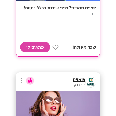
יומיים מהבית? נציגי שירות בכלל ביטוח!
שכר מעולה!
מתאים לי
אואזיס
בני ברק