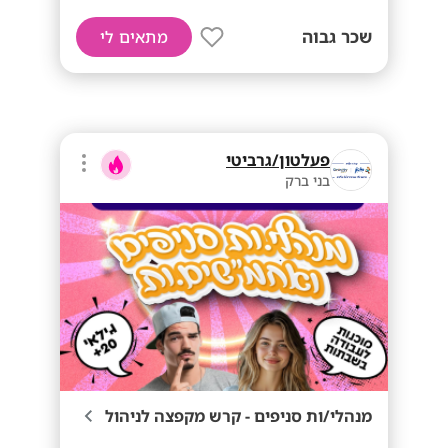
שכר גבוה
מתאים לי
פעלטון/גרביטי
בני ברק
מנהלי/ות סניפים - קרש מקפצה לניהול