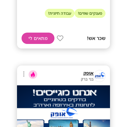
מענקים שווים!
עבודה חיונית!
שכר אש!
מתאים לי
אופק
בני ברק