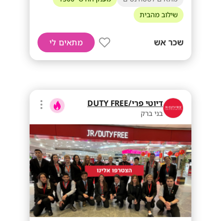
שילוב מהבית
שכר אש
מתאים לי
דיוטי פרי/DUTY FREE
בני ברק