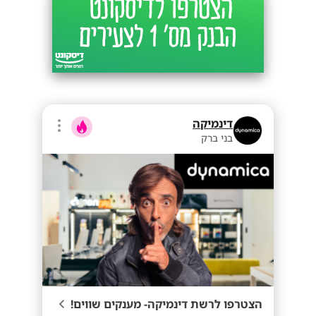
דינמיקה
בני ברק
הצטרפו לרשת דינמיקה- מענקים שווים!