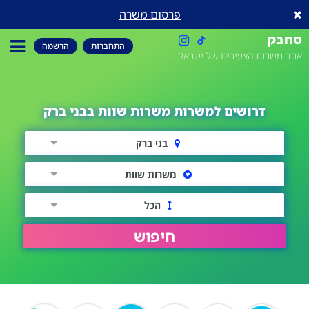
פרסום משרה
סחבק
התחברות
הרשמה
אתר משרות הצעירים של ישראל
דרושים למשרות משרות שוות בבני ברק
בני ברק
משרות שוות
הכל
חיפוש