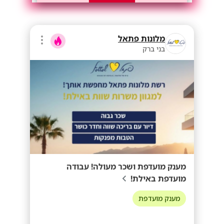
מלונות פתאל
בני ברק
מענק מועדפת ושכר מעולה! עבודה
מועדפת באילת!
מענק מועדפת