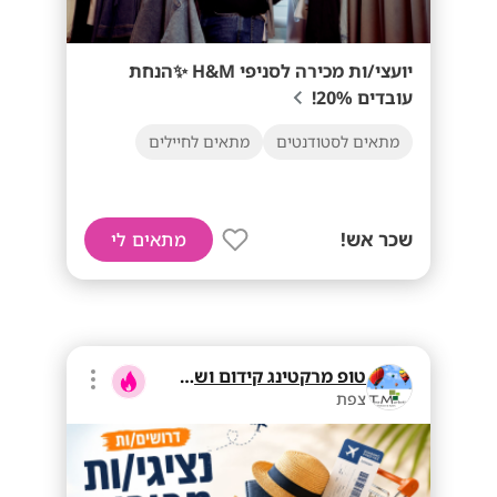
יועצי/ות מכירה לסניפי H&M ✨הנחת
עובדים 20%!
מתאים לסטודנטים
מתאים לחיילים
שכר אש!
מתאים לי
טופ מרקטינג קידום ושיווק בע"מ
צפת