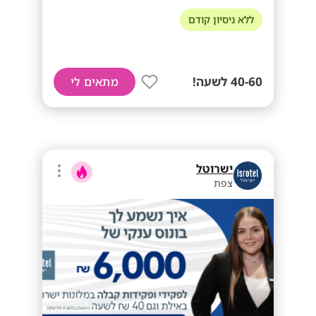
ללא ניסיון קודם
40-60 לשעה!
מתאים לי
ישרוטל
צפת