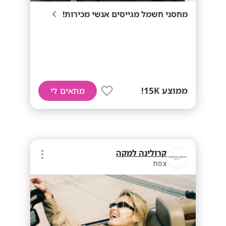
מחסני חשמל מגייסים אנשי מכירות!
ממוצע 15K!
מתאים לי
קרולינה למקה
צפת