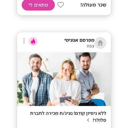
שכר מעולה!
מתאים לי
מפרסם אנונימי
צפת
ללא ניסיון קודם! נציג/ת מכירה לחברת
סלולר!