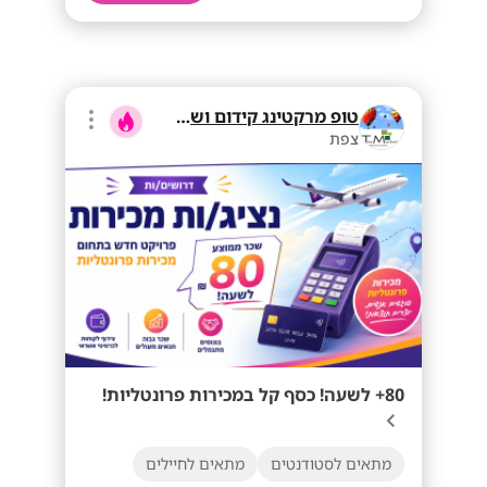
טופ מרקטינג קידום ושיווק בע"מ
צפת
80+ לשעה! כסף קל במכירות פרונטליות!
מתאים לסטודנטים
מתאים לחיילים