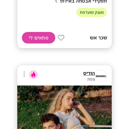
תפקידי אבטחה באילת!
מענק מועדפת
שכר אש
מתאים לי
הודיס
צפת