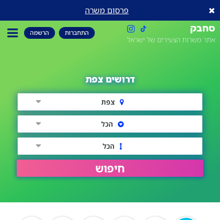
פרסום משרה
סחבק
התחברות
הרשמה
אתר משרות הצעירים של ישראל
דרושים צפת
צפת
הכל
הכל
חיפוש