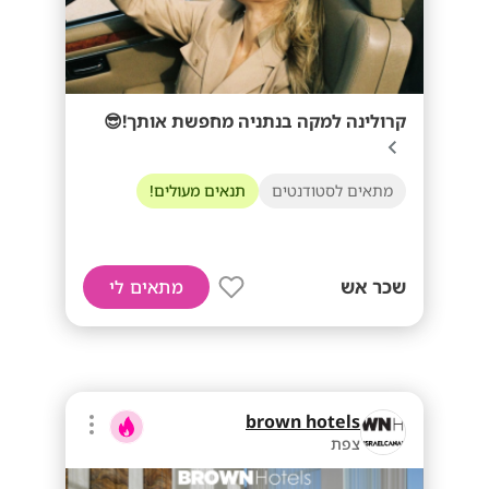
קרולינה למקה בנתניה מחפשת אותך!😎
מתאים לסטודנטים
תנאים מעולים!
שכר אש
מתאים לי
brown hotels
צפת