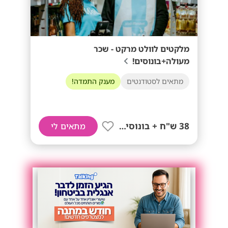
מלקטים לוולט מרקט - שכר
מעולה+בונוסים!
מתאים לסטודנטים
מענק התמדה!
38 ש"ח + בונוסים!!
מתאים לי