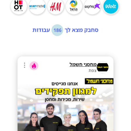
סחבק מצא לך
עבודות
186
מחסני חשמל
צפת