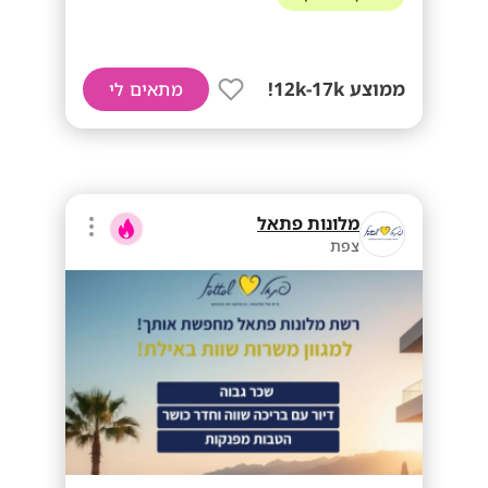
ממוצע 12k-17k!
מתאים לי
מלונות פתאל
צפת