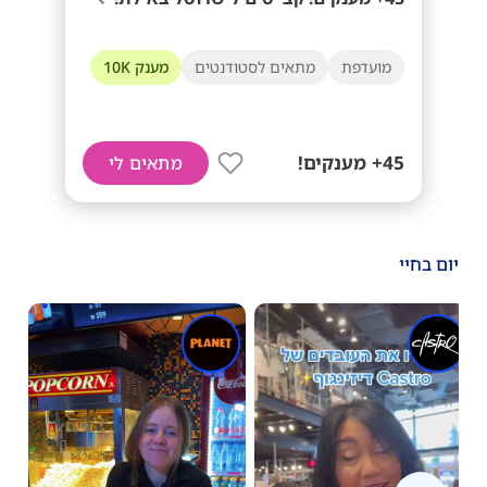
מועדפת
מתאים לסטודנטים
מענק 10K
45+ מענקים!
מתאים לי
יום בחיי