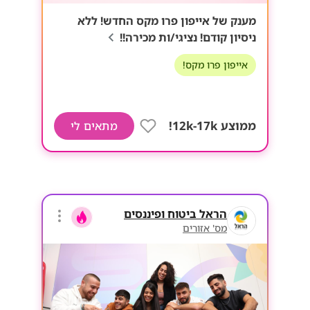
מענק של אייפון פרו מקס החדש! ללא
ניסיון קודם! נציגי/ות מכירה!!
אייפון פרו מקס!
ממוצע 12k-17k!
מתאים לי
הראל ביטוח ופיננסים
מס' אזורים