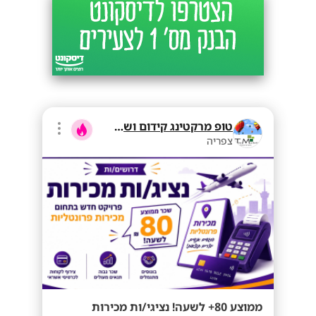
טופ מרקטינג קידום ושיווק בע"מ
צפריה
ממוצע 80+ לשעה! נציגי/ות מכירות