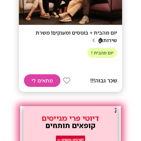
יום מהבית + בונוסים ומענקים! משרת
שירות🏠
יום מהבית !
שכר גבוה!!!
מתאים לי