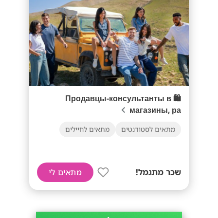
🛍️ Продавцы-консультанты в
магазины, ра
מתאים לסטודנטים
מתאים לחיילים
שכר מתגמל!
מתאים לי