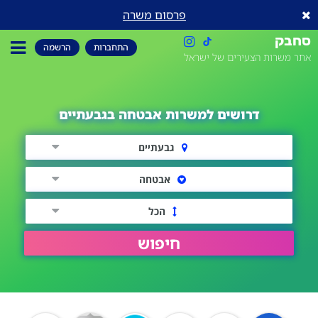
פרסום משרה
סחבק
התחברות
הרשמה
אתר משרות הצעירים של ישראל
דרושים למשרות אבטחה בגבעתיים
גבעתיים
אבטחה
הכל
חיפוש