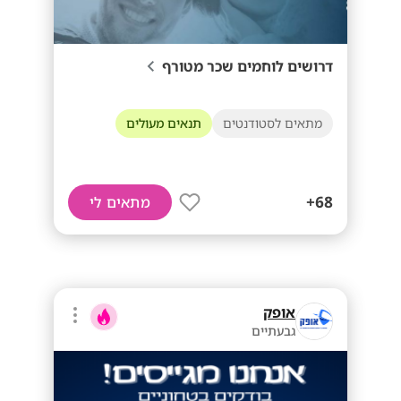
דרושים לוחמים שכר מטורף
מתאים לסטודנטים
תנאים מעולים
68+
מתאים לי
אופק
גבעתיים