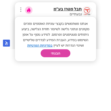
תבל מטרו בע"מ
גבעתיים
אנחנו משתמשים בקבצי עוגיות האוספים מזהים
מקוונים ונתוני גלישה לשיפור חווית הגלישה, ביצוע
ניתוחים סטטיסטים ופרסום. למידע נוסף על אופן
השימוש במידע, העברת המידע לצדדים שלישיים
ושינוי הגדרות יש לעיין
במדיניות הפרטיות
הבנתי
חיפוש
פרופיל
קורות חיים
יום בחיי
מענק התמדה 15,000 ושכר גבוה באגף
האכיפה והבקרה של תבל מטרו
בונוס חודשי
שכר אש
מתאים לי