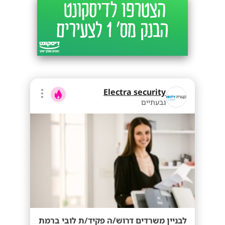
Electra security
גבעתיים
לבניין משרדים דרוש/ה פקיד/ת לובי ברמת