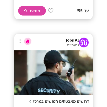
עד 55!
מתאים לי
Jobs AI
גבעתיים
דרושים מאבטחים חמושים במרכז