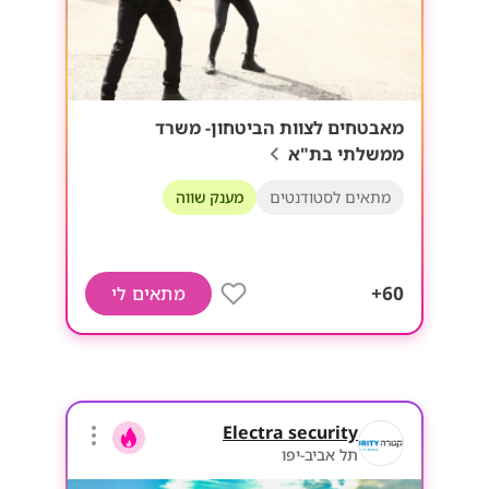
מאבטחים לצוות הביטחון- משרד
ממשלתי בת"א
מתאים לסטודנטים
מענק שווה
60+
מתאים לי
Electra security
תל אביב-יפו