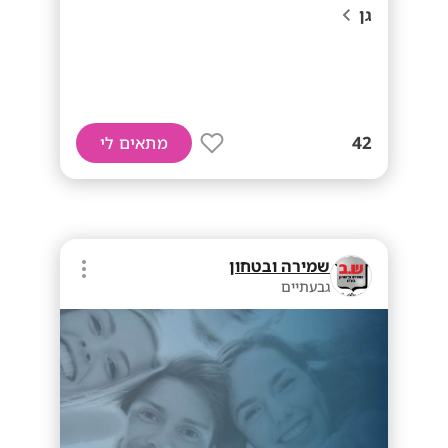
גן
42
מתאים לי
שמירה ובטחון
גבעתיים