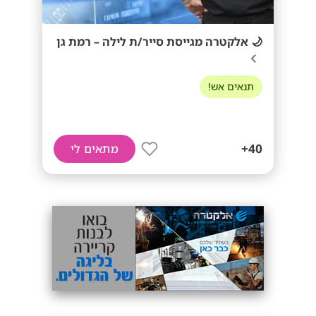
🌙 אלקטרה מגייסת סייר/ת לילה – רמת גן
תנאים אש!
40+
מתאים לי