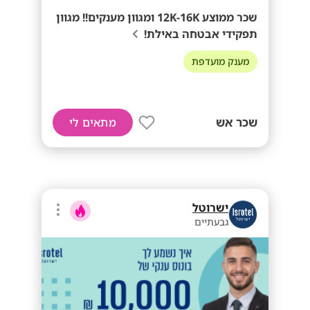
שכר ממוצע 12K-16K ומגוון מענקים!! מגוון
תפקידי אבטחה באילת!
מענק מועדפת
שכר אש
מתאים לי
ישרוטל
גבעתיים