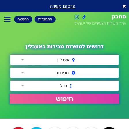
פרסום משרה
סחבק
התחברות
הרשמה
אתר משרות הצעירים של ישראל
דרושים למשרות מכירות באעבלין
אעבלין
מכירות
הכל
חיפוש