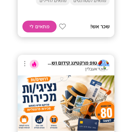
מתאים לסטודנטים
מתאים לחיילים
שכר אש!
מתאים לי
טופ מרקטינג קידום ושיווק בע"מ
אעבלין