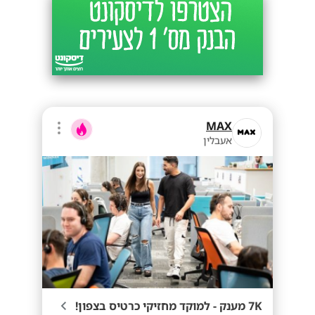
MAX
אעבלין
7K מענק - למוקד מחזיקי כרטיס בצפון!