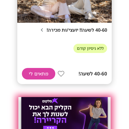
40-60 לשעה!! יועצי/ות מכירה!
ללא ניסיון קודם
40-60 לשעה!
מתאים לי