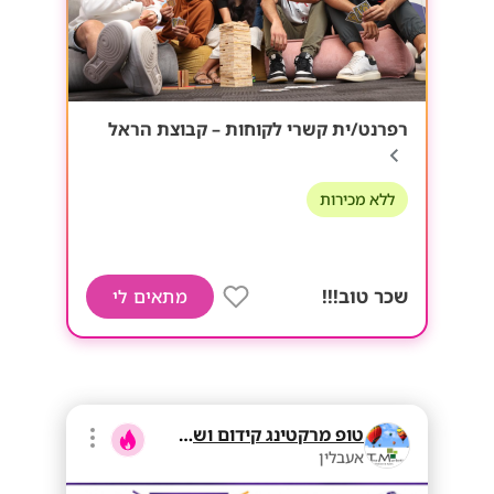
רפרנט/ית קשרי לקוחות – קבוצת הראל
ללא מכירות
שכר טוב!!!
מתאים לי
טופ מרקטינג קידום ושיווק בע"מ
אעבלין