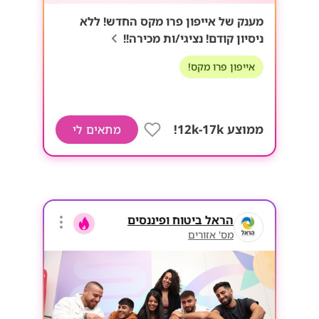
מענק של אייפון פרו מקס החדש! ללא
ניסיון קודם! נציגי/ות מכירה!!
אייפון פרו מקס!
ממוצע 12k-17k!
מתאים לי
הראל ביטוח ופיננסים
מס' אזורים