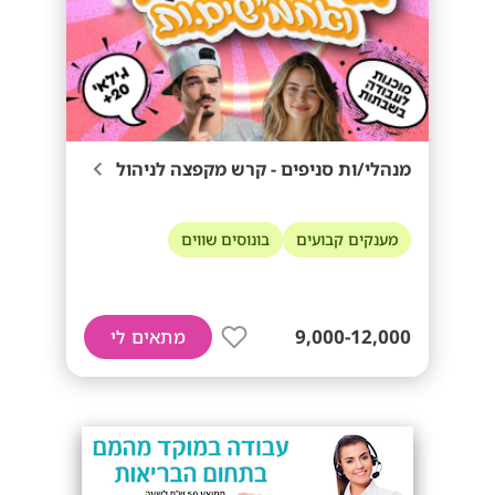
מנהלי/ות סניפים - קרש מקפצה לניהול
מענקים קבועים
בונוסים שווים
9,000-12,000
מתאים לי