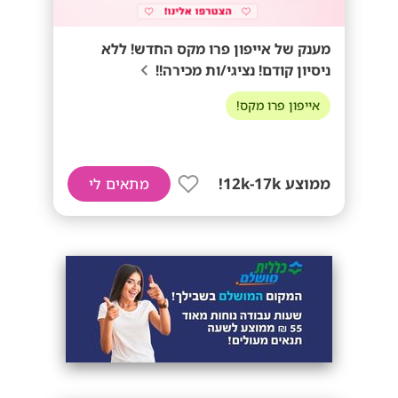
מענק של אייפון פרו מקס החדש! ללא
ניסיון קודם! נציגי/ות מכירה!!
אייפון פרו מקס!
ממוצע 12k-17k!
מתאים לי