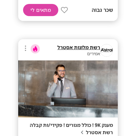
שכר גבוה
מתאים לי
רשת מלונות אסטרל
אמירים
מענק 9K ! כולל מגורים ! פקידי/ות קבלה
רשת אסטרל