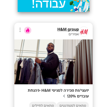
H&M group
אמירים
יועצי/ות מכירה לסניפי H&M ✨הנחת
עובדים 20%!
מתאים לסטודנטים
מתאים לחיילים