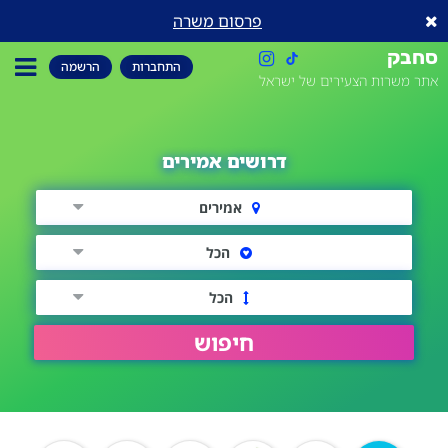
פרסום משרה
סחבק
התחברות
הרשמה
אתר משרות הצעירים של ישראל
דרושים אמירים
אמירים
הכל
הכל
חיפוש