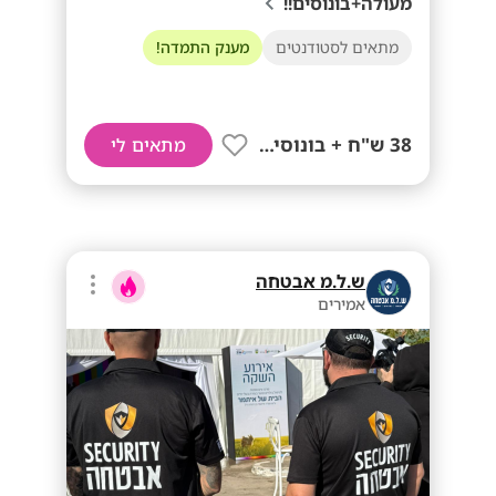
מעולה+בונוסים!!
מתאים לסטודנטים
מענק התמדה!
38 ש"ח + בונוסים!!
מתאים לי
ש.ל.מ אבטחה
אמירים