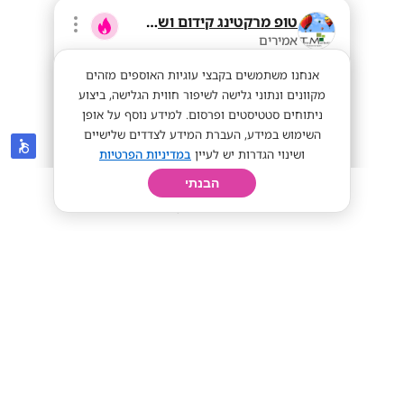
טופ מרקטינג קידום ושיווק בע"מ
אמירים
אנחנו משתמשים בקבצי עוגיות האוספים מזהים
מקוונים ונתוני גלישה לשיפור חווית הגלישה, ביצוע
ניתוחים סטטיסטים ופרסום. למידע נוסף על אופן
השימוש במידע, העברת המידע לצדדים שלישיים
ושינוי הגדרות יש לעיין
במדיניות הפרטיות
הבנתי
חיפוש
פרופיל
קורות חיים
יום בחיי
מנהלי/ות מכירות פרונטליות (מסלול
הכשרה מהיר)!
שכר מעולה!
מתאים לי