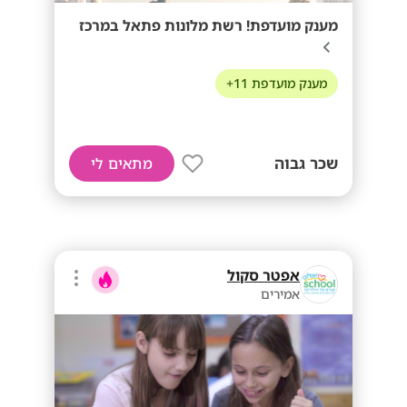
מענק מועדפת! רשת מלונות פתאל במרכז
מענק מועדפת 11+
שכר גבוה
מתאים לי
אפטר סקול
אמירים