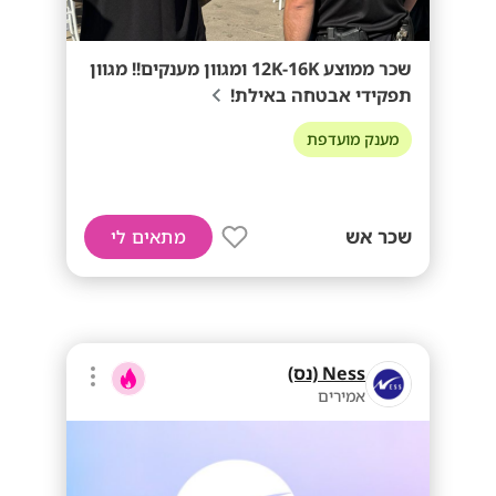
שכר ממוצע 12K-16K ומגוון מענקים!! מגוון
תפקידי אבטחה באילת!
מענק מועדפת
שכר אש
מתאים לי
Ness (נס)
אמירים