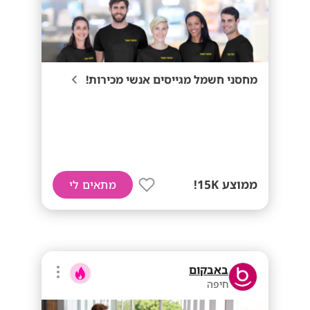
מחסני חשמל מגייסים אנשי מכירות!
ממוצע 15K!
מתאים לי
באבקום
חיפה