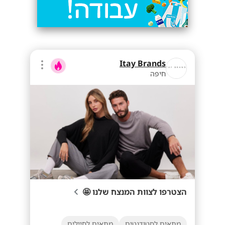
Itay Brands
חיפה
הצטרפו לצוות המנצח שלנו 🤩
מתאים לסטודנטים
מתאים לחיילים