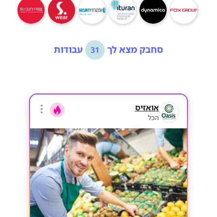
סחבק מצא לך
עבודות
31
אואזיס
הכל