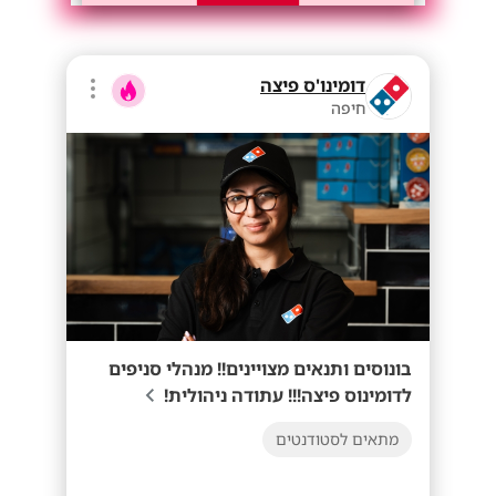
דומינו'ס פיצה
חיפה
בונוסים ותנאים מצויינים!! מנהלי סניפים
לדומינוס פיצה!!! עתודה ניהולית!
מתאים לסטודנטים