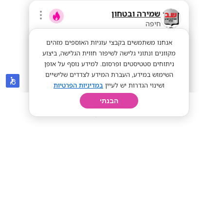
שמירה ובטחון
חיפה
אנחנו משתמשים בקבצי עוגיות האוספים מזהים
מקוונים ונתוני גלישה לשיפור חווית הגלישה, ביצוע
ניתוחים סטטיסטים ופרסום. למידע נוסף על אופן
השימוש במידע, העברת המידע לצדדים שלישיים
ושינוי הגדרות יש לעיין
במדיניות הפרטיות
הבנתי
חיפוש
פרופיל
קורות חיים
יום בחיי
לשדות התעופה הפנים ארציים דרושים
בודקים
מתאים לסטודנטים
שכר שווה
50+
מתאים לי