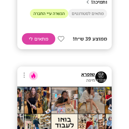
ותמיכה!
מתאים לסטודנטים
הכשרה ע״י החברה
ממוצע 39 ש״ח!
מתאים לי
שופרא
חיפה