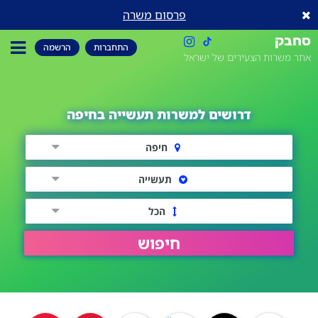
פרסום משרה
סחבק
התחברות
הרשמה
אתר משרות הצעירים של ישראל
דרושים למשרות תעשייה בחיפה
חיפה
תעשייה
הכל
חיפוש