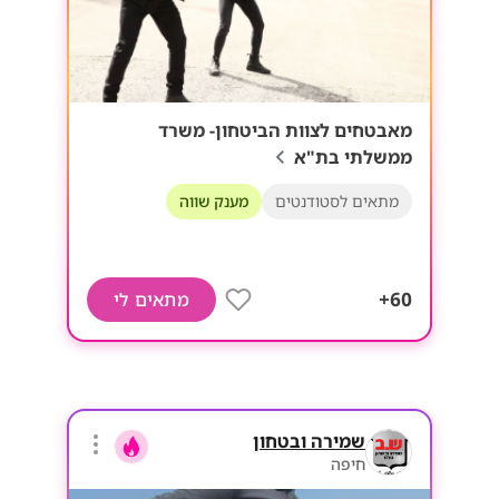
מאבטחים לצוות הביטחון- משרד
ממשלתי בת"א
מתאים לסטודנטים
מענק שווה
60+
מתאים לי
שמירה ובטחון
חיפה