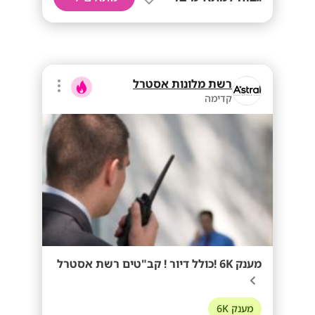
רשת מלונות אסטרל
קדימה
מענק 6K !כולל דיור ! קב"טים רשת אסטרל
מענק 6K