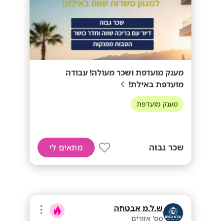
מענק מועדפת ושכר מעולה! עבודה
מועדפת באילת!
מענק מועדפת
שכר גבוה
מתאים לי
ש.ל.מ אבטחה
מס' אזורים