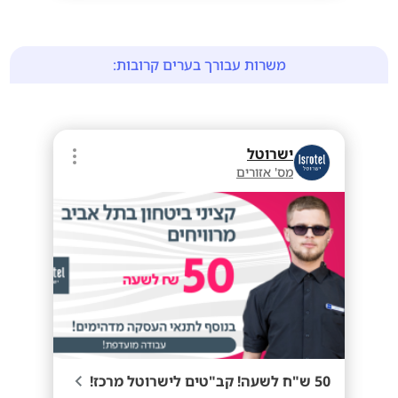
משרות עבורך בערים קרובות:
ישרוטל
מס' אזורים
50 ש"ח לשעה! קב"טים לישרוטל מרכז!