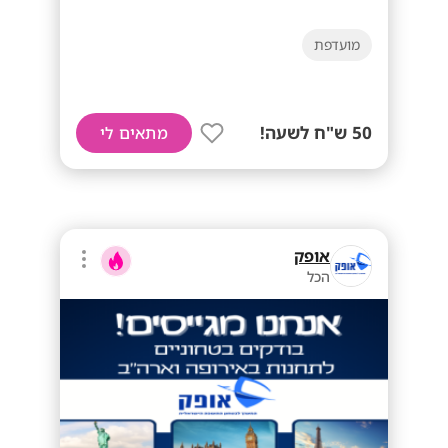
מועדפת
50 ש"ח לשעה!
מתאים לי
אופק
הכל