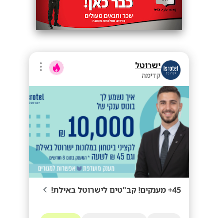
ישרוטל
קדימה
45+ מענקים! קב"טים לישרוטל באילת!