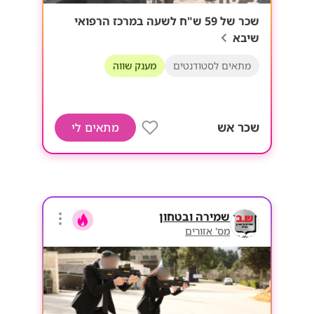
שכר של 59 ש"ח לשעה במרכז הרפואי
שיבא
מתאים לסטודנטים
מענק שווה
שכר אש
מתאים לי
שמירה ובטחון
מס' אזורים