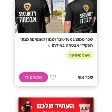
שכר ממוצע 12K-16K ומגוון מענקים!! מגוון
תפקידי אבטחה באילת!
מענק מועדפת
שכר אש
מתאים לי