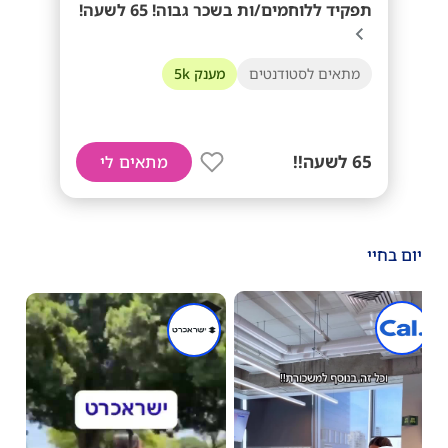
תפקיד ללוחמים/ות בשכר גבוה! 65 לשעה!
מתאים לסטודנטים
מענק 5k
65 לשעה!!
מתאים לי
יום בחיי