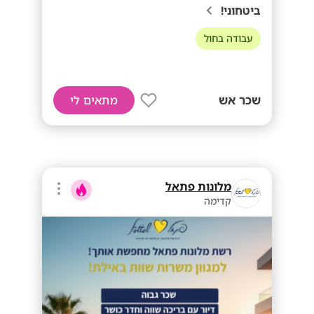
ביטחוני!
עבודה בחול
שכר אש
מתאים לי
מלונות פתאל
קדימה