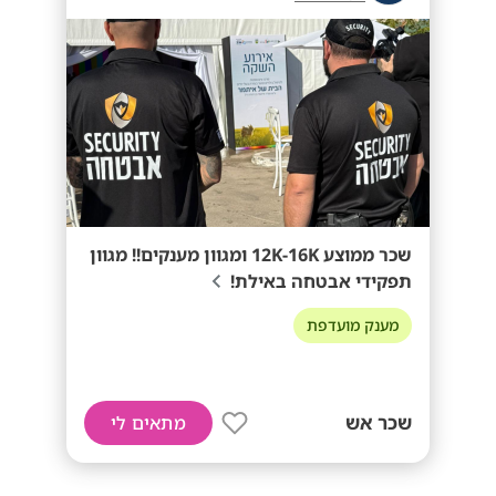
שכר ממוצע 12K-16K ומגוון מענקים!! מגוון
תפקידי אבטחה באילת!
מענק מועדפת
שכר אש
מתאים לי