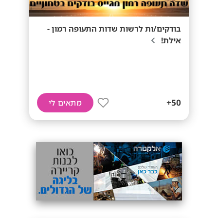
בודקים/ות לרשות שדות התעופה רמון -
אילת!
50+
מתאים לי