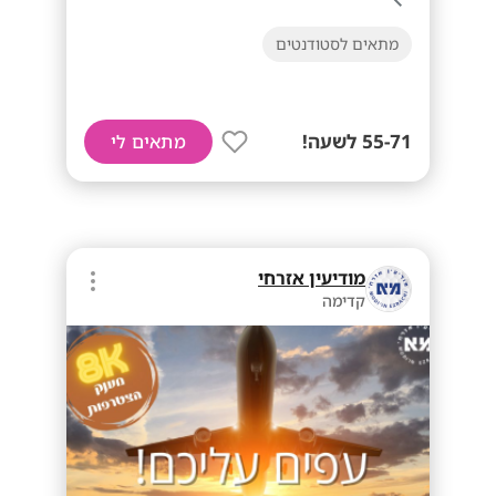
מתאים לסטודנטים
55-71 לשעה!
מתאים לי
מודיעין אזרחי
קדימה