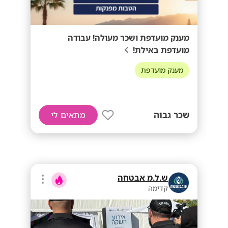
מענק מועדפת ושכר מעולה! עבודה
מועדפת באילת!
מענק מועדפת
שכר גבוה
מתאים לי
ש.ל.מ אבטחה
קדימה