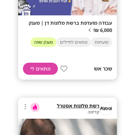
עבודה מועדפת ברשת מלונות דן | מענק
6,000 ₪!
מועדפת
מתאים לחיילים
מענק שווה
שכר אש
מתאים לי
רשת מלונות אסטרל
קדימה