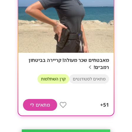
מאבטחים שכר מעולה! קריירה בביטחון
רמב״ם!
מתאים לסטודנטים
קרן השתלמות
51+
מתאים לי