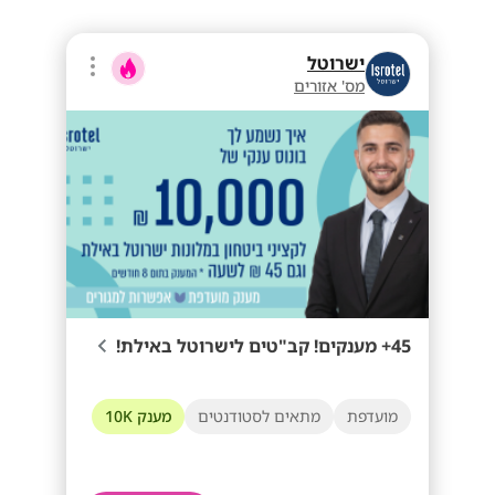
ישרוטל
מס' אזורים
45+ מענקים! קב"טים לישרוטל באילת!
מועדפת
מתאים לסטודנטים
מענק 10K