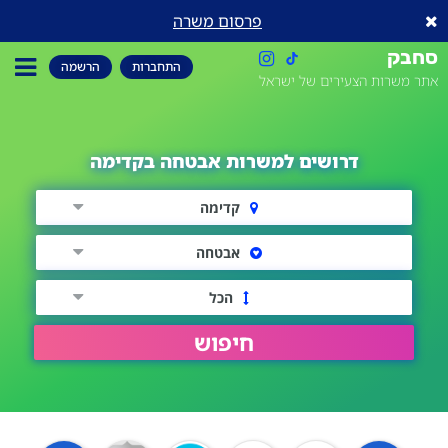
פרסום משרה
סחבק
התחברות
הרשמה
אתר משרות הצעירים של ישראל
דרושים למשרות אבטחה בקדימה
קדימה
אבטחה
הכל
חיפוש