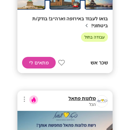
בואו לעבוד באירופה וארה״ב! בודק/ת
ביטחוני!
עבודה בחול
שכר אש
מתאים לי
מלונות פתאל
הכל