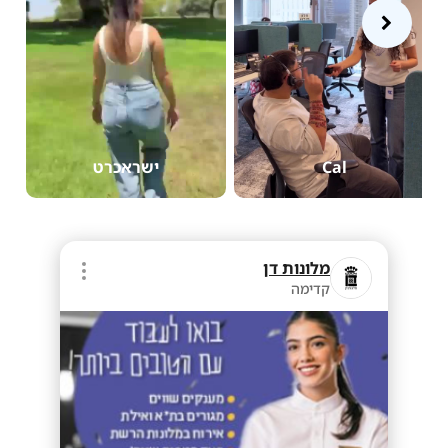
Cal
ישראכרט
מלונות דן
קדימה