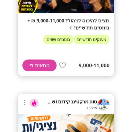
רוצים להיכנס לניהול? 9,000-11,000 ₪ +
בונוסים חודשיים!
מענקים חודשיים
בונוסים שווים
9,000-11,000
מתאים לי
טופ מרקטינג קידום ושיווק בע"מ
אשלים