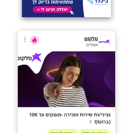
סלקום
אשלים
נציגי/ות שירות ומכירה -מענקים עד 10K
(ברוטו)!