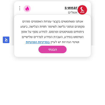
s-wear
אשלים
אנחנו משתמשים בקבצי עוגיות האוספים מזהים
מקוונים ונתוני גלישה לשיפור חווית הגלישה, ביצוע
ניתוחים סטטיסטים ופרסום. למידע נוסף על אופן
השימוש במידע, העברת המידע לצדדים שלישיים
ושינוי הגדרות יש לעיין
במדיניות הפרטיות
הבנתי
חיפוש
פרופיל
קורות חיים
יום בחיי
40-60 לשעה!! יועצי/ות מכירה!
ללא ניסיון קודם
40-60 לשעה!
מתאים לי