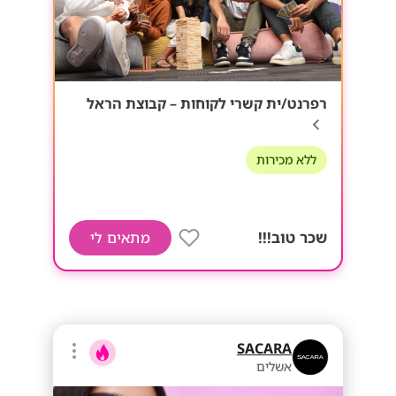
רפרנט/ית קשרי לקוחות – קבוצת הראל
ללא מכירות
שכר טוב!!!
מתאים לי
SACARA
אשלים