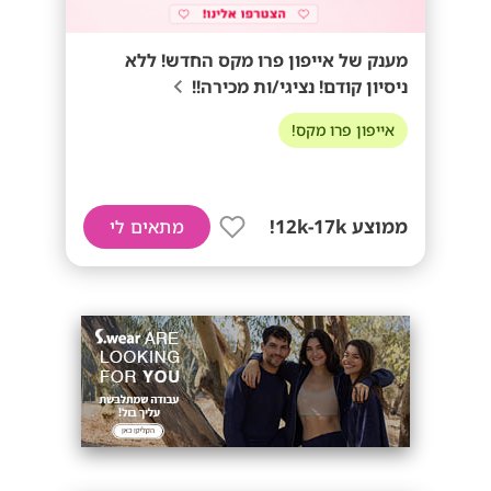
מענק של אייפון פרו מקס החדש! ללא
ניסיון קודם! נציגי/ות מכירה!!
אייפון פרו מקס!
ממוצע 12k-17k!
מתאים לי