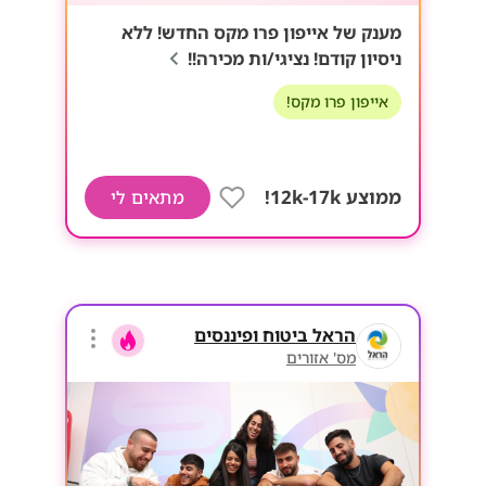
מענק של אייפון פרו מקס החדש! ללא
ניסיון קודם! נציגי/ות מכירה!!
אייפון פרו מקס!
ממוצע 12k-17k!
מתאים לי
הראל ביטוח ופיננסים
מס' אזורים