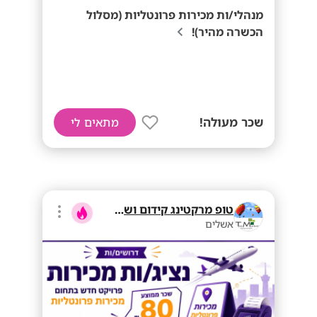
מנהלי/ות מכירות פרונטליות (מסלול
הכשרה מהיר)!
שכר מעולה!
מתאים לי
טופ מרקטינג קידום ושיווק בע"מ
אשלים