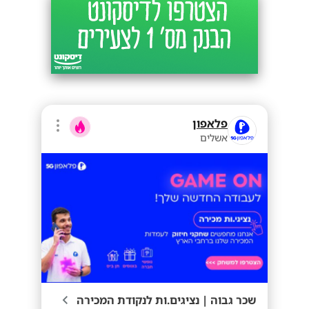
פלאפון
אשלים
שכר גבוה | נציגים.ות לנקודת המכירה