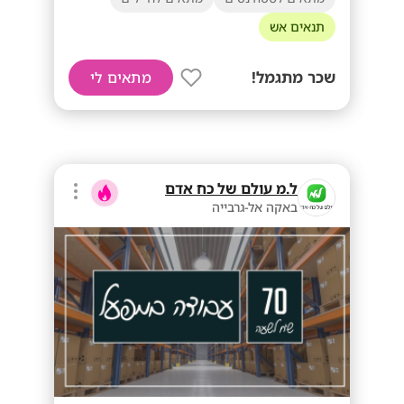
תנאים אש
שכר מתגמל!
מתאים לי
ל.מ עולם של כח אדם
באקה אל-גרבייה