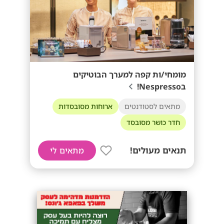
מומחי/ות קפה למערך הבוטיקים
בNespresso!
מתאים לסטודנטים
ארוחות מסובסדות
חדר כושר מסובסד
תנאים מעולים!
מתאים לי