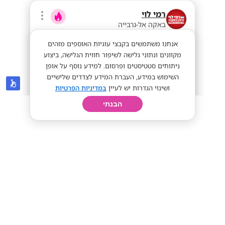
רמי לוי
באקה אל-גרבייה
אנחנו משתמשים בקבצי עוגיות האוספים מזהים
מקוונים ונתוני גלישה לשיפור חווית הגלישה, ביצוע
ניתוחים סטטיסטים ופרסום. למידע נוסף על אופן
השימוש במידע, העברת המידע לצדדים שלישיים
ושינוי הגדרות יש לעיין
במדיניות הפרטיות
הבנתי
חיפוש
פרופיל
קורות חיים
יום בחיי
דרושים סדרנים בכל הארץ⭐
מתאים לחיילים
השלמת בגרויות!
שכר אש🔥
מתאים לי