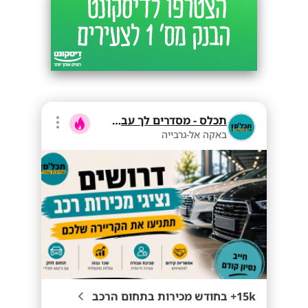
תכלס - מסדרים לך עבודה
באקה אל-גרבייה
15k+ בחודש מכירות בתחום הרכב