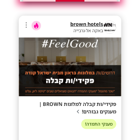
brown hotels
באקה אל-גרבייה
פקידי/ות קבלה למלונות BROWN |
מענקים גבוהים!
מענקי התמדה!