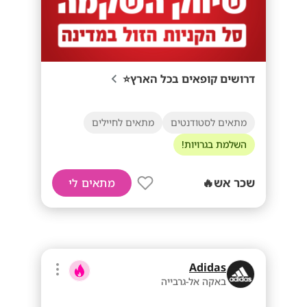
דרושים קופאים בכל הארץ⭐
מתאים לסטודנטים
מתאים לחיילים
השלמת בגרויות!
שכר אש🔥
מתאים לי
Adidas
באקה אל-גרבייה