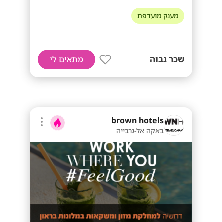
מענק מועדפת
שכר גבוה
מתאים לי
brown hotels
באקה אל-גרבייה