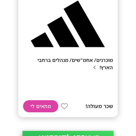
מוכרנים/ אחמ"שים/ מנהלים ברחבי
הארץ!
שכר מעולה!
מתאים לי