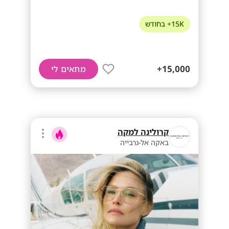
15K+ בחודש
15,000+
מתאים לי
קרולינה למקה
באקה אל-גרבייה