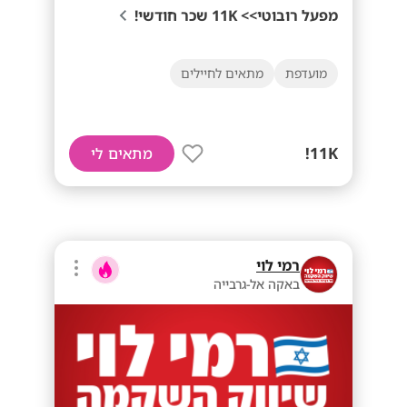
מפעל רובוטי>> 11K שכר חודשי!
מועדפת
מתאים לחיילים
11K!
מתאים לי
רמי לוי
באקה אל-גרבייה