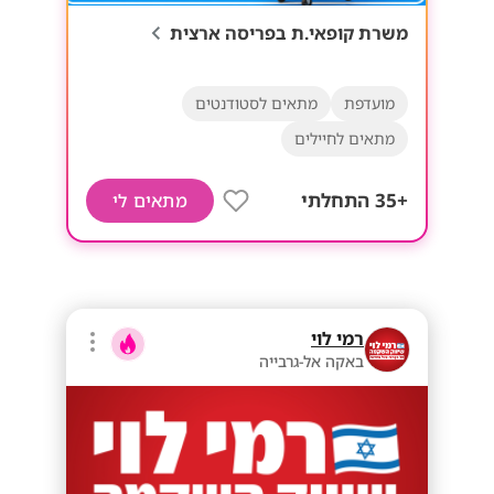
משרת קופאי.ת בפריסה ארצית
מועדפת
מתאים לסטודנטים
מתאים לחיילים
+35 התחלתי
מתאים לי
רמי לוי
באקה אל-גרבייה