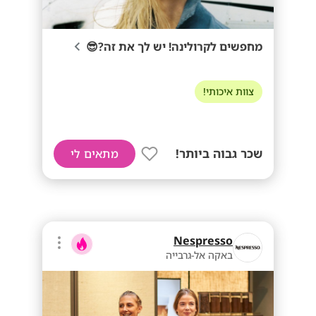
מחפשים לקרולינה! יש לך את זה?😎
צוות איכותי!
שכר גבוה ביותר!
מתאים לי
Nespresso
באקה אל-גרבייה