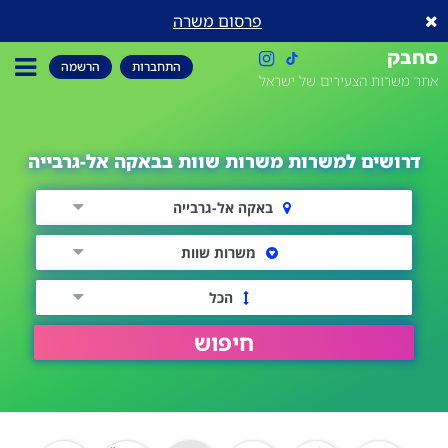
פרסום משרה
סחבק
התחברות
הרשמה
אתר משרות הצעירים של ישראל
דרושים למשרות משרות שוות בבאקה אל-גרבייה
באקה אל-גרבייה
משרות שוות
הכל
חיפוש