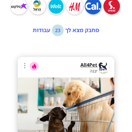
סחבק מצא לך
עבודות
23
All4Pet
יבנה