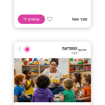
שכר אש!
מתאים לי
המסייעת
יבנה