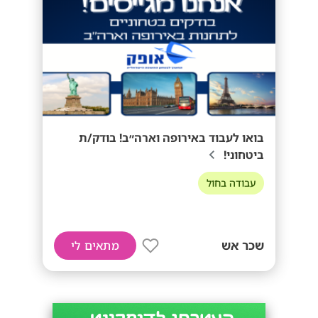
בואו לעבוד באירופה וארה״ב! בודק/ת
ביטחוני!
עבודה בחול
שכר אש
מתאים לי