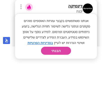
דינמיקה
יבנה
אנחנו משתמשים בקבצי עוגיות האוספים מזהים
מקוונים ונתוני גלישה לשיפור חווית הגלישה, ביצוע
ניתוחים סטטיסטים ופרסום. למידע נוסף על אופן
השימוש במידע, העברת המידע לצדדים שלישיים
ושינוי הגדרות יש לעיין
במדיניות הפרטיות
הבנתי
חיפוש
פרופיל
קורות חיים
יום בחיי
טכנאי סלולר לסניפים ברחבי הארץ!
ממוצע 45 לשעה!
מתאים לי