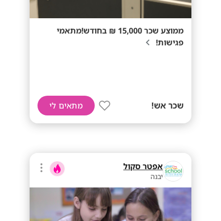
ממוצע שכר 15,000 ₪ בחודש!מתאמי
פגישות!
שכר אש!
מתאים לי
אפטר סקול
יבנה