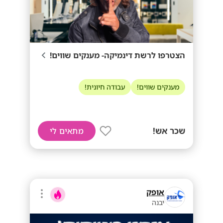
הצטרפו לרשת דינמיקה- מענקים שווים!
מענקים שווים!
עבודה חיונית!
שכר אש!
מתאים לי
אופק
יבנה