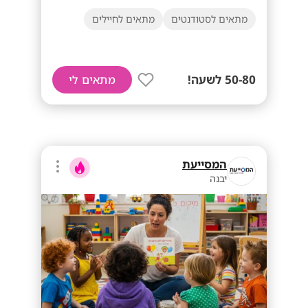
מתאים לסטודנטים
מתאים לחיילים
50-80 לשעה!
מתאים לי
המסייעת
יבנה