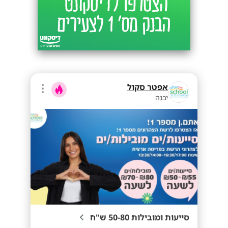
אפטר סקול
יבנה
סייעות ומובילות 50-80 ש"ח