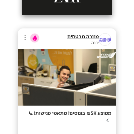
מנורה מבטחים
יבנה
ממוצע 5K₪ בונוסים! מתאמי פגישות! 📞