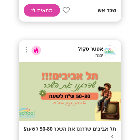
שכר אש
מתאים לי
אפטר סקול
יבנה
תל אביבים שדרגנו את השכר 50-80 לשעה!