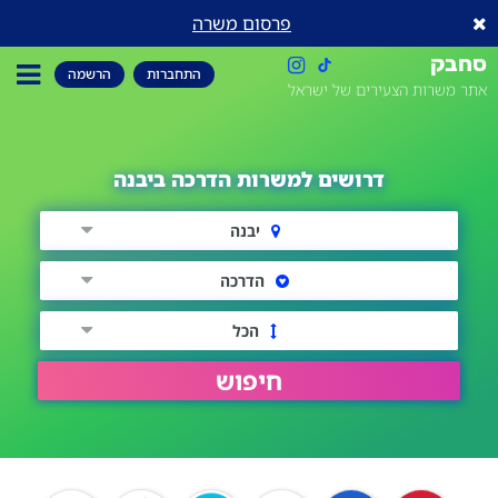
פרסום משרה
סחבק
התחברות
הרשמה
אתר משרות הצעירים של ישראל
דרושים למשרות הדרכה ביבנה
יבנה
הדרכה
הכל
חיפוש