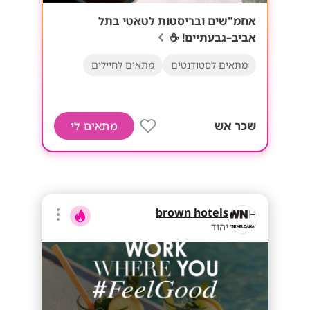
אחמ"שים ובריסטות לטאטי בתל
אביב–גבעתיים! ☕
מתאים לסטודנטים
מתאים לחיילים
שכר אש
מתאים לי
brown hotels
יהוד