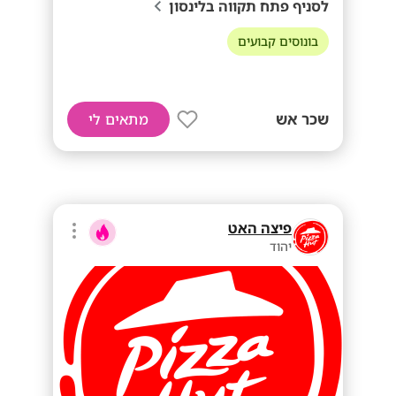
לסניף פתח תקווה בלינסון
בונוסים קבועים
שכר אש
מתאים לי
פיצה האט
יהוד