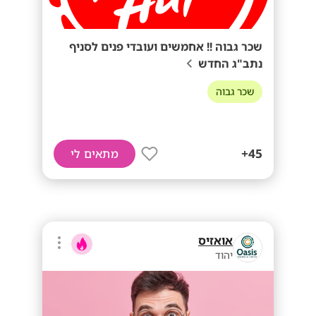
שכר גבוה !! אחמשים ועובדי פנים לסניף
נתב"ג החדש
שכר גבוה
45+
מתאים לי
אואזיס
יהוד