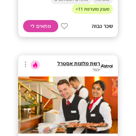
מענק מועדפת 11+
שכר גבוה
מתאים לי
רשת מלונות אסטרל
יהוד