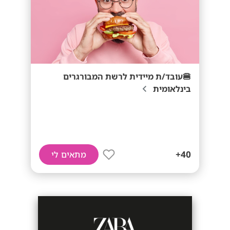
🍔עובד/ת מיידית לרשת המבורגרים
בינלאומית
40+
מתאים לי