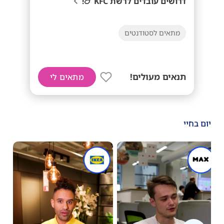
דרושים עובדים לרשת KFC 🍗!
מתאים לסטודנטים
תנאים מעולים!
מתאים לי
יום בחיי