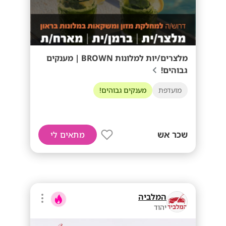
מלצרים/יות למלונות BROWN | מענקים
גבוהים!
מועדפת
מענקים גבוהים!
שכר אש
מתאים לי
המלביה
יהוד