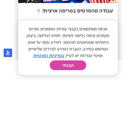
עבודה מהסרטים בפריסה ארצית!
אנחנו משתמשים בקבצי עוגיות האוספים מזהים
מתאים לסטודנטים
מתאים לחיילים
מקוונים ונתוני גלישה לשיפור חווית הגלישה, ביצוע
ניתוחים סטטיסטים ופרסום. למידע נוסף על אופן
השימוש במידע, העברת המידע לצדדים שלישיים
ושינוי הגדרות יש לעיין
במדיניות הפרטיות
+70 ש״ח
מתאים לי
הבנתי
חיפוש
פרופיל
קורות חיים
יום בחיי
פיצה האט
יהוד