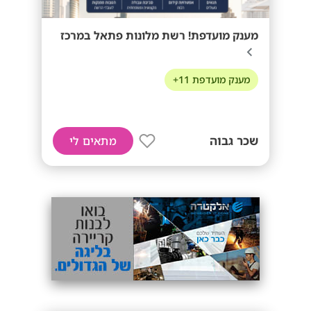
מענק מועדפת! רשת מלונות פתאל במרכז
מענק מועדפת 11+
שכר גבוה
מתאים לי