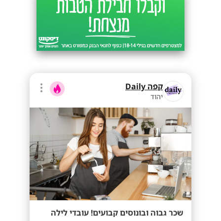
קפה Daily
יהוד
שכר גבוה ובונוסים קבועים! עובדי לילה