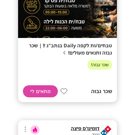
טבחים/ות לקפה Daily בנתב"ג !! | שכר
גבוה ותנאים מעולים!
שכר גבוה!
שכר גבוה
מתאים לי
דומינו'ס פיצה
יהוד