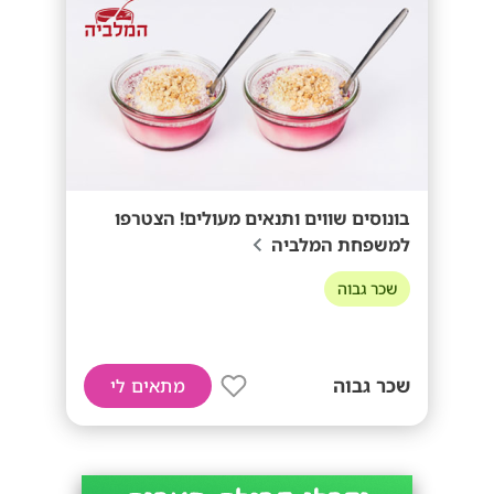
בונוסים שווים ותנאים מעולים! הצטרפו
למשפחת המלביה
שכר גבוה
שכר גבוה
מתאים לי