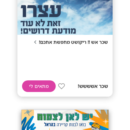
שכר אש !! ריקושט מחפשת אתכם!
שכר אשששש!
מתאים לי