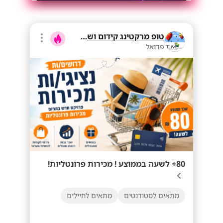
טופ מרקטינג קידום ושיווק בע"מ
פדואל
80+ לשעה בממוצע ! מכירות פרונטליות!
מתאים לסטודנטים
מתאים לחיילים