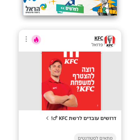
KFC
פדואל
דרושים עובדים לרשת KFC 🍗!
מתאים לסטודנטים