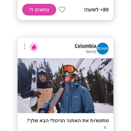
80+ לשעה!
מתאים לי
Columbia
פדואל
מחפש/ת את האתגר הניהולי הבא שלך?