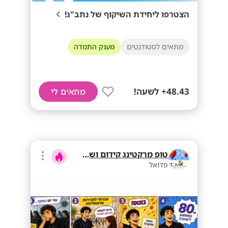
הצטרפו ליחידת השיקוף של נתב"ג!
מתאים לסטודנטים
מענק התמדה
48.43+ לשעה!
מתאים לי
טופ מרקטינג קידום ושיווק בע"מ
פדואל