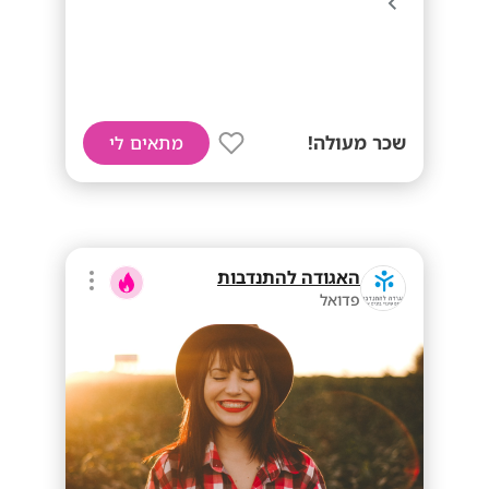
שכר מעולה!
מתאים לי
האגודה להתנדבות
פדואל