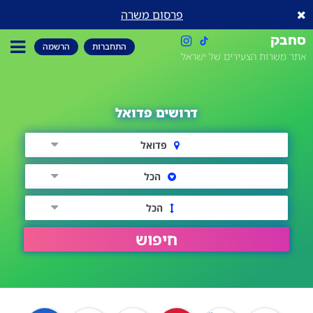
פרסום משרה
סחבק
התחברות
הרשמה
אתר משרות הצעירים של ישראל
דרושים פדואל
פדואל
הכל
הכל
חיפוש