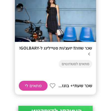
שכר שווה!! יועצ/ות סטיילינג ל-GOLBARY!
מתאים לסטודנטים
שכר שעתי+ בונוסים!
מתאים לי