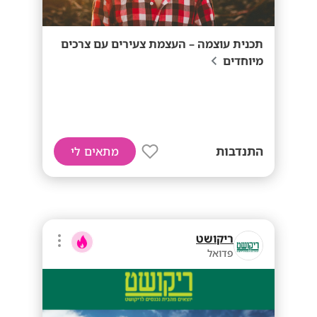
תכנית עוצמה – העצמת צעירים עם צרכים
מיוחדים
התנדבות
מתאים לי
ריקושט
פדואל