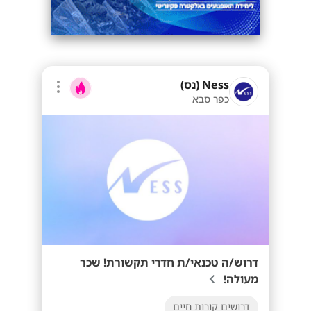
Ness (נס)
כפר סבא
דרוש/ה טכנאי/ת חדרי תקשורת! שכר
מעולה!
דרושים קורות חיים