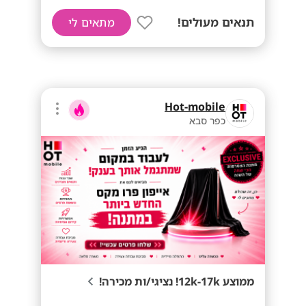
תנאים מעולים!
מתאים לי
Hot-mobile
כפר סבא
ממוצע 12k-17k! נציגי/ות מכירה!