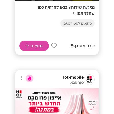
נציג/ת שירות? בואו להרוויח כמו
שחלמתם!
מתאים לסטודנטים
שכר מטורף!!
מתאים לי
Hot-mobile
כפר סבא