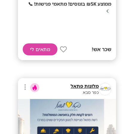
ממוצע 5K₪ בונוסים! מתאמי פגישות! 📞
שכר אש!
מתאים לי
מלונות פתאל
כפר סבא