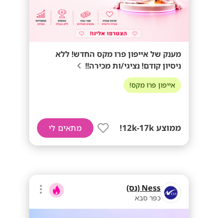
מענק של אייפון פרו מקס החדש! ללא
ניסיון קודם! נציגי/ות מכירה!!
אייפון פרו מקס!
ממוצע 12k-17k!
מתאים לי
Ness (נס)
כפר סבא