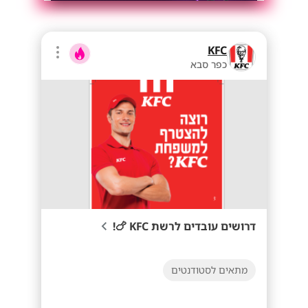
KFC
כפר סבא
דרושים עובדים לרשת KFC 🍗!
מתאים לסטודנטים