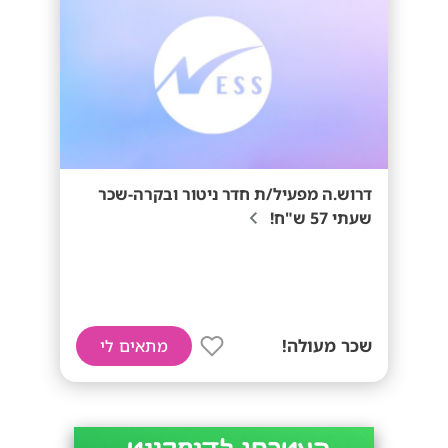
דרוש.ה מפעיל/ת חדר ניטור ובקרה-שכר
שעתי 57 ש"ח!
שכר מעולה!
מתאים לי