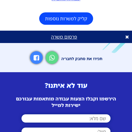
קליק למשרות נוספות
פרסום משרה
תכירו את סחבק לחבר׳ה
עוד לא איתנו?
הירשמו וקבלו הצעות עבודה מותאמות עבורכם
ישירות למייל