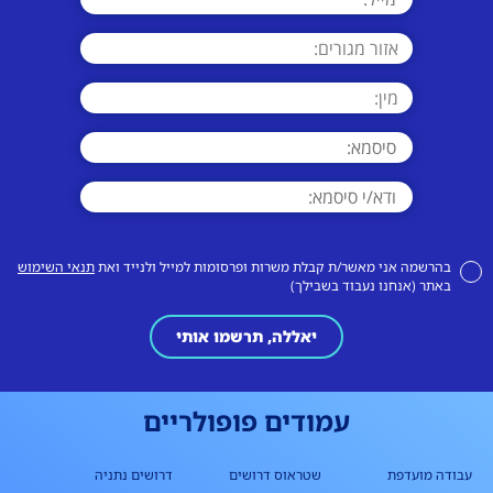
בהרשמה אני מאשר/ת קבלת משרות ופרסומות למייל ולנייד ואת
תנאי השימוש
באתר (אנחנו נעבוד בשבילך)
יאללה, תרשמו אותי
עמודים פופולריים
עבודה מועדפת
שטראוס דרושים
דרושים נתניה