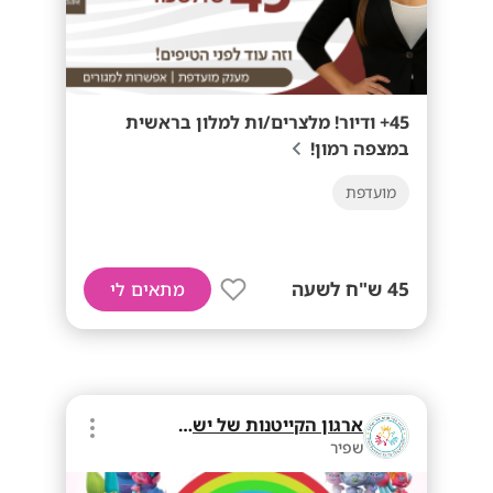
45+ ודיור! מלצרים/ות למלון בראשית
במצפה רמון!
מועדפת
45 ש"ח לשעה
מתאים לי
ארגון הקייטנות של ישראל
שפיר