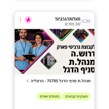
פעלטון/גרביטי
מס' אזורים
מנהל.ת סניף הדגל 7STRS - הרצליה
מענקים קבועים
בונוסים שווים