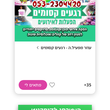
עוזר מפעיל.ה - רגעים קסומים
35+
מתאים לי