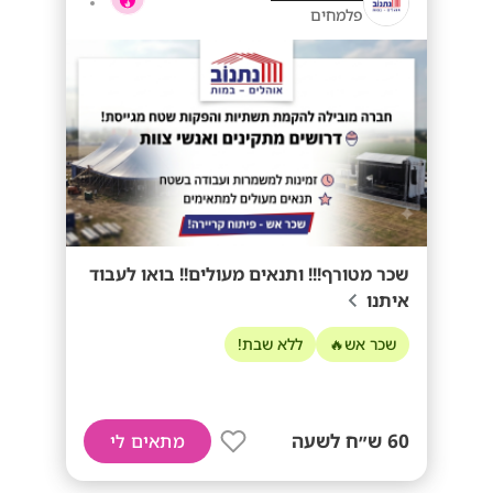
פלמחים
שכר מטורף!!! ותנאים מעולים!! בואו לעבוד
איתנו
שכר אש🔥
ללא שבת!
60 ש״ח לשעה
מתאים לי