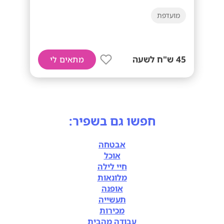
מועדפת
45 ש"ח לשעה
מתאים לי
חפשו גם בשפיר:
אבטחה
אוכל
חיי לילה
מלונאות
אופנה
תעשייה
מכירות
עבודה מהבית