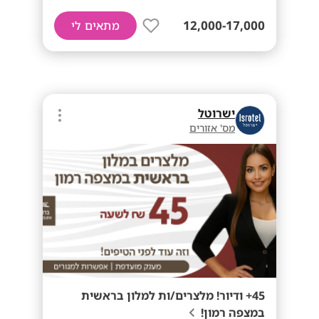
12,000-17,000
מתאים לי
ישרוטל
מס' אזורים
45+ ודיור! מלצרים/ות למלון בראשית
במצפה רמון!