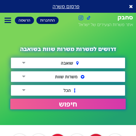
פרסום משרה
סחבק
התחברות
הרשמה
אתר משרות הצעירים של ישראל
דרושים למשרות משרות שוות בשואבה
שואבה
משרות שוות
הכל
חיפוש