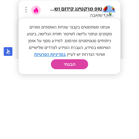
טופ מרקטינג קידום ושיווק בע"מ
שואבה
אנחנו משתמשים בקבצי עוגיות האוספים מזהים
מקוונים ונתוני גלישה לשיפור חווית הגלישה, ביצוע
ניתוחים סטטיסטים ופרסום. למידע נוסף על אופן
השימוש במידע, העברת המידע לצדדים שלישיים
ושינוי הגדרות יש לעיין
במדיניות הפרטיות
הבנתי
חיפוש
פרופיל
קורות חיים
יום בחיי
מנהלי אזור בתחום כרטיסי האשראי- רכב
צמוד
שכר מעולה!
מתאים לי