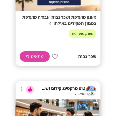
מענק מועדפת ושכר גבוה! עבודה מועדפת
במגוון תפקידים באילת!
מענק מועדפת
שכר גבוה
מתאים לי
טופ מרקטינג קידום ושיווק בע"מ
שואבה