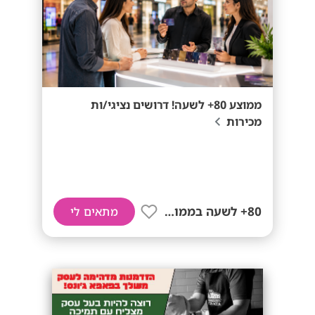
ממוצע 80+ לשעה! דרושים נציגי/ות
מכירות
80+ לשעה בממוצע
מתאים לי