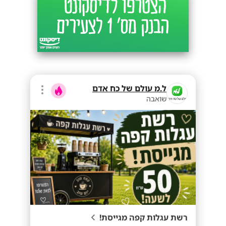
ל.מ עולם של כח אדם
שואבה
רשת עגלות קפה מגייסת!