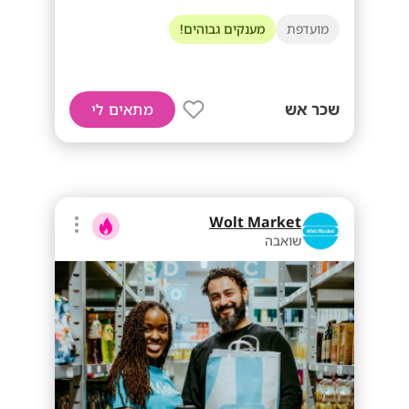
מועדפת
מענקים גבוהים!
שכר אש
מתאים לי
Wolt Market
שואבה