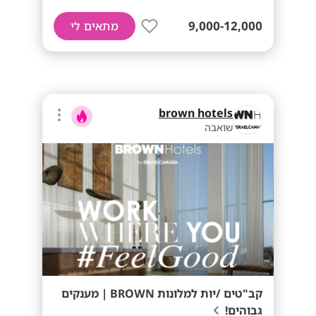
9,000-12,000
מתאים לי
brown hotels
שואבה
קב"טים /יות למלונות BROWN | מענקים
גבוהים!