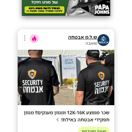
ש.ל.מ אבטחה
שואבה
שכר ממוצע 12K-16K ומגוון מענקים!! מגוון
תפקידי אבטחה באילת!
מענק מועדפת