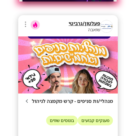
פעלטון/גרביטי
שואבה
מנהלי/ות סניפים - קרש מקפצה לניהול
מענקים קבועים
בונוסים שווים