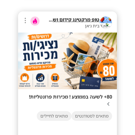
טופ מרקטינג קידום ושיווק בע"מ
בית ג׳אן
80+ לשעה בממוצע ! מכירות פרונטליות!
מתאים לסטודנטים
מתאים לחיילים