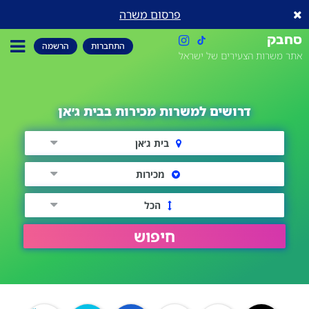
פרסום משרה
סחבק
התחברות
הרשמה
אתר משרות הצעירים של ישראל
דרושים למשרות מכירות בבית ג׳אן
בית ג׳אן
מכירות
הכל
חיפוש