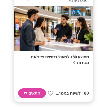
בית ג׳אן
ממוצע 80+ לשעה! דרושים נציגי/ות
מכירות
80+ לשעה בממוצע
מתאים לי