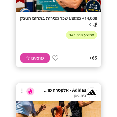
14,000+ ממוצע שכר מכירות בתחום הטבק
💰
ממוצע שכר 14K
65+
מתאים לי
Adidas - אלקטרה מוצרי צריכה
בית ג׳אן