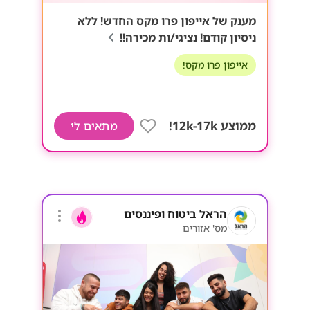
מענק של אייפון פרו מקס החדש! ללא
ניסיון קודם! נציגי/ות מכירה!!
אייפון פרו מקס!
ממוצע 12k-17k!
מתאים לי
הראל ביטוח ופיננסים
מס' אזורים