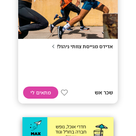
אדידס מגייסת צוותי ניהול!
שכר אש
מתאים לי