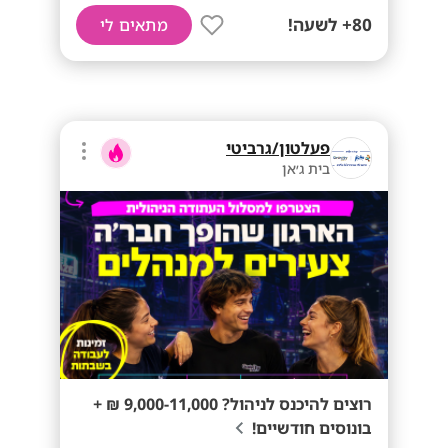
80+ לשעה!
מתאים לי
פעלטון/גרביטי
בית ג׳אן
רוצים להיכנס לניהול? 9,000-11,000 ₪ +
בונוסים חודשיים!