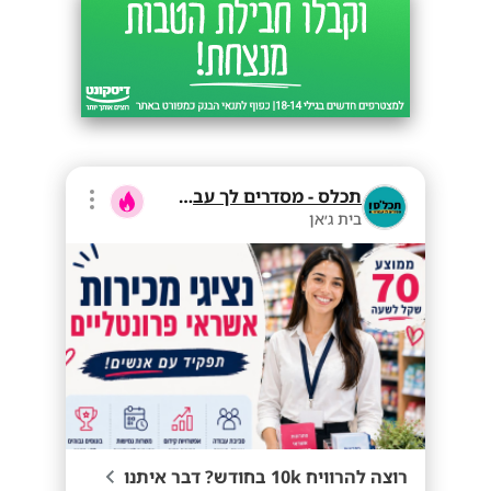
תכלס - מסדרים לך עבודה
בית ג׳אן
רוצה להרוויח 10k בחודש? דבר איתנו