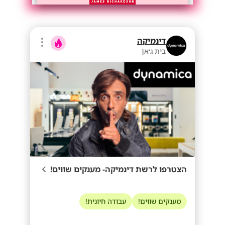
דינמיקה
בית ג׳אן
הצטרפו לרשת דינמיקה- מענקים שווים!
מענקים שווים!
עבודה חיונית!