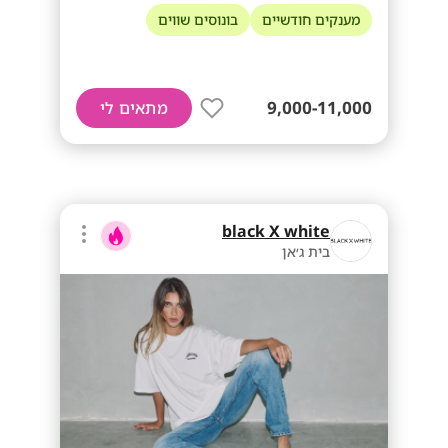
מענקים חודשיים
בונוסים שווים
9,000-11,000
מתאים לי
black X white
בית ג׳אן